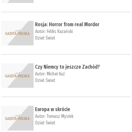
Rosja: Horror from real Mordor
Autor:
Feliks Kazański
Dział:
Świat
Czy Niemcy to jeszcze Zachód?
Autor:
Michał Kuź
Dział:
Świat
Europa w skrócie
Autor:
Tomasz Mysłek
Dział:
Świat