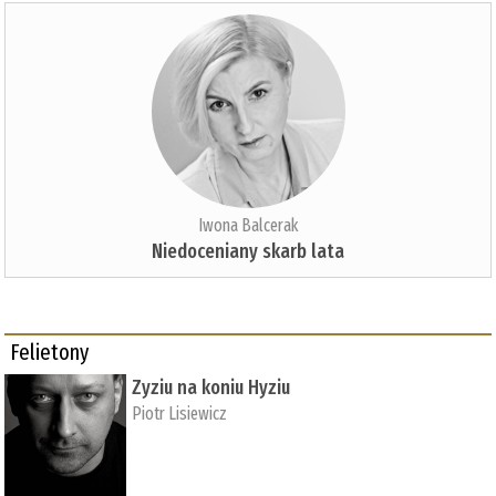
Iwona Balcerak
Niedoceniany skarb lata
Felietony
Zyziu na koniu Hyziu
Piotr Lisiewicz