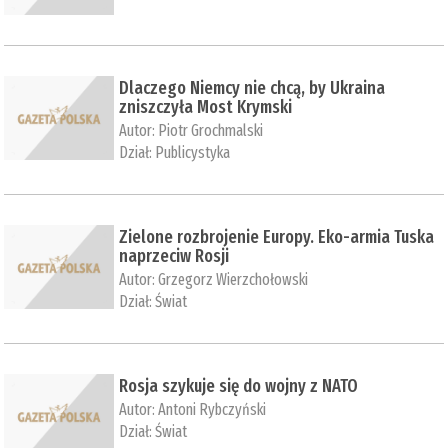
Dlaczego Niemcy nie chcą, by Ukraina
zniszczyła Most Krymski
Autor:
Piotr Grochmalski
Dział:
Publicystyka
Zielone rozbrojenie Europy. Eko-armia Tuska
naprzeciw Rosji
Autor:
Grzegorz Wierzchołowski
Dział:
Świat
Rosja szykuje się do wojny z NATO
Autor:
Antoni Rybczyński
Dział:
Świat