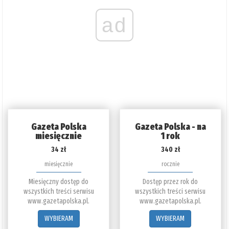
ad
Gazeta Polska
Gazeta Polska - na
miesięcznie
1 rok
34 zł
340 zł
miesięcznie
rocznie
Miesięczny dostęp do
Dostęp przez rok do
wszystkich treści serwisu
wszystkich treści serwisu
www.gazetapolska.pl.
www.gazetapolska.pl.
WYBIERAM
WYBIERAM