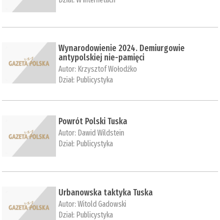
Wynarodowienie 2024. Demiurgowie
antypolskiej nie-pamięci
Autor:
Krzysztof Wołodźko
Dział:
Publicystyka
Powrót Polski Tuska
Autor:
Dawid Wildstein
Dział:
Publicystyka
Urbanowska taktyka Tuska
Autor:
Witold Gadowski
Dział:
Publicystyka