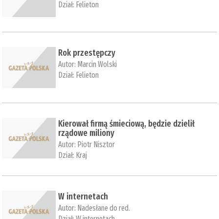
Dział:
Felieton
Rok przestępczy
Autor:
Marcin Wolski
Dział:
Felieton
Kierował firmą śmieciową, będzie dzielił
rządowe miliony
Autor:
Piotr Nisztor
Dział:
Kraj
W internetach
Autor:
Nadesłane do red.
Dział:
W internetach