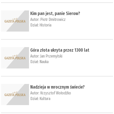
Kim pan jest, panie Sierow?
Autor:
Piotr Dmitrowicz
Dział:
Historia
Góra złota ukryta przez 1300 lat
Autor:
Jan Przemyłski
Dział:
Nauka
Nadzieja w mrocznym świecie?
Autor:
Krzysztof Wołodźko
Dział:
Kultura