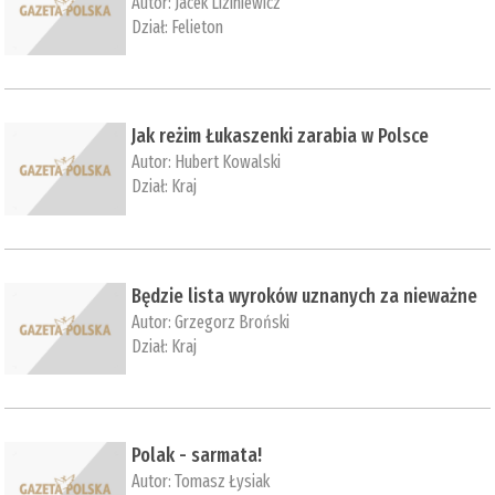
Autor:
Jacek Liziniewicz
Dział:
Felieton
Jak reżim Łukaszenki zarabia w Polsce
Autor:
Hubert Kowalski
Dział:
Kraj
Będzie lista wyroków uznanych za nieważne
Autor:
Grzegorz Broński
Dział:
Kraj
Polak - sarmata!
Autor:
Tomasz Łysiak