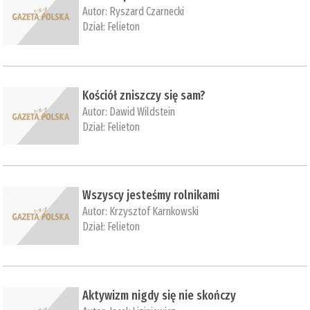
Autor:
Ryszard Czarnecki
Dział:
Felieton
Kościół zniszczy się sam?
Autor:
Dawid Wildstein
Dział:
Felieton
Wszyscy jesteśmy rolnikami
Autor:
Krzysztof Karnkowski
Dział:
Felieton
Aktywizm nigdy się nie skończy