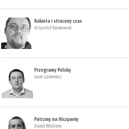
Rakieta i stracony czas
Krzysztof Karnkowski
Przegramy Polskę
Jacek Liziniewicz
Patrzmy na Hiszpanię
Dawid Wildstein