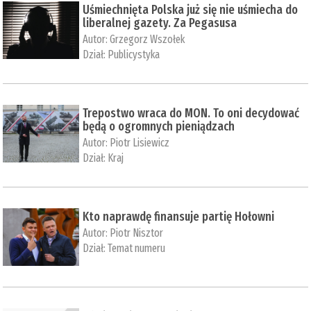
Uśmiechnięta Polska już się nie uśmiecha do
liberalnej gazety. Za Pegasusa
Autor:
Grzegorz Wszołek
Dział:
Publicystyka
Trepostwo wraca do MON. To oni decydować
będą o ogromnych pieniądzach
Autor:
Piotr Lisiewicz
Dział:
Kraj
Kto naprawdę finansuje partię Hołowni
Autor:
Piotr Nisztor
Dział:
Temat numeru