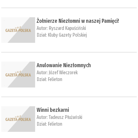
Żołnierze Niezłomni w naszej Pamięci!
Autor:
Ryszard Kapuściński
Dział:
Kluby Gazety Polskiej
Anulowanie Niezłomnych
Autor:
Józef Wieczorek
Dział:
Felieton
Winni bezkarni
Autor:
Tadeusz Płużański
Dział:
Felieton