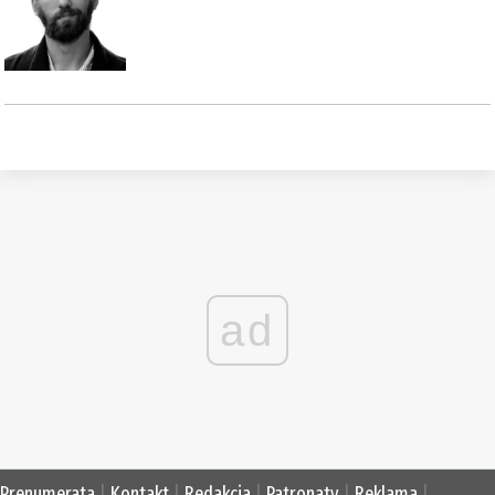
ad
Prenumerata
|
Kontakt
|
Redakcja
|
Patronaty
|
Reklama
|