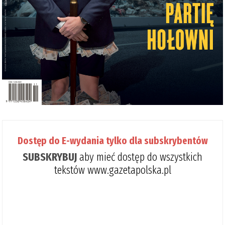
Dostęp do E-wydania tylko dla subskrybentów
SUBSKRYBUJ
aby mieć dostęp do wszystkich
tekstów www.gazetapolska.pl