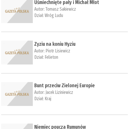
Uśmiechnięte pały i Michał Młot
Autor:
Tomasz Sakiewicz
Dział:
Wróg Ludu
Zyziu na koniu Hyziu
Autor:
Piotr Lisiewicz
Dział:
Felieton
Bunt przeciw Zielonej Europie
Autor:
Jacek Liziniewicz
Dział:
Kraj
Niemiec poucza Rumunów