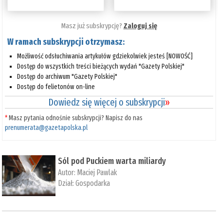
Masz już subskrypcję?
Zaloguj się
W ramach subskrypcji otrzymasz:
Możliwość odsłuchiwania artykułów gdziekolwiek jesteś [NOWOŚĆ]
Dostęp do wszystkich treści bieżących wydań "Gazety Polskiej"
Dostęp do archiwum "Gazety Polskiej"
Dostęp do felietonów on-line
Dowiedz się więcej o subskrypcji
»
*
Masz pytania odnośnie subskrypcji? Napisz do nas
prenumerata@gazetapolska.pl
Sól pod Puckiem warta miliardy
Autor:
Maciej Pawlak
Dział:
Gospodarka