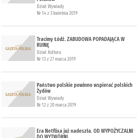
Dział:
Wywiady
Nr 14 z 3 kwietnia 2019
Tracimy Łódź. ZABUDOWA POPADAJĄCA W
RUINĘ
Dział:
Kultura
Nr 13 z 27 marca 2019
Państwo polskie powinno wspierać polskich
Żydów
Dział:
Wywiady
Nr 12 z 20 marca 2019
Era Netflixa już nadeszła. OD WYPOŻYCZALNI
DO WYTWÓRNI