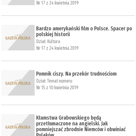
Nr 17 z 24 kwietnia 2019
Bardzo amerykański film o Polsce. Spacer po
polskiej historii
Dział:
Kultura
Nr 17 z 24 kwietnia 2019
Pomnik ciszy. Na przekór trudnościom
Dział:
Temat numeru
Nr 15 z 10 kwietnia 2019
Kłamstwa Grabowskiego będą
przetłumaczone na angielski. Jak
pomniejszać zbrodnie Niemców i obwiniać
Polaków