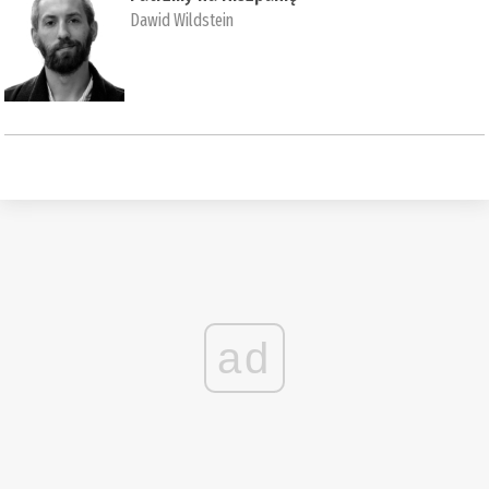
Dawid Wildstein
ad