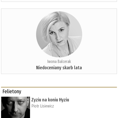
Iwona Balcerak
Niedoceniany skarb lata
Felietony
Zyziu na koniu Hyziu
Piotr Lisiewicz