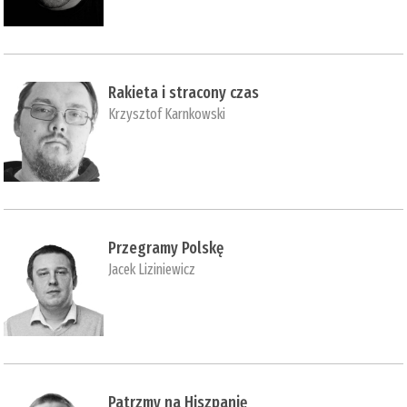
Rakieta i stracony czas
Krzysztof Karnkowski
Przegramy Polskę
Jacek Liziniewicz
Patrzmy na Hiszpanię