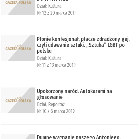
Dział:
Kultura
Nr 12 z 20 marca 2019
Płonie konfesjonał, płacze zdradzony gej,
czyli udawanie sztuki. „Sztuka” LGBT po
polsku
Dział:
Kultura
Nr 11 z 13 marca 2019
Upokorzony naród. Autokarami na
głosowanie
Dział:
Reportaż
Nr 10 z 6 marca 2019
Dumne wygnanie naszego Antoniego.