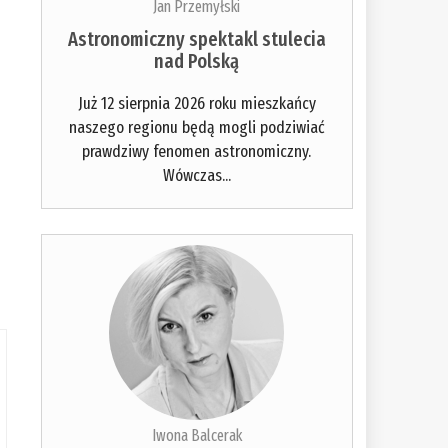
Jan Przemyłski
Astronomiczny spektakl stulecia
nad Polską
Już 12 sierpnia 2026 roku mieszkańcy
naszego regionu będą mogli podziwiać
prawdziwy fenomen astronomiczny.
Wówczas...
Iwona Balcerak