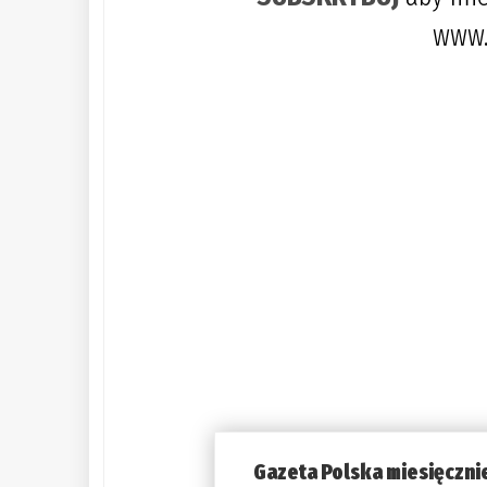
www.
Gazeta Polska miesięczni