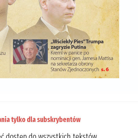
nia tylko dla subskrybentów
ć dostęp do wszystkich tekstów