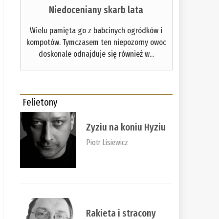
Niedoceniany skarb lata
Wielu pamięta go z babcinych ogródków i
kompotów. Tymczasem ten niepozorny owoc
doskonale odnajduje się również w...
Felietony
Zyziu na koniu Hyziu
Piotr Lisiewicz
Rakieta i stracony