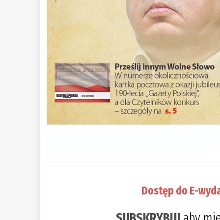
Dostęp do E-wyda
SUBSKRYBUJ
aby mie