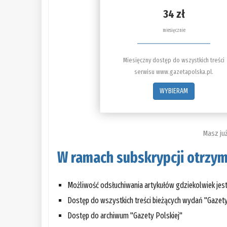
34 zł
miesięcznie
Miesięczny dostęp do wszystkich treści
serwisu www.gazetapolska.pl.
WYBIERAM
Masz ju
W ramach subskrypcji otrzym
Możliwość odsłuchiwania artykułów gdziekolwiek je
Dostęp do wszystkich treści bieżących wydań "Gazety
Dostęp do archiwum "Gazety Polskiej"