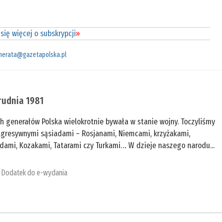
się więcej o subskrypcji
»
merata@gazetapolska.pl
rudnia 1981
h generałów Polska wielokrotnie bywała w stanie wojny. Toczyliśmy
 agresywnymi sąsiadami – Rosjanami, Niemcami, krzyżakami,
dami, Kozakami, Tatarami czy Turkami… W dzieje naszego narodu...
:
Dodatek do e-wydania