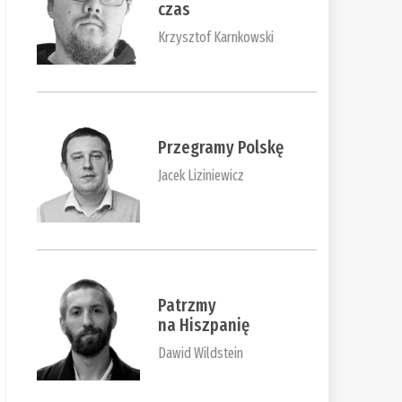
czas
Krzysztof Karnkowski
Przegramy Polskę
Jacek Liziniewicz
Patrzmy
na Hiszpanię
Dawid Wildstein