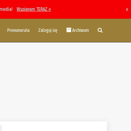
 media!
Wspieram TERAZ »
x
Prenumerata
Zaloguj się
Archiwum