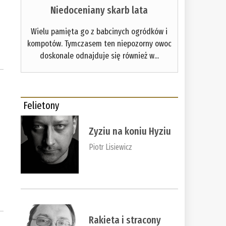
Niedoceniany skarb lata
Wielu pamięta go z babcinych ogródków i
kompotów. Tymczasem ten niepozorny owoc
doskonale odnajduje się również w...
Felietony
Zyziu na koniu Hyziu
Piotr Lisiewicz
Rakieta i stracony