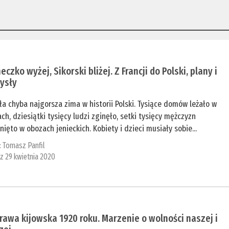
eczko wyżej, Sikorski bliżej. Z Francji do Polski, plany i
ysły
ła chyba najgorsza zima w historii Polski. Tysiące domów leżało w
ch, dziesiątki tysięcy ludzi zginęło, setki tysięcy mężczyzn
ięto w obozach jenieckich. Kobiety i dzieci musiały sobie...
:
Tomasz Panfil
 z 29 kwietnia 2020
awa kijowska 1920 roku. Marzenie o wolności naszej i