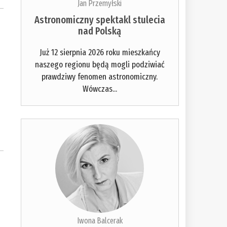
Jan Przemyłski
Astronomiczny spektakl stulecia
nad Polską
Już 12 sierpnia 2026 roku mieszkańcy
naszego regionu będą mogli podziwiać
prawdziwy fenomen astronomiczny.
Wówczas...
Iwona Balcerak