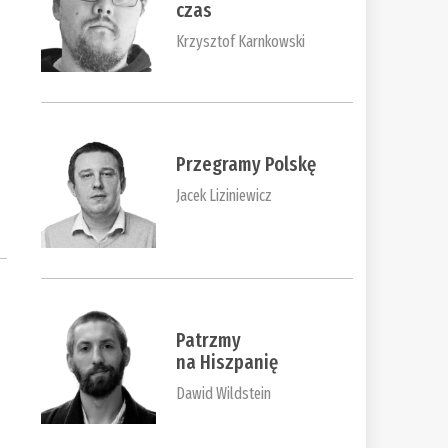
czas
Krzysztof Karnkowski
Przegramy Polskę
Jacek Liziniewicz
Patrzmy
na Hiszpanię
Dawid Wildstein