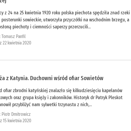
zej
y z 24 na 25 kwietnia 1920 roku polska piechota spędziła znad rzeki
 posterunki sowieckie, utworzyła przyczółki na wschodnim brzegu, a
słoną piechoty i ciemności saperzy przerzucili...
:
Tomasz Panfil
 z 22 kwietnia 2020
ża z Katynia. Duchowni wśród ofiar Sowietów
 ofiar zbrodni katyńskiej znalazło się kilkudziesięciu kapelanów
owych oraz grupa księży i zakonników. Historyk dr Patryk Pleskot
nowił przybliżyć nam sylwetki trzynastu z nich,...
:
Piotr Dmitrowicz
 z 15 kwietnia 2020