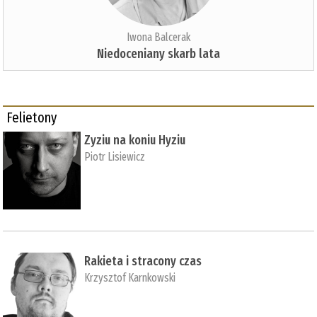
Iwona Balcerak
Niedoceniany skarb lata
Felietony
Zyziu na koniu Hyziu
Piotr Lisiewicz
Rakieta i stracony czas
Krzysztof Karnkowski