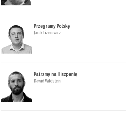
Przegramy Polskę
Jacek Liziniewicz
Patrzmy na Hiszpanię
Dawid Wildstein