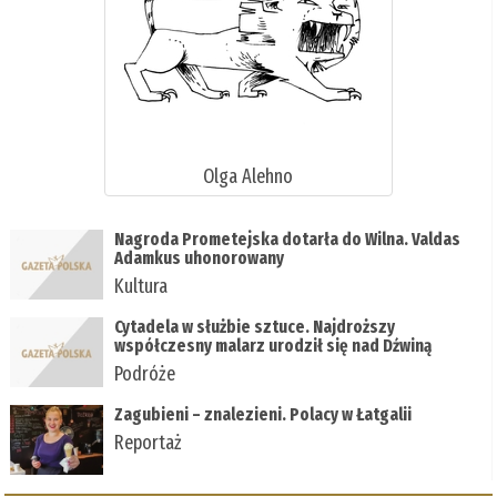
Olga Alehno
Nagroda Prometejska dotarła do Wilna. Valdas
Adamkus uhonorowany
Kultura
Cytadela w służbie sztuce. Najdroższy
współczesny malarz urodził się nad Dźwiną
Podróże
Zagubieni – znalezieni. Polacy w Łatgalii
Reportaż