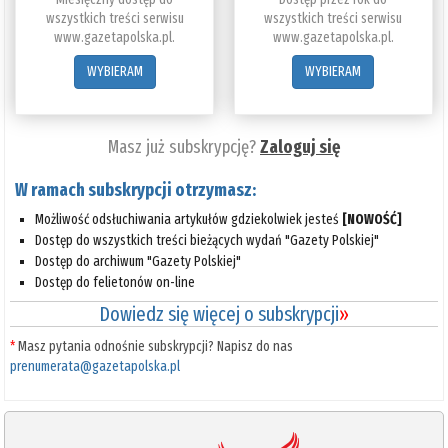
wszystkich treści serwisu
wszystkich treści serwisu
www.gazetapolska.pl.
www.gazetapolska.pl.
WYBIERAM
WYBIERAM
Masz już subskrypcję?
Zaloguj się
W ramach subskrypcji otrzymasz:
Możliwość odsłuchiwania artykułów gdziekolwiek jesteś
[NOWOŚĆ]
Dostęp do wszystkich treści bieżących wydań "Gazety Polskiej"
Dostęp do archiwum "Gazety Polskiej"
Dostęp do felietonów on-line
Dowiedz się więcej o subskrypcji
»
*
Masz pytania odnośnie subskrypcji? Napisz do nas
prenumerata@gazetapolska.pl