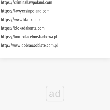
https://criminallawpoland.com
https://lawyersinpoland.com
https://www.kkz.com.pl
https://blokadakonta.com
https://kontrolacelnoskarbowa.pl
http://www.dobraosobiste.com.pl
ad