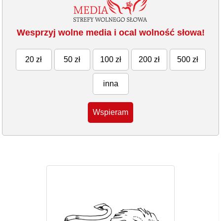
Wesprzyj wolne media i ocal wolność słowa!
20 zł
50 zł
100 zł
200 zł
500 zł
inna
Wspieram