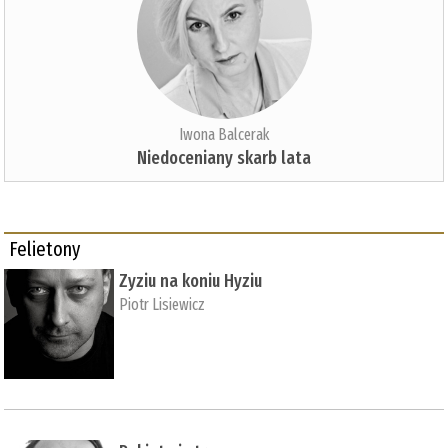
Iwona Balcerak
Niedoceniany skarb lata
Felietony
Zyziu na koniu Hyziu
Piotr Lisiewicz