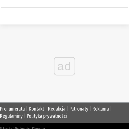
ad
Prenumerata
|
Kontakt
|
Redakcja
|
Patronaty
|
Reklama
|
Regulaminy
|
Polityka prywatności
Strefa Wolnego Słowa: