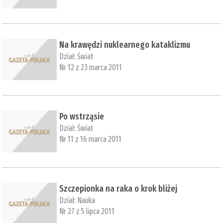
Na krawędzi nuklearnego kataklizmu
Dział:
Świat
Nr 12 z 23 marca 2011
Po wstrząsie
Dział:
Świat
Nr 11 z 16 marca 2011
Szczepionka na raka o krok bliżej
Dział:
Nauka
Nr 27 z 5 lipca 2011