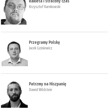
Rakieta i stracony czas
Krzysztof Karnkowski
Przegramy Polskę
Jacek Liziniewicz
Patrzmy na Hiszpanię
Dawid Wildstein