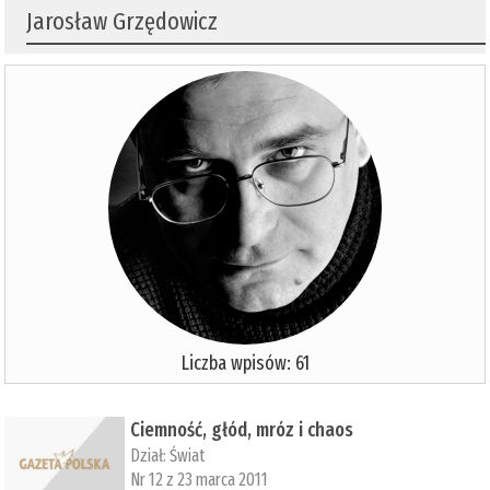
Jarosław Grzędowicz
Liczba wpisów: 61
Ciemność, głód, mróz i chaos
Dział:
Świat
Nr 12 z 23 marca 2011