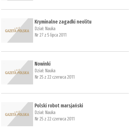
Kryminalne zagadki neolitu
Dział:
Nauka
Nr 27 z 5 lipca 2011
Nowinki
Dział:
Nauka
Nr 25 z 22 czerwca 2011
Polski robot marsjański
Dział:
Nauka
Nr 25 z 22 czerwca 2011