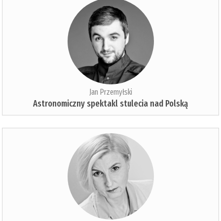
Jan Przemyłski
Astronomiczny spektakl stulecia nad Polską