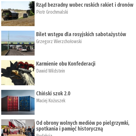
Rząd bezradny wobec ruskich rakiet i dronów
Piotr Grochmalski
Bilet wstępu dla rosyjskich sabotażystów
Grzegorz Wierzchołowski
Karmienie obu Konfederacji
Dawid Wildstein
Chiński szok 2.0
Maciej Kożuszek
Od obrony wolnych mediów po pielgrzymki,
spotkania i pamięć historyczną
Redakcja