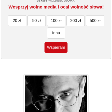
Wesprzyj wolne media i ocal wolność słowa!
20 zł
50 zł
100 zł
200 zł
500 zł
inna
Wspieram