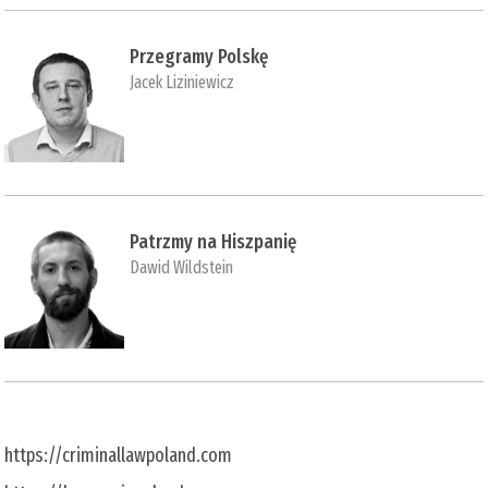
Przegramy Polskę
Jacek Liziniewicz
Patrzmy na Hiszpanię
Dawid Wildstein
https://criminallawpoland.com