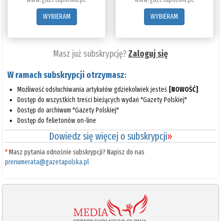
WYBIERAM
WYBIERAM
Masz już subskrypcję?
Zaloguj się
W ramach subskrypcji otrzymasz:
Możliwość odsłuchiwania artykułów gdziekolwiek jesteś
[NOWOŚĆ]
Dostęp do wszystkich treści bieżących wydań "Gazety Polskiej"
Dostęp do archiwum "Gazety Polskiej"
Dostęp do felietonów on-line
Dowiedz się więcej o subskrypcji
»
*
Masz pytania odnośnie subskrypcji? Napisz do nas
prenumerata@gazetapolska.pl