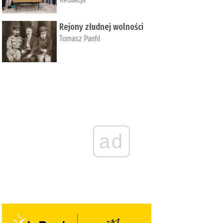
Rejony złudnej wolności
Tomasz Panfil
ad