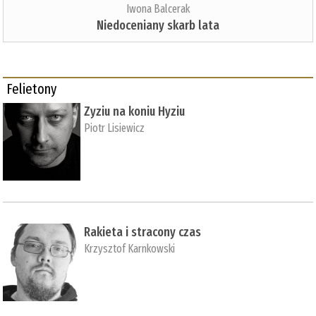
Iwona Balcerak
Niedoceniany skarb lata
Felietony
Zyziu na koniu Hyziu
Piotr Lisiewicz
Rakieta i stracony czas
Krzysztof Karnkowski