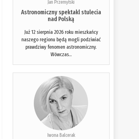
Jan Przemyłski
Astronomiczny spektakl stulecia
nad Polską
Już 12 sierpnia 2026 roku mieszkańcy
naszego regionu będą mogli podziwiać
prawdziwy fenomen astronomiczny.
Wówczas...
Iwona Balcerak