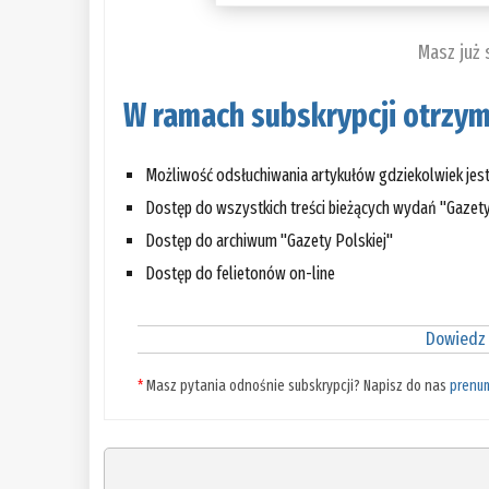
Masz już
W ramach subskrypcji otrzym
Możliwość odsłuchiwania artykułów gdziekolwiek jes
Dostęp do wszystkich treści bieżących wydań "Gazety
Dostęp do archiwum "Gazety Polskiej"
Dostęp do felietonów on-line
Dowiedz 
*
Masz pytania odnośnie subskrypcji? Napisz do nas
prenu