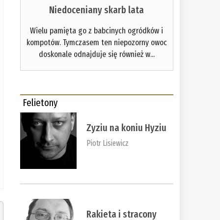
Niedoceniany skarb lata
Wielu pamięta go z babcinych ogródków i
kompotów. Tymczasem ten niepozorny owoc
doskonale odnajduje się również w...
Felietony
Zyziu na koniu Hyziu
Piotr Lisiewicz
Rakieta i stracony