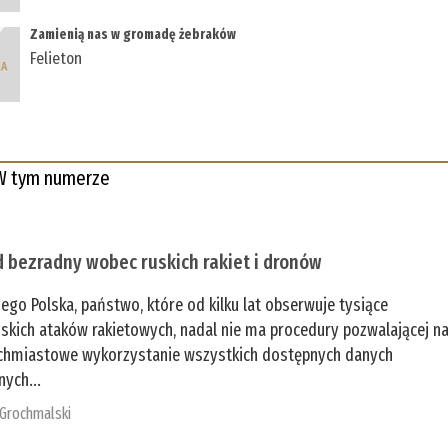
Zamienią nas w gromadę żebraków
Felieton
W tym numerze
 bezradny wobec ruskich rakiet i dronów
zego Polska, państwo, które od kilku lat obserwuje tysiące
jskich ataków rakietowych, nadal nie ma procedury pozwalającej n
chmiastowe wykorzystanie wszystkich dostępnych danych
nych...
 Grochmalski