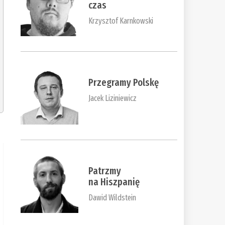
czas
Krzysztof Karnkowski
Przegramy Polskę
Jacek Liziniewicz
Patrzmy
na Hiszpanię
Dawid Wildstein