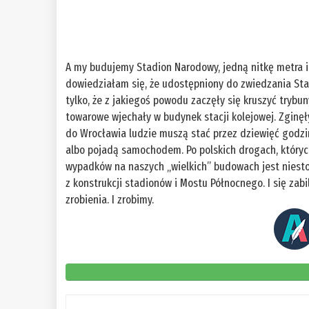
A my budujemy Stadion Narodowy, jedną nitkę metra i 
dowiedziałam się, że udostępniony do zwiedzania Sta
tylko, że z jakiegoś powodu zaczęły się kruszyć trybu
towarowe wjechały w budynek stacji kolejowej. Zginęły
do Wrocławia ludzie muszą stać przez dziewięć godzin
albo pojadą samochodem. Po polskich drogach, których
wypadków na naszych „wielkich” budowach jest niesto
z konstrukcji stadionów i Mostu Północnego. I się zabi
zrobienia. I zrobimy.