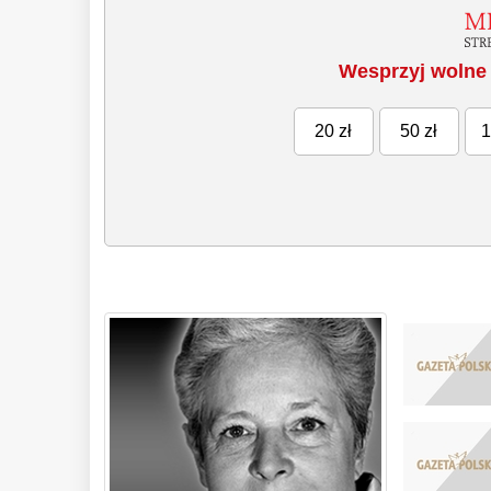
Wesprzyj wolne 
20 zł
50 zł
1