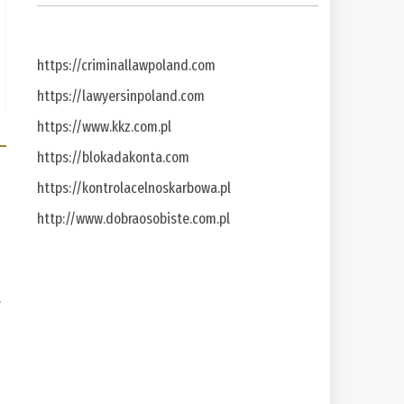
https://criminallawpoland.com
https://lawyersinpoland.com
https://www.kkz.com.pl
https://blokadakonta.com
https://kontrolacelnoskarbowa.pl
http://www.dobraosobiste.com.pl
a