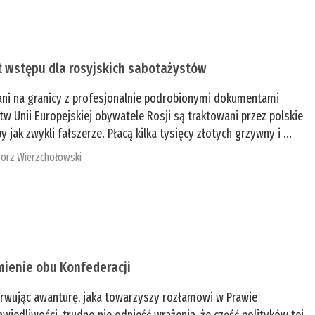
t wstępu dla rosyjskich sabotażystów
ani na granicy z profesjonalnie podrobionymi dokumentami
tw Unii Europejskiej obywatele Rosji są traktowani przez polskie
y jak zwykli fałszerze. Płacą kilka tysięcy złotych grzywny i ...
orz Wierzchołowski
mienie obu Konfederacji
rwując awanturę, jaka towarzyszy rozłamowi w Prawie