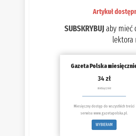
Artykuł dostęp
SUBSKRYBUJ
aby mieć 
lektora
Gazeta Polska miesięczni
34 zł
miesięcznie
Miesięczny dostęp do wszystkich treści
serwisu www.gazetapolska.pl.
WYBIERAM