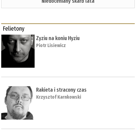
Niedoceniany skarb lata
Felietony
Zyziu na koniu Hyziu
Piotr Lisiewicz
Rakieta i stracony czas
Krzysztof Karnkowski