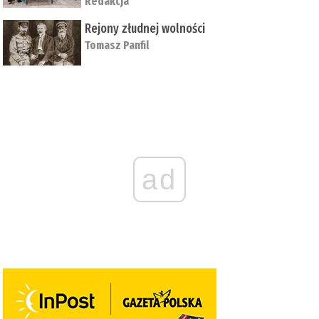
Redakcja
Rejony złudnej wolności
Tomasz Panfil
ad