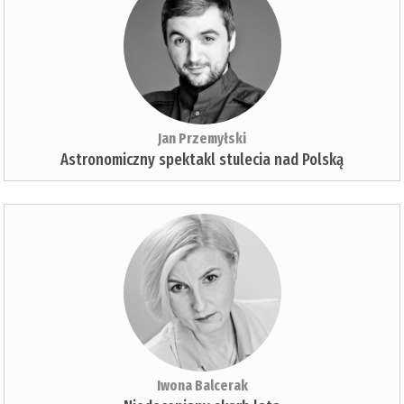
Jan Przemyłski
Astronomiczny spektakl stulecia nad Polską
Iwona Balcerak