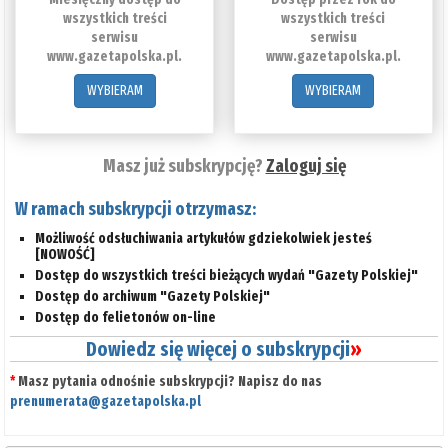
wszystkich treści
wszystkich treści
serwisu
serwisu
www.gazetapolska.pl.
www.gazetapolska.pl.
WYBIERAM
WYBIERAM
Masz już subskrypcję?
Zaloguj się
W ramach subskrypcji otrzymasz:
Możliwość odsłuchiwania artykułów gdziekolwiek jesteś
[NOWOŚĆ]
Dostęp do wszystkich treści bieżących wydań "Gazety Polskiej"
Dostęp do archiwum "Gazety Polskiej"
Dostęp do felietonów on-line
Dowiedz się więcej o subskrypcji
»
*
Masz pytania odnośnie subskrypcji? Napisz do nas
prenumerata@gazetapolska.pl