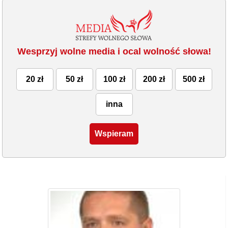
Wesprzyj wolne media i ocal wolność słowa!
20 zł
50 zł
100 zł
200 zł
500 zł
inna
Wspieram