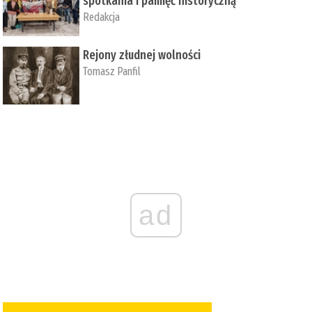
spotkania i pamięć historyczną
Redakcja
Rejony złudnej wolności
Tomasz Panfil
ad