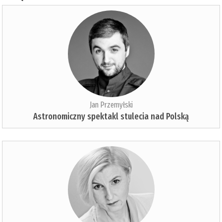
Jan Przemyłski
Astronomiczny spektakl stulecia nad Polską