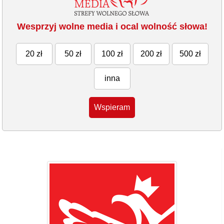
Wesprzyj wolne media i ocal wolność słowa!
20 zł
50 zł
100 zł
200 zł
500 zł
inna
Wspieram