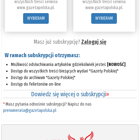
wszystkich treści serwisu
wszystkich treści serwisu
www.gazetapolska.pl.
www.gazetapolska.pl.
WYBIERAM
WYBIERAM
Masz już subskrypcję?
Zaloguj się
W ramach subskrypcji otrzymasz:
Możliwość odsłuchiwania artykułów gdziekolwiek jesteś
[NOWOŚĆ]
Dostęp do wszystkich treści bieżących wydań "Gazety Polskiej"
Dostęp do archiwum "Gazety Polskiej"
Dostęp do felietonów on-line
Dowiedz się więcej o subskrypcji
»
*
Masz pytania odnośnie subskrypcji? Napisz do nas
prenumerata@gazetapolska.pl