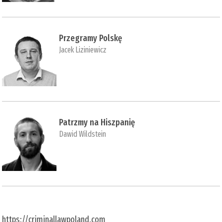
Przegramy Polskę
Jacek Liziniewicz
Patrzmy na Hiszpanię
Dawid Wildstein
https://criminallawpoland.com