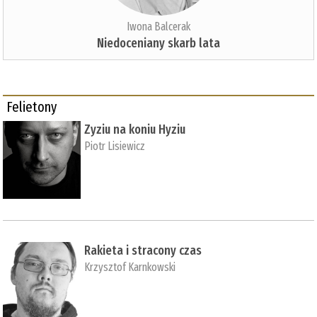
Iwona Balcerak
Niedoceniany skarb lata
Felietony
Zyziu na koniu Hyziu
Piotr Lisiewicz
Rakieta i stracony czas
Krzysztof Karnkowski