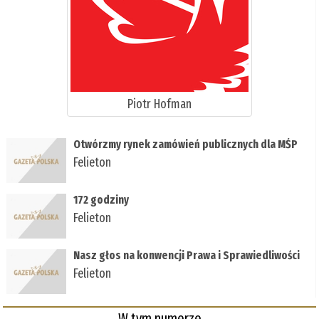
Piotr Hofman
Otwórzmy rynek zamówień publicznych dla MŚP
Felieton
172 godziny
Felieton
Nasz głos na konwencji Prawa i Sprawiedliwości
Felieton
W tym numerze