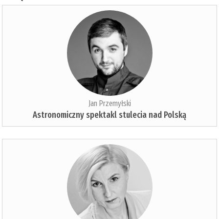
Jan Przemyłski
Astronomiczny spektakl stulecia nad Polską