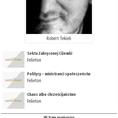
Robert Tekieli
Sekta Zakręconej Ciżemki
Felieton
Politycy – ministranci społeczeństw
Felieton
Chaos albo chrześcijaństwo
Felieton
W tym numerze