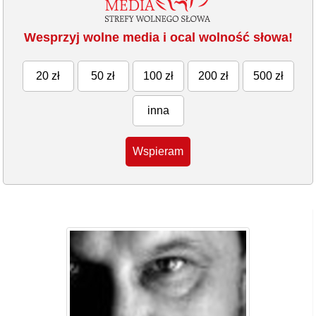
Wesprzyj wolne media i ocal wolność słowa!
20 zł
50 zł
100 zł
200 zł
500 zł
inna
Wspieram