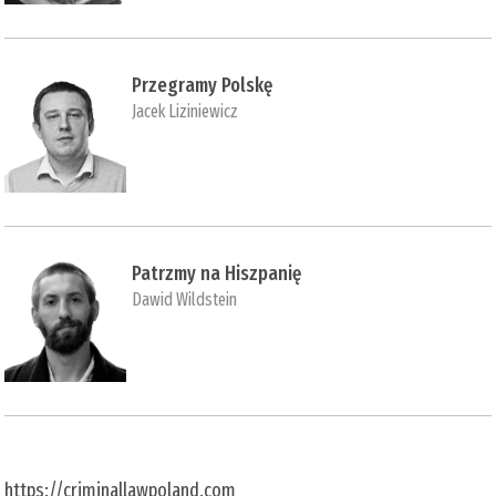
Przegramy Polskę
Jacek Liziniewicz
Patrzmy na Hiszpanię
Dawid Wildstein
https://criminallawpoland.com