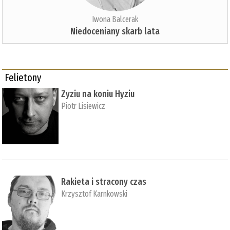
Iwona Balcerak
Niedoceniany skarb lata
Felietony
Zyziu na koniu Hyziu
Piotr Lisiewicz
Rakieta i stracony czas
Krzysztof Karnkowski