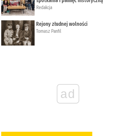
spotkania i pamięć historyczną
Redakcja
Rejony złudnej wolności
Tomasz Panfil
ad