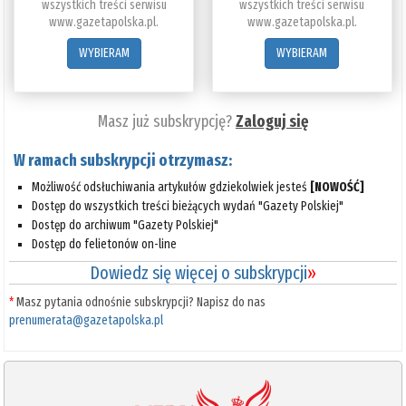
wszystkich treści serwisu
wszystkich treści serwisu
www.gazetapolska.pl.
www.gazetapolska.pl.
WYBIERAM
WYBIERAM
Masz już subskrypcję?
Zaloguj się
W ramach subskrypcji otrzymasz:
Możliwość odsłuchiwania artykułów gdziekolwiek jesteś
[NOWOŚĆ]
Dostęp do wszystkich treści bieżących wydań "Gazety Polskiej"
Dostęp do archiwum "Gazety Polskiej"
Dostęp do felietonów on-line
Dowiedz się więcej o subskrypcji
»
*
Masz pytania odnośnie subskrypcji? Napisz do nas
prenumerata@gazetapolska.pl