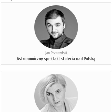
Jan Przemyłski
Astronomiczny spektakl stulecia nad Polską