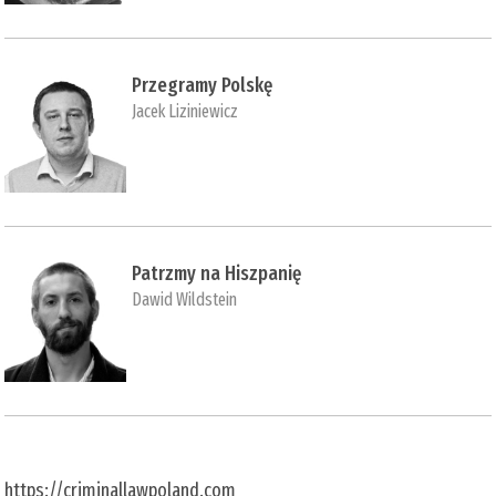
Przegramy Polskę
Jacek Liziniewicz
Patrzmy na Hiszpanię
Dawid Wildstein
https://criminallawpoland.com