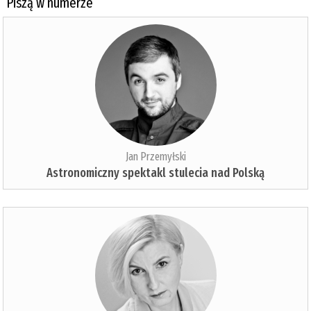
Piszą w numerze
Jan Przemyłski
Astronomiczny spektakl stulecia nad Polską