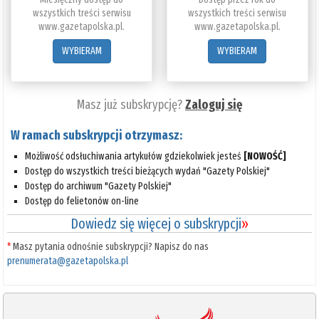
wszystkich treści serwisu
wszystkich treści serwisu
www.gazetapolska.pl.
www.gazetapolska.pl.
WYBIERAM
WYBIERAM
Masz już subskrypcję?
Zaloguj się
W ramach subskrypcji otrzymasz:
Możliwość odsłuchiwania artykułów gdziekolwiek jesteś
[NOWOŚĆ]
Dostęp do wszystkich treści bieżących wydań "Gazety Polskiej"
Dostęp do archiwum "Gazety Polskiej"
Dostęp do felietonów on-line
Dowiedz się więcej o subskrypcji
»
*
Masz pytania odnośnie subskrypcji? Napisz do nas
prenumerata@gazetapolska.pl