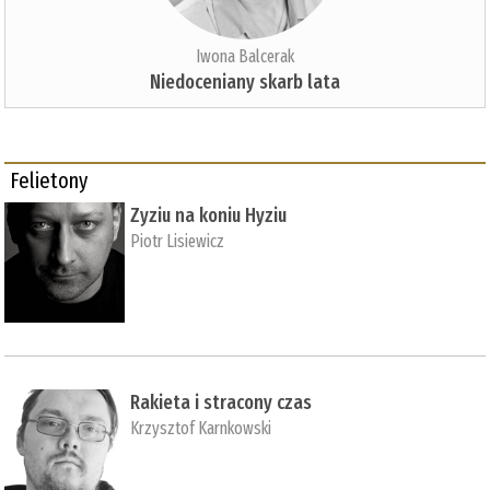
Iwona Balcerak
Niedoceniany skarb lata
Felietony
Zyziu na koniu Hyziu
Piotr Lisiewicz
Rakieta i stracony czas
Krzysztof Karnkowski