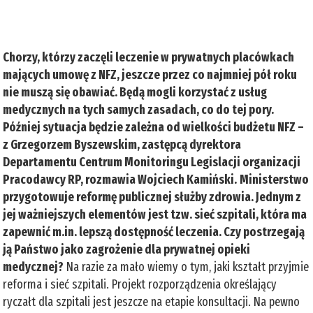
Chorzy, którzy zaczęli leczenie w prywatnych placówkach
mających umowę z NFZ, jeszcze przez co najmniej pół roku
nie muszą się obawiać. Będą mogli korzystać z usług
medycznych na tych samych zasadach, co do tej pory.
Później sytuacja będzie zależna od wielkości budżetu NFZ –
z Grzegorzem Byszewskim, zastępcą dyrektora
Departamentu Centrum Monitoringu Legislacji organizacji
Pracodawcy RP, rozmawia Wojciech Kamiński.
Ministerstwo
przygotowuje reformę publicznej służby zdrowia. Jednym z
jej ważniejszych elementów jest tzw. sieć szpitali, która ma
zapewnić m.in. lepszą dostępność leczenia. Czy postrzegają
ją Państwo jako zagrożenie dla prywatnej opieki
medycznej?
Na razie za mało wiemy o tym, jaki kształt przyjmie
reforma i sieć szpitali. Projekt rozporządzenia określający
ryczałt dla szpitali jest jeszcze na etapie konsultacji. Na pewno