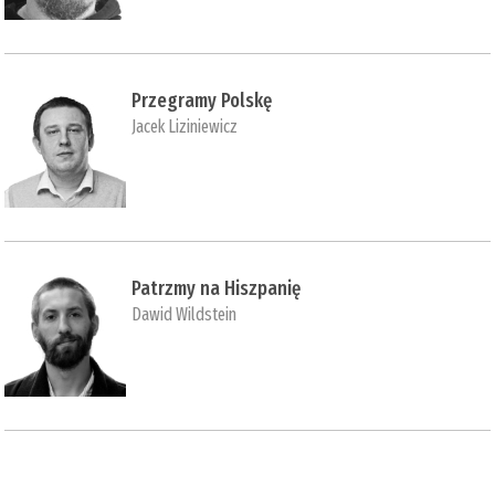
Przegramy Polskę
Jacek Liziniewicz
Patrzmy na Hiszpanię
Dawid Wildstein