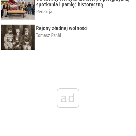
spotkania i pamięć historyczną
Redakcja
Rejony złudnej wolności
Tomasz Panfil
ad