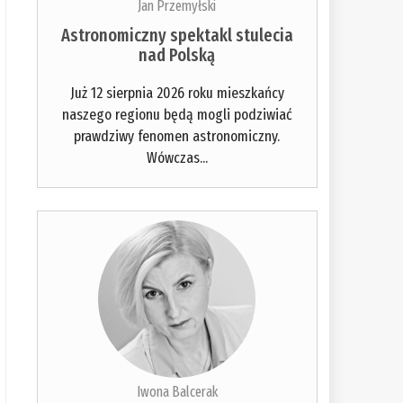
Jan Przemyłski
Astronomiczny spektakl stulecia
nad Polską
Już 12 sierpnia 2026 roku mieszkańcy
naszego regionu będą mogli podziwiać
prawdziwy fenomen astronomiczny.
Wówczas...
Iwona Balcerak