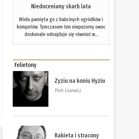
Niedoceniany skarb lata
Wielu pamięta go z babcinych ogródków i
kompotów. Tymczasem ten niepozorny owoc
doskonale odnajduje się również w...
Felietony
Zyziu na koniu Hyziu
Piotr Lisiewicz
Rakieta i stracony