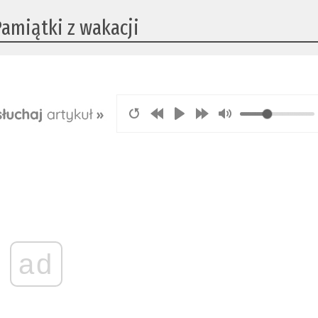
Pamiątki z wakacji
ad