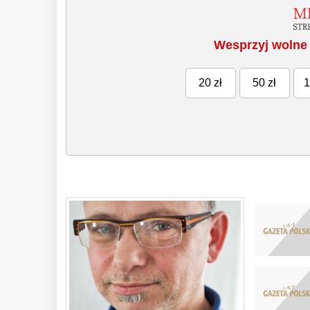
Wesprzyj wolne 
20 zł
50 zł
1