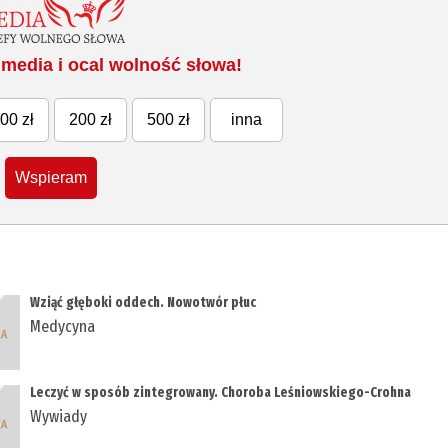
media i ocal wolność słowa!
00 zł
200 zł
500 zł
inna
Wspieram
Wziąć głęboki oddech. Nowotwór płuc
Medycyna
Leczyć w sposób zintegrowany. Choroba Leśniowskiego-Crohna
Wywiady