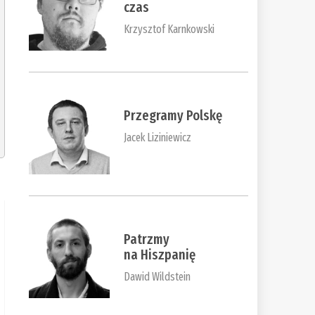
czas
Krzysztof Karnkowski
Przegramy Polskę
Jacek Liziniewicz
Patrzmy
na Hiszpanię
Dawid Wildstein