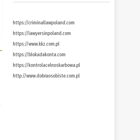
https://criminallawpoland.com
https://lawyersinpoland.com
https://www.kkz.com.pl
https://blokadakonta.com
https://kontrolacelnoskarbowa.pl
http://www.dobraosobiste.com.pl
a