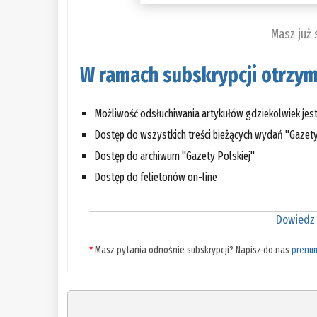
Masz już
W ramach subskrypcji otrzym
Możliwość odsłuchiwania artykułów gdziekolwiek jes
Dostęp do wszystkich treści bieżących wydań "Gazety
Dostęp do archiwum "Gazety Polskiej"
Dostęp do felietonów on-line
Dowiedz 
*
Masz pytania odnośnie subskrypcji? Napisz do nas
prenu