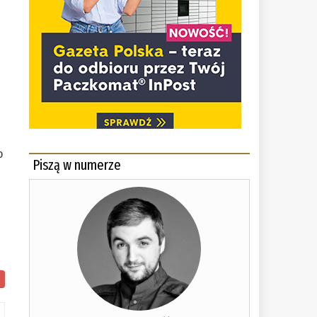
o
Piszą w numerze