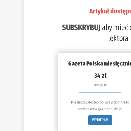
Artykuł dostęp
SUBSKRYBUJ
aby mieć 
lektora
Gazeta Polska miesięczni
34 zł
miesięcznie
Miesięczny dostęp do wszystkich treści
serwisu www.gazetapolska.pl.
WYBIERAM