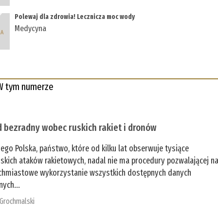
Polewaj dla zdrowia! Lecznicza moc wody
Medycyna
W tym numerze
 bezradny wobec ruskich rakiet i dronów
zego Polska, państwo, które od kilku lat obserwuje tysiące
jskich ataków rakietowych, nadal nie ma procedury pozwalającej n
chmiastowe wykorzystanie wszystkich dostępnych danych
nych...
 Grochmalski