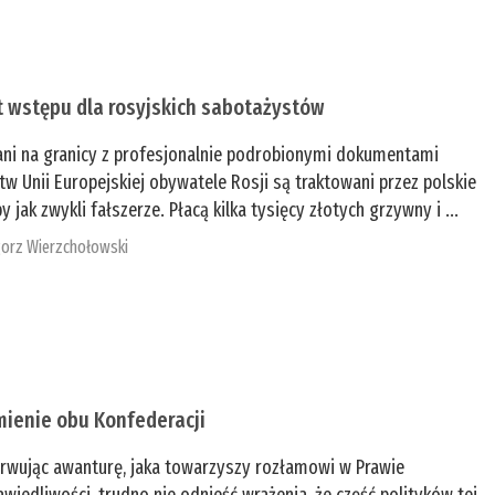
t wstępu dla rosyjskich sabotażystów
ani na granicy z profesjonalnie podrobionymi dokumentami
tw Unii Europejskiej obywatele Rosji są traktowani przez polskie
y jak zwykli fałszerze. Płacą kilka tysięcy złotych grzywny i ...
orz Wierzchołowski
mienie obu Konfederacji
rwując awanturę, jaka towarzyszy rozłamowi w Prawie