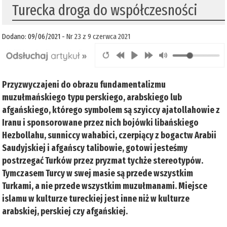
Turecka droga do współczesności
Dodano: 09/06/2021 -
Nr 23 z 9 czerwca 2021
Przyzwyczajeni do obrazu fundamentalizmu
muzułmańskiego typu perskiego, arabskiego lub
afgańskiego, którego symbolem są szyiccy ajatollahowie z
Iranu i sponsorowane przez nich bojówki libańskiego
Hezbollahu, sunniccy wahabici, czerpiący z bogactw Arabii
Saudyjskiej i afgańscy talibowie, gotowi jesteśmy
postrzegać Turków przez pryzmat tychże stereotypów.
Tymczasem Turcy w swej masie są przede wszystkim
Turkami, a nie przede wszystkim muzułmanami. Miejsce
islamu w kulturze tureckiej jest inne niż w kulturze
arabskiej, perskiej czy afgańskiej.