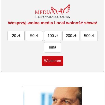
Wesprzyj wolne media i ocal wolność słowa!
20 zł
50 zł
100 zł
200 zł
500 zł
inna
Wspieram