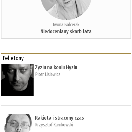
Iwona Balcerak
Niedoceniany skarb lata
Felietony
Zyziu na koniu Hyziu
Piotr Lisiewicz
Rakieta i stracony czas
Krzysztof Karnkowski