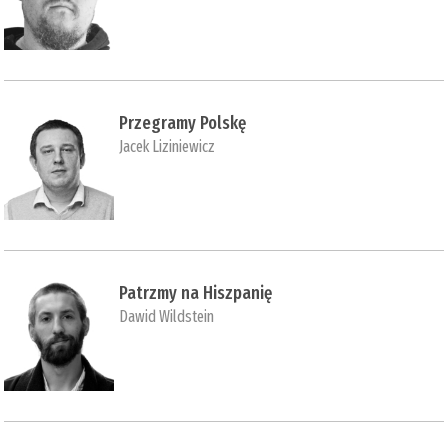
Przegramy Polskę
Jacek Liziniewicz
Patrzmy na Hiszpanię
Dawid Wildstein