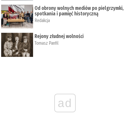
Od obrony wolnych mediów po pielgrzymki,
spotkania i pamięć historyczną
Redakcja
Rejony złudnej wolności
Tomasz Panfil
ad