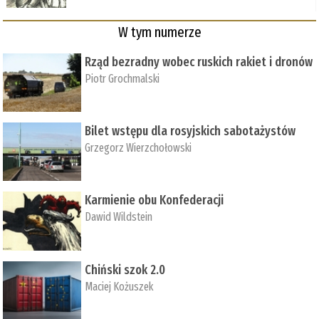
W tym numerze
Rząd bezradny wobec ruskich rakiet i dronów
Piotr Grochmalski
Bilet wstępu dla rosyjskich sabotażystów
Grzegorz Wierzchołowski
Karmienie obu Konfederacji
Dawid Wildstein
Chiński szok 2.0
Maciej Kożuszek