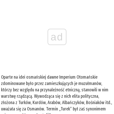
ad
Oparte na idei osmańskiej dawne Imperium Otomańskie
zdominowane było przez zamieszkujących je muzułmanów,
którzy bez względu na przynależność etniczną, stanowili w nim
warstwę rządzącą. Wywodząca się z nich elita polityczna,
złożona z Turków, Kurdów, Arabów, Albańczyków, Bośniaków itd.,
uważała się za Osmanów. Termin „Turek” był zaś synonimem