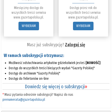
Miesięczny dostęp do
Dostęp przez rok do
wszystkich treści serwisu
wszystkich treści serwisu
www.gazetapolska.pl.
www.gazetapolska.pl.
WYBIERAM
WYBIERAM
Masz już subskrypcję?
Zaloguj się
W ramach subskrypcji otrzymasz:
Możliwość odsłuchiwania artykułów gdziekolwiek jesteś
[NOWOŚĆ]
Dostęp do wszystkich treści bieżących wydań "Gazety Polskiej"
Dostęp do archiwum "Gazety Polskiej"
Dostęp do felietonów on-line
Dowiedz się więcej o subskrypcji
»
*
Masz pytania odnośnie subskrypcji? Napisz do nas
prenumerata@gazetapolska.pl