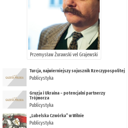
Przemysław Żurawski vel Grajewski
Turcja, najwierniejszy sojusznik Rzeczypospolitej
Publicystyka
Gruzja i Ukraina – potencjalni partnerzy
Trójmorza
Publicystyka
„Lubelska Czwórka” w Wilnie
Publicystyka