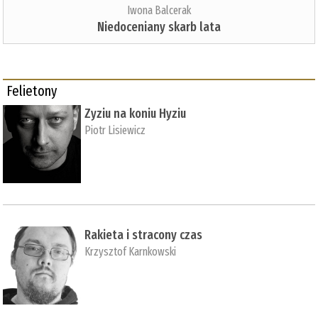
Iwona Balcerak
Niedoceniany skarb lata
Felietony
Zyziu na koniu Hyziu
Piotr Lisiewicz
Rakieta i stracony czas
Krzysztof Karnkowski