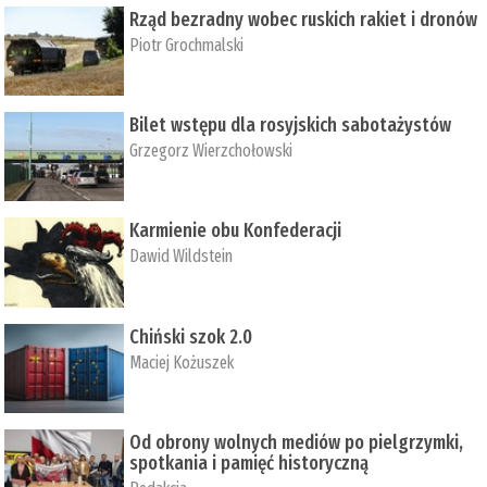
Rząd bezradny wobec ruskich rakiet i dronów
Piotr Grochmalski
Bilet wstępu dla rosyjskich sabotażystów
Grzegorz Wierzchołowski
Karmienie obu Konfederacji
Dawid Wildstein
Chiński szok 2.0
Maciej Kożuszek
Od obrony wolnych mediów po pielgrzymki,
spotkania i pamięć historyczną