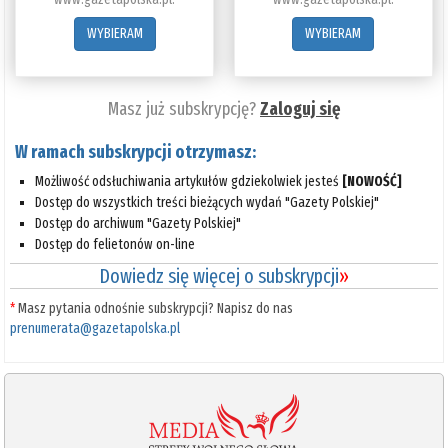
WYBIERAM
WYBIERAM
Masz już subskrypcję?
Zaloguj się
W ramach subskrypcji otrzymasz:
Możliwość odsłuchiwania artykułów gdziekolwiek jesteś
[NOWOŚĆ]
Dostęp do wszystkich treści bieżących wydań "Gazety Polskiej"
Dostęp do archiwum "Gazety Polskiej"
Dostęp do felietonów on-line
Dowiedz się więcej o subskrypcji
»
*
Masz pytania odnośnie subskrypcji? Napisz do nas
prenumerata@gazetapolska.pl