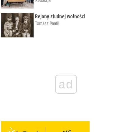
Redakcja
Rejony złudnej wolności
Tomasz Panfil
ad