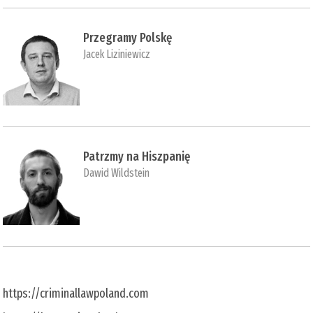
Przegramy Polskę
Jacek Liziniewicz
Patrzmy na Hiszpanię
Dawid Wildstein
https://criminallawpoland.com