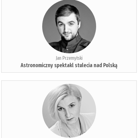
Jan Przemyłski
Astronomiczny spektakl stulecia nad Polską