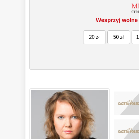
Wesprzyj wolne 
20 zł
50 zł
1