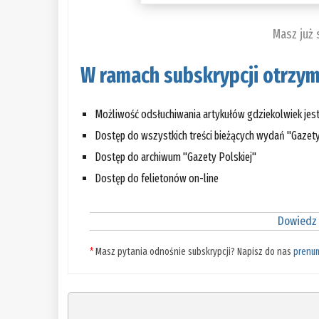
Masz już
W ramach subskrypcji otrzym
Możliwość odsłuchiwania artykułów gdziekolwiek jes
Dostęp do wszystkich treści bieżących wydań "Gazety
Dostęp do archiwum "Gazety Polskiej"
Dostęp do felietonów on-line
Dowiedz 
*
Masz pytania odnośnie subskrypcji? Napisz do nas
prenu