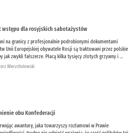
t wstępu dla rosyjskich sabotażystów
ani na granicy z profesjonalnie podrobionymi dokumentami
tw Unii Europejskiej obywatele Rosji są traktowani przez polskie
y jak zwykli fałszerze. Płacą kilka tysięcy złotych grzywny i ...
orz Wierzchołowski
mienie obu Konfederacji
rwując awanturę, jaka towarzyszy rozłamowi w Prawie