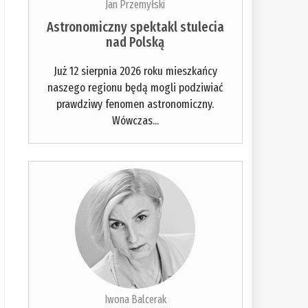
Jan Przemyłski
Astronomiczny spektakl stulecia
nad Polską
Już 12 sierpnia 2026 roku mieszkańcy
naszego regionu będą mogli podziwiać
prawdziwy fenomen astronomiczny.
Wówczas...
Iwona Balcerak