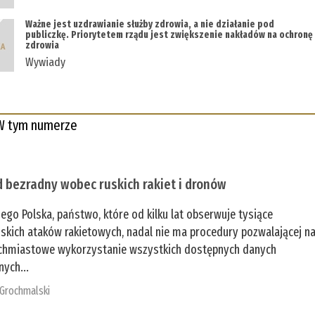
Ważne jest uzdrawianie służby zdrowia, a nie działanie pod
publiczkę. Priorytetem rządu jest zwiększenie nakładów na ochronę
zdrowia
Wywiady
W tym numerze
 bezradny wobec ruskich rakiet i dronów
zego Polska, państwo, które od kilku lat obserwuje tysiące
jskich ataków rakietowych, nadal nie ma procedury pozwalającej n
chmiastowe wykorzystanie wszystkich dostępnych danych
nych...
 Grochmalski