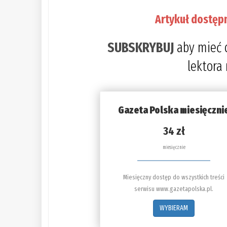
Artykuł dostęp
SUBSKRYBUJ
aby mieć 
lektora
Gazeta Polska miesięczni
34 zł
miesięcznie
Miesięczny dostęp do wszystkich treści
serwisu www.gazetapolska.pl.
WYBIERAM