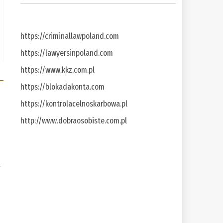
https://criminallawpoland.com
https://lawyersinpoland.com
https://www.kkz.com.pl
https://blokadakonta.com
https://kontrolacelnoskarbowa.pl
http://www.dobraosobiste.com.pl
a