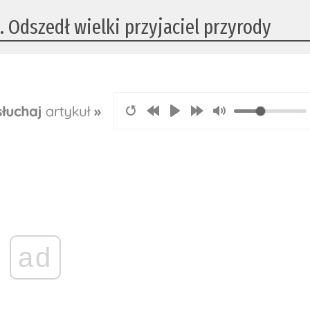
 Odszedł wielki przyjaciel przyrody
ad