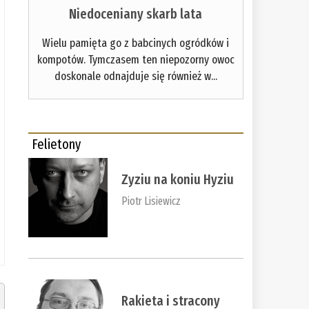
Niedoceniany skarb lata
Wielu pamięta go z babcinych ogródków i
kompotów. Tymczasem ten niepozorny owoc
doskonale odnajduje się również w...
Felietony
Zyziu na koniu Hyziu
Piotr Lisiewicz
Rakieta i stracony