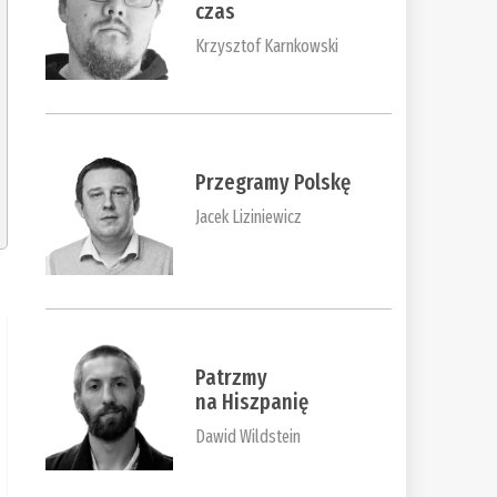
czas
Krzysztof Karnkowski
Przegramy Polskę
Jacek Liziniewicz
Patrzmy
na Hiszpanię
Dawid Wildstein