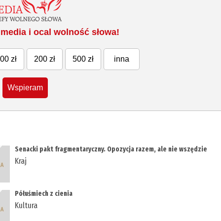
media i ocal wolność słowa!
00 zł
200 zł
500 zł
inna
Wspieram
Senacki pakt fragmentaryczny. Opozycja razem, ale nie wszędzie
Kraj
Półuśmiech z cienia
Kultura