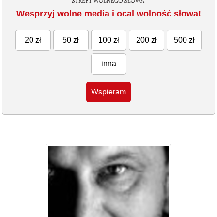
Wesprzyj wolne media i ocal wolność słowa!
20 zł
50 zł
100 zł
200 zł
500 zł
inna
Wspieram