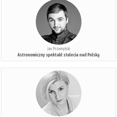
Jan Przemyłski
Astronomiczny spektakl stulecia nad Polską