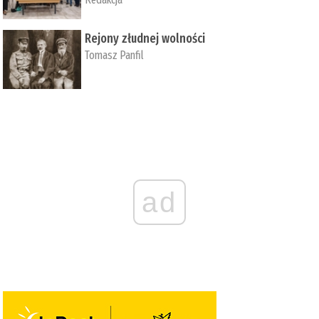
Rejony złudnej wolności
Tomasz Panfil
ad