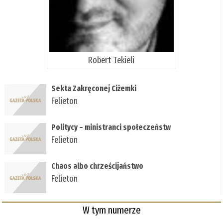
Robert Tekieli
Sekta Zakręconej Ciżemki
Felieton
Politycy – ministranci społeczeństw
Felieton
Chaos albo chrześcijaństwo
Felieton
W tym numerze