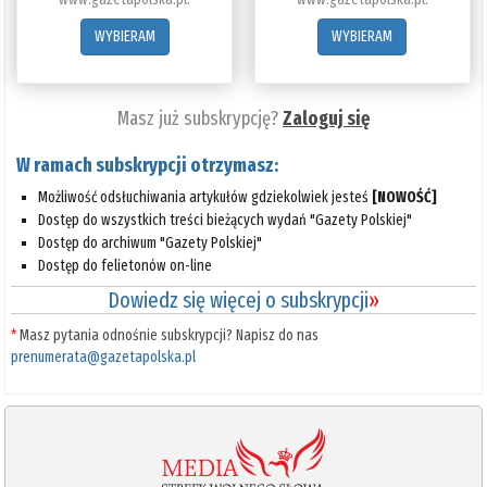
WYBIERAM
WYBIERAM
Masz już subskrypcję?
Zaloguj się
W ramach subskrypcji otrzymasz:
Możliwość odsłuchiwania artykułów gdziekolwiek jesteś
[NOWOŚĆ]
Dostęp do wszystkich treści bieżących wydań "Gazety Polskiej"
Dostęp do archiwum "Gazety Polskiej"
Dostęp do felietonów on-line
Dowiedz się więcej o subskrypcji
»
*
Masz pytania odnośnie subskrypcji? Napisz do nas
prenumerata@gazetapolska.pl