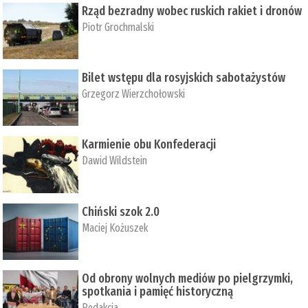
Rząd bezradny wobec ruskich rakiet i dronów
Piotr Grochmalski
Bilet wstępu dla rosyjskich sabotażystów
Grzegorz Wierzchołowski
Karmienie obu Konfederacji
Dawid Wildstein
Chiński szok 2.0
Maciej Kożuszek
Od obrony wolnych mediów po pielgrzymki,
spotkania i pamięć historyczną
Redakcja