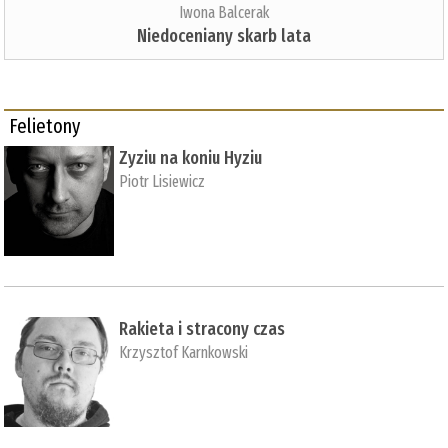
Iwona Balcerak
Niedoceniany skarb lata
Felietony
Zyziu na koniu Hyziu
Piotr Lisiewicz
Rakieta i stracony czas
Krzysztof Karnkowski