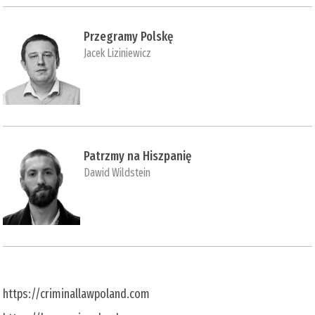
Przegramy Polskę
Jacek Liziniewicz
Patrzmy na Hiszpanię
Dawid Wildstein
https://criminallawpoland.com