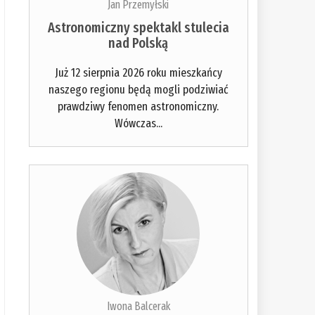
Jan Przemyłski
Astronomiczny spektakl stulecia
nad Polską
Już 12 sierpnia 2026 roku mieszkańcy
naszego regionu będą mogli podziwiać
prawdziwy fenomen astronomiczny.
Wówczas...
Iwona Balcerak