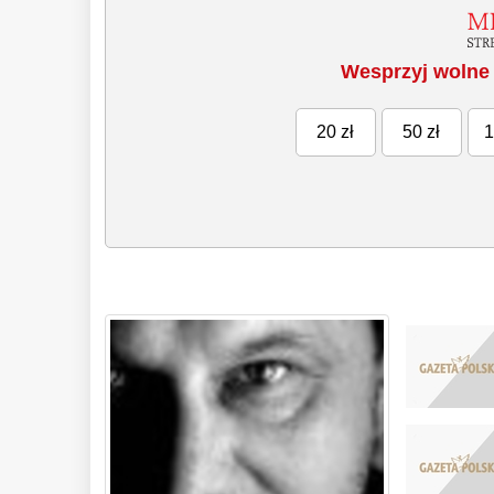
Wesprzyj wolne 
20 zł
50 zł
1