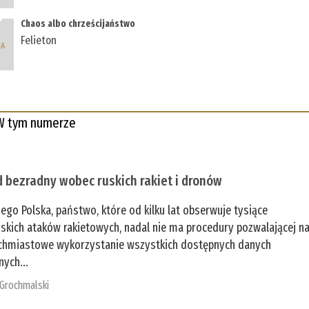
Chaos albo chrześcijaństwo
Felieton
W tym numerze
 bezradny wobec ruskich rakiet i dronów
zego Polska, państwo, które od kilku lat obserwuje tysiące
jskich ataków rakietowych, nadal nie ma procedury pozwalającej n
chmiastowe wykorzystanie wszystkich dostępnych danych
nych...
 Grochmalski