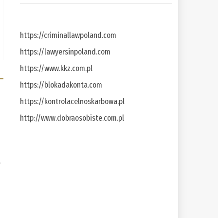
https://criminallawpoland.com
https://lawyersinpoland.com
https://www.kkz.com.pl
https://blokadakonta.com
https://kontrolacelnoskarbowa.pl
http://www.dobraosobiste.com.pl
a