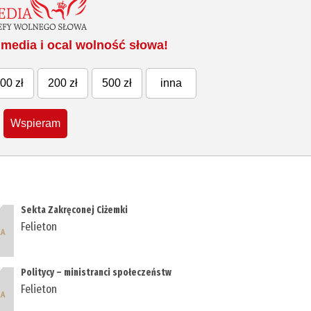
media i ocal wolność słowa!
00 zł
200 zł
500 zł
inna
Wspieram
Sekta Zakręconej Ciżemki
Felieton
Politycy – ministranci społeczeństw
Felieton