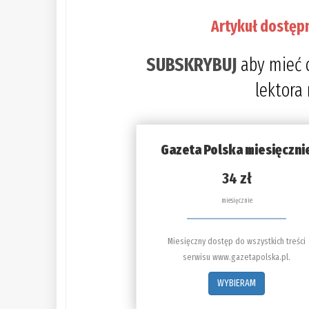
Artykuł dostęp
SUBSKRYBUJ
aby mieć 
lektora
Gazeta Polska miesięczni
34 zł
miesięcznie
Miesięczny dostęp do wszystkich treści
serwisu www.gazetapolska.pl.
WYBIERAM