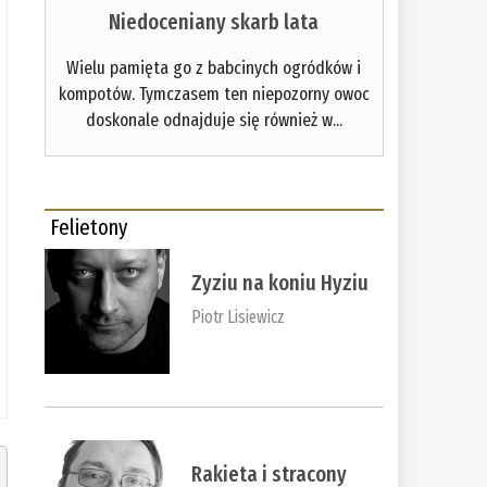
Niedoceniany skarb lata
Wielu pamięta go z babcinych ogródków i
kompotów. Tymczasem ten niepozorny owoc
doskonale odnajduje się również w...
Felietony
Zyziu na koniu Hyziu
Piotr Lisiewicz
Rakieta i stracony