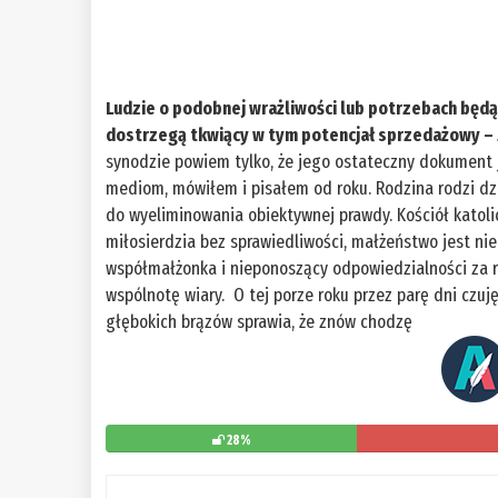
Ludzie o podobnej wrażliwości lub potrzebach będą 
dostrzegą tkwiący w tym potencjał sprzedażowy – 
synodzie powiem tylko, że jego ostateczny dokument je
mediom, mówiłem i pisałem od roku. Rodzina rodzi dzi
do wyeliminowania obiektywnej prawdy. Kościół katoli
miłosierdzia bez sprawiedliwości, małżeństwo jest nie
współmałżonka i nieponoszący odpowiedzialności za r
wspólnotę wiary. O tej porze roku przez parę dni czuję,
głębokich brązów sprawia, że znów chodzę
28%