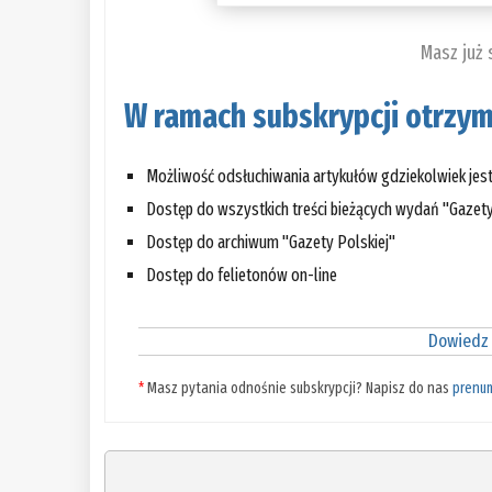
Masz już
W ramach subskrypcji otrzym
Możliwość odsłuchiwania artykułów gdziekolwiek jes
Dostęp do wszystkich treści bieżących wydań "Gazety
Dostęp do archiwum "Gazety Polskiej"
Dostęp do felietonów on-line
Dowiedz 
*
Masz pytania odnośnie subskrypcji? Napisz do nas
prenu