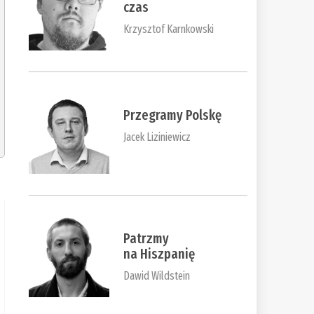
czas
Krzysztof Karnkowski
Przegramy Polskę
Jacek Liziniewicz
Patrzmy
na Hiszpanię
Dawid Wildstein