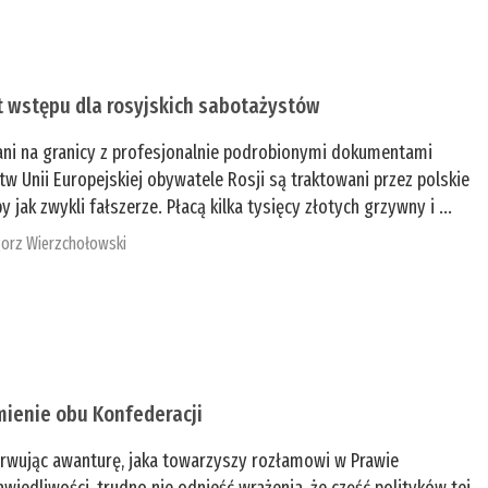
t wstępu dla rosyjskich sabotażystów
ani na granicy z profesjonalnie podrobionymi dokumentami
tw Unii Europejskiej obywatele Rosji są traktowani przez polskie
y jak zwykli fałszerze. Płacą kilka tysięcy złotych grzywny i ...
orz Wierzchołowski
mienie obu Konfederacji
rwując awanturę, jaka towarzyszy rozłamowi w Prawie