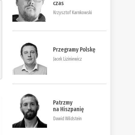
czas
Krzysztof Karnkowski
Przegramy Polskę
Jacek Liziniewicz
Patrzmy
na Hiszpanię
Dawid Wildstein