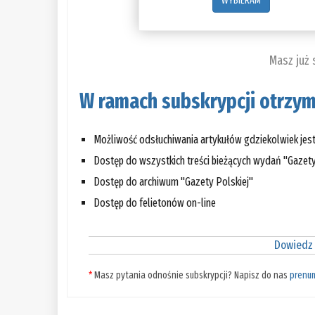
WYBIERAM
Masz już
W ramach subskrypcji otrzym
Możliwość odsłuchiwania artykułów gdziekolwiek jes
Dostęp do wszystkich treści bieżących wydań "Gazety
Dostęp do archiwum "Gazety Polskiej"
Dostęp do felietonów on-line
Dowiedz 
*
Masz pytania odnośnie subskrypcji? Napisz do nas
prenu