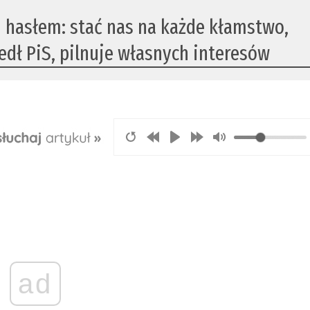
d hasłem: stać nas na każde kłamstwo,
edł PiS, pilnuje własnych interesów
ad