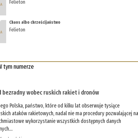
Felieton
Chaos albo chrześcijaństwo
Felieton
W tym numerze
 bezradny wobec ruskich rakiet i dronów
zego Polska, państwo, które od kilku lat obserwuje tysiące
jskich ataków rakietowych, nadal nie ma procedury pozwalającej n
chmiastowe wykorzystanie wszystkich dostępnych danych
nych...