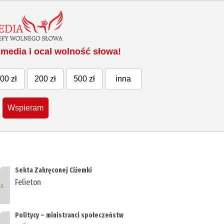
media i ocal wolność słowa!
00 zł
200 zł
500 zł
inna
Wspieram
Sekta Zakręconej Ciżemki
Felieton
Politycy – ministranci społeczeństw