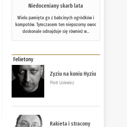
Niedoceniany skarb lata
Wielu pamięta go z babcinych ogródków i
kompotów. Tymczasem ten niepozorny owoc
doskonale odnajduje się również w...
Felietony
Zyziu na koniu Hyziu
Piotr Lisiewicz
Rakieta i stracony