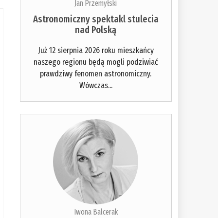
Jan Przemyłski
Astronomiczny spektakl stulecia
nad Polską
Już 12 sierpnia 2026 roku mieszkańcy
naszego regionu będą mogli podziwiać
prawdziwy fenomen astronomiczny.
Wówczas...
Iwona Balcerak