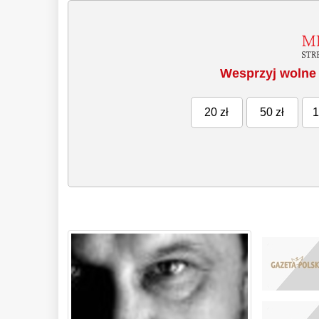
Wesprzyj wolne 
20 zł
50 zł
1