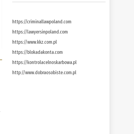
https://criminallawpoland.com
https://lawyersinpoland.com
https://www.kkz.com.pl
https://blokadakonta.com
https://kontrolacelnoskarbowa.pl
http://www.dobraosobiste.com.pl
a