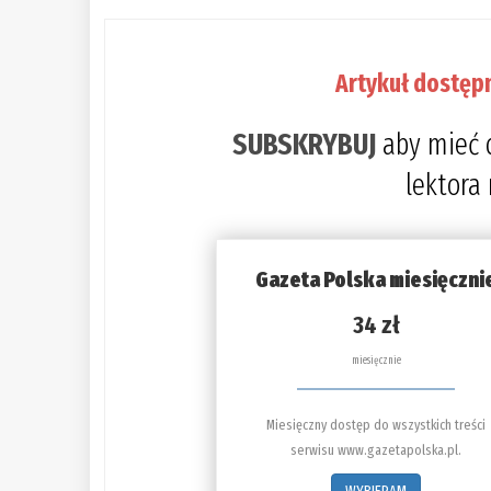
Artykuł dostęp
SUBSKRYBUJ
aby mieć 
lektora
Gazeta Polska miesięczni
34 zł
miesięcznie
Miesięczny dostęp do wszystkich treści
serwisu www.gazetapolska.pl.