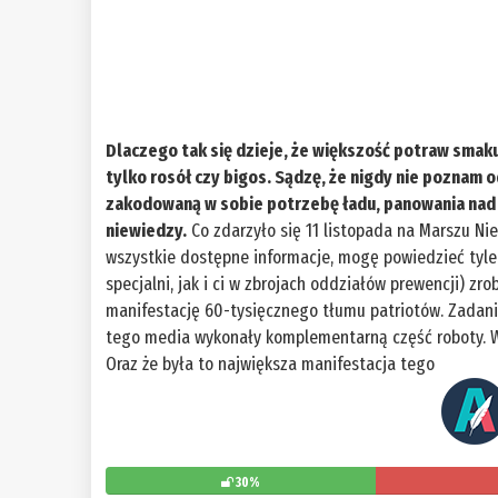
Dlaczego tak się dzieje, że większość potraw smak
tylko rosół czy bigos. Sądzę, że nigdy nie poznam o
zakodowaną w sobie potrzebę ładu, panowania nad in
niewiedzy.
Co zdarzyło się 11 listopada na Marszu Ni
wszystkie dostępne informacje, mogę powiedzieć tyle: 
specjalni, jak i ci w zbrojach oddziałów prewencji) z
manifestację 60-tysięcznego tłumu patriotów. Zadanie
tego media wykonały komplementarną część roboty. Wie
Oraz że była to największa manifestacja tego
30%