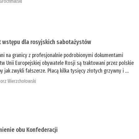
 Grochmalski
t wstępu dla rosyjskich sabotażystów
ani na granicy z profesjonalnie podrobionymi dokumentami
tw Unii Europejskiej obywatele Rosji są traktowani przez polskie
y jak zwykli fałszerze. Płacą kilka tysięcy złotych grzywny i ...
orz Wierzchołowski
mienie obu Konfederacji