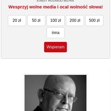
Wesprzyj wolne media i ocal wolność słowa!
20 zł
50 zł
100 zł
200 zł
500 zł
inna
Wspieram