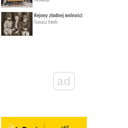
Rejony złudnej wolności
Tomasz Panfil
ad