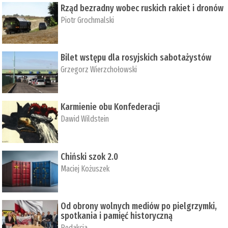
Rząd bezradny wobec ruskich rakiet i dronów
Piotr Grochmalski
Bilet wstępu dla rosyjskich sabotażystów
Grzegorz Wierzchołowski
Karmienie obu Konfederacji
Dawid Wildstein
Chiński szok 2.0
Maciej Kożuszek
Od obrony wolnych mediów po pielgrzymki,
spotkania i pamięć historyczną
Redakcja