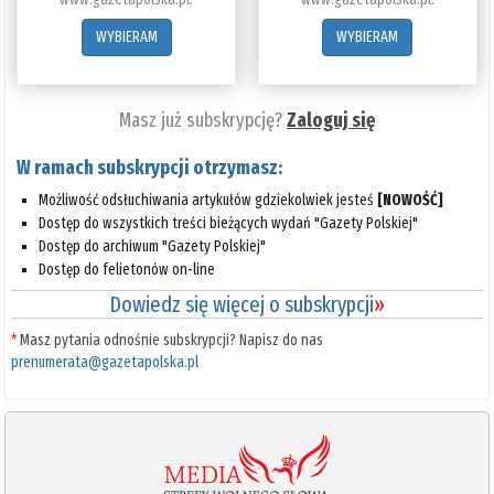
WYBIERAM
WYBIERAM
Masz już subskrypcję?
Zaloguj się
W ramach subskrypcji otrzymasz:
Możliwość odsłuchiwania artykułów gdziekolwiek jesteś
[NOWOŚĆ]
Dostęp do wszystkich treści bieżących wydań "Gazety Polskiej"
Dostęp do archiwum "Gazety Polskiej"
Dostęp do felietonów on-line
Dowiedz się więcej o subskrypcji
»
*
Masz pytania odnośnie subskrypcji? Napisz do nas
prenumerata@gazetapolska.pl