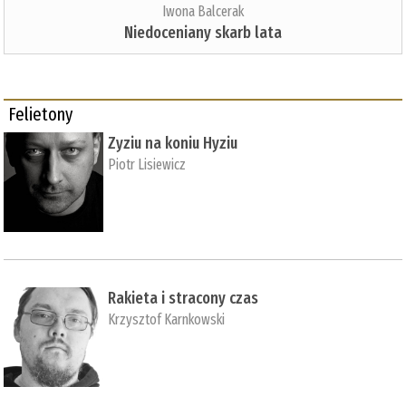
Iwona Balcerak
Niedoceniany skarb lata
Felietony
Zyziu na koniu Hyziu
Piotr Lisiewicz
Rakieta i stracony czas
Krzysztof Karnkowski