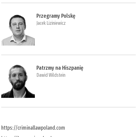
Przegramy Polskę
Jacek Liziniewicz
Patrzmy na Hiszpanię
Dawid Wildstein
https://criminallawpoland.com