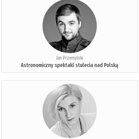
Jan Przemyłski
Astronomiczny spektakl stulecia nad Polską