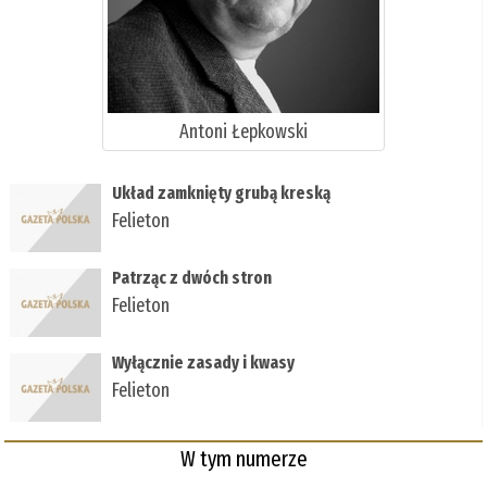
Antoni Łepkowski
Układ zamknięty grubą kreską
Felieton
Patrząc z dwóch stron
Felieton
Wyłącznie zasady i kwasy
Felieton
W tym numerze