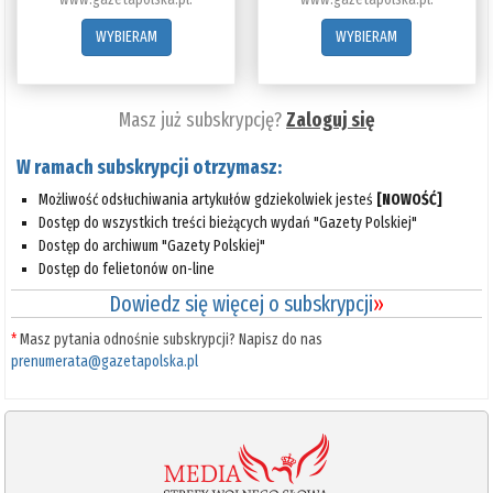
WYBIERAM
WYBIERAM
Masz już subskrypcję?
Zaloguj się
W ramach subskrypcji otrzymasz:
Możliwość odsłuchiwania artykułów gdziekolwiek jesteś
[NOWOŚĆ]
Dostęp do wszystkich treści bieżących wydań "Gazety Polskiej"
Dostęp do archiwum "Gazety Polskiej"
Dostęp do felietonów on-line
Dowiedz się więcej o subskrypcji
»
*
Masz pytania odnośnie subskrypcji? Napisz do nas
prenumerata@gazetapolska.pl