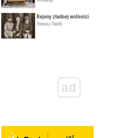
Rejony złudnej wolności
Tomasz Panfil
ad