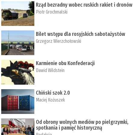
Rząd bezradny wobec ruskich rakiet i dronów
Piotr Grochmalski
Bilet wstępu dla rosyjskich sabotażystów
Grzegorz Wierzchołowski
Karmienie obu Konfederacji
Dawid Wildstein
Chiński szok 2.0
Maciej Kożuszek
Od obrony wolnych mediów po pielgrzymki,
spotkania i pamięć historyczną
Redakcja