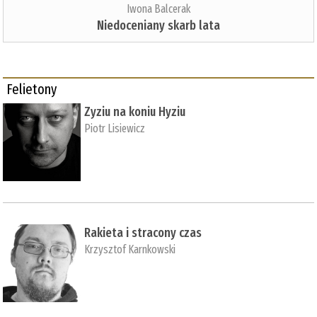
Iwona Balcerak
Niedoceniany skarb lata
Felietony
Zyziu na koniu Hyziu
Piotr Lisiewicz
Rakieta i stracony czas
Krzysztof Karnkowski