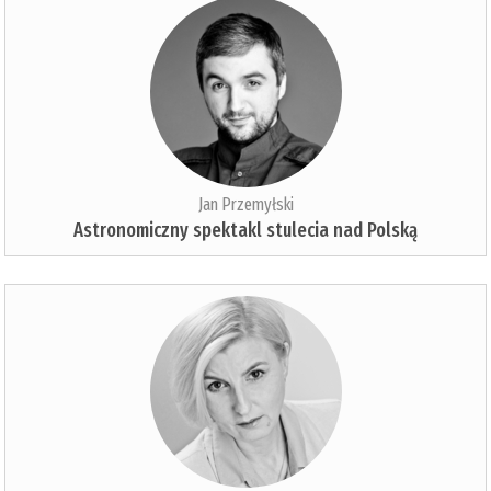
Jan Przemyłski
Astronomiczny spektakl stulecia nad Polską