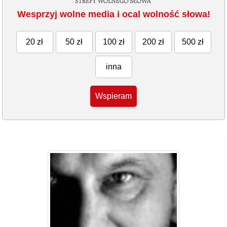
Wesprzyj wolne media i ocal wolność słowa!
20 zł
50 zł
100 zł
200 zł
500 zł
inna
Wspieram