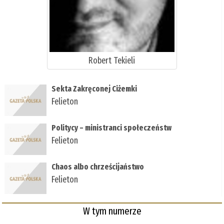
Robert Tekieli
Sekta Zakręconej Ciżemki
Felieton
Politycy – ministranci społeczeństw
Felieton
Chaos albo chrześcijaństwo
Felieton
W tym numerze