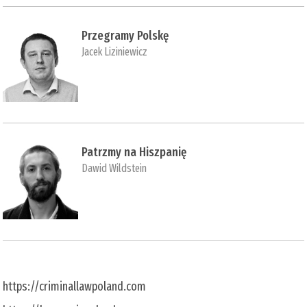
Przegramy Polskę
Jacek Liziniewicz
Patrzmy na Hiszpanię
Dawid Wildstein
https://criminallawpoland.com