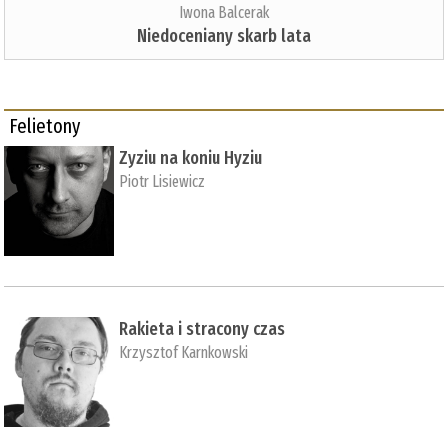
Iwona Balcerak
Niedoceniany skarb lata
Felietony
Zyziu na koniu Hyziu
Piotr Lisiewicz
Rakieta i stracony czas
Krzysztof Karnkowski