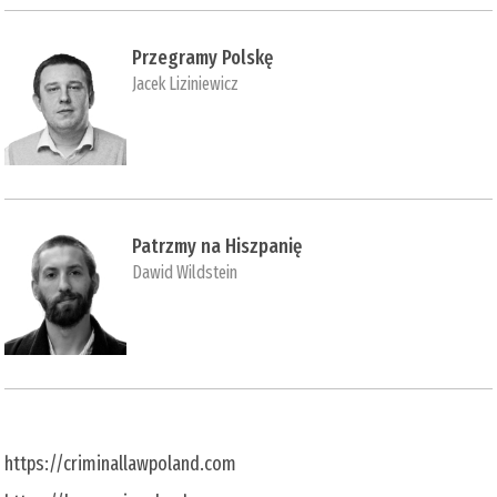
Przegramy Polskę
Jacek Liziniewicz
Patrzmy na Hiszpanię
Dawid Wildstein
https://criminallawpoland.com