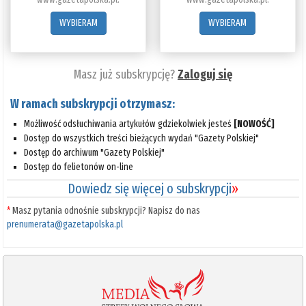
WYBIERAM
WYBIERAM
Masz już subskrypcję?
Zaloguj się
W ramach subskrypcji otrzymasz:
Możliwość odsłuchiwania artykułów gdziekolwiek jesteś
[NOWOŚĆ]
Dostęp do wszystkich treści bieżących wydań "Gazety Polskiej"
Dostęp do archiwum "Gazety Polskiej"
Dostęp do felietonów on-line
Dowiedz się więcej o subskrypcji
»
*
Masz pytania odnośnie subskrypcji? Napisz do nas
prenumerata@gazetapolska.pl