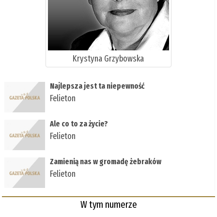
Krystyna Grzybowska
Najlepsza jest ta niepewność
Felieton
Ale co to za życie?
Felieton
Zamienią nas w gromadę żebraków
Felieton
W tym numerze