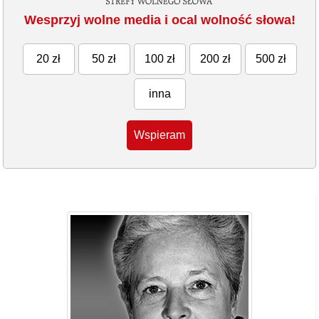
Wesprzyj wolne media i ocal wolność słowa!
20 zł
50 zł
100 zł
200 zł
500 zł
inna
Wspieram