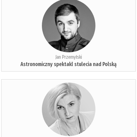
Jan Przemyłski
Astronomiczny spektakl stulecia nad Polską