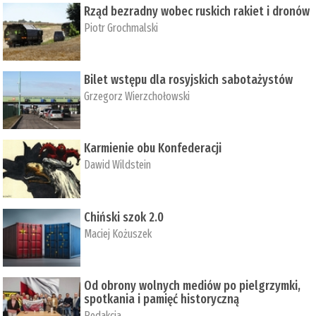
Rząd bezradny wobec ruskich rakiet i dronów
Piotr Grochmalski
Bilet wstępu dla rosyjskich sabotażystów
Grzegorz Wierzchołowski
Karmienie obu Konfederacji
Dawid Wildstein
Chiński szok 2.0
Maciej Kożuszek
Od obrony wolnych mediów po pielgrzymki,
spotkania i pamięć historyczną
Redakcja