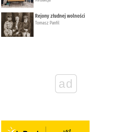
Rejony złudnej wolności
Tomasz Panfil
ad