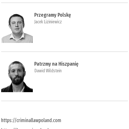
Przegramy Polskę
Jacek Liziniewicz
Patrzmy na Hiszpanię
Dawid Wildstein
https://criminallawpoland.com