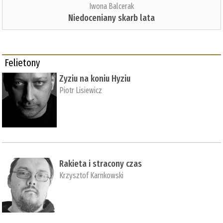
Iwona Balcerak
Niedoceniany skarb lata
Felietony
Zyziu na koniu Hyziu
Piotr Lisiewicz
Rakieta i stracony czas
Krzysztof Karnkowski