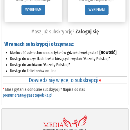
WYBIERAM
WYBIERAM
Masz już subskrypcję?
Zaloguj się
W ramach subskrypcji otrzymasz:
Możliwość odsłuchiwania artykułów gdziekolwiek jesteś
[NOWOŚĆ]
Dostęp do wszystkich treści bieżących wydań "Gazety Polskiej"
Dostęp do archiwum "Gazety Polskiej"
Dostęp do felietonów on-line
Dowiedz się więcej o subskrypcji
»
*
Masz pytania odnośnie subskrypcji? Napisz do nas
prenumerata@gazetapolska.pl