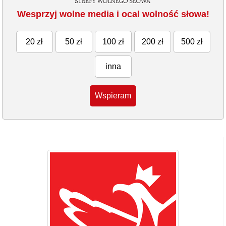
Wesprzyj wolne media i ocal wolność słowa!
20 zł
50 zł
100 zł
200 zł
500 zł
inna
Wspieram