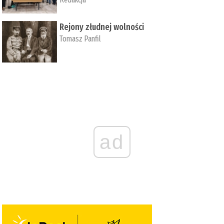
Rejony złudnej wolności
Tomasz Panfil
ad