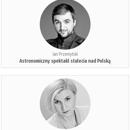
Jan Przemyłski
Astronomiczny spektakl stulecia nad Polską