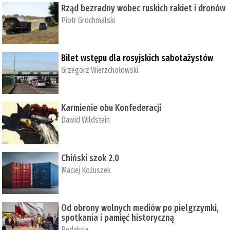
Rząd bezradny wobec ruskich rakiet i dronów
Piotr Grochmalski
Bilet wstępu dla rosyjskich sabotażystów
Grzegorz Wierzchołowski
Karmienie obu Konfederacji
Dawid Wildstein
Chiński szok 2.0
Maciej Kożuszek
Od obrony wolnych mediów po pielgrzymki,
spotkania i pamięć historyczną
Redakcja