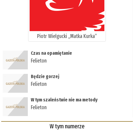
Piotr Wielgucki „Matka Kurka”
Czas na opamiętanie
Felieton
Będzie gorzej
Felieton
W tym szaleństwie nie ma metody
Felieton
W tym numerze