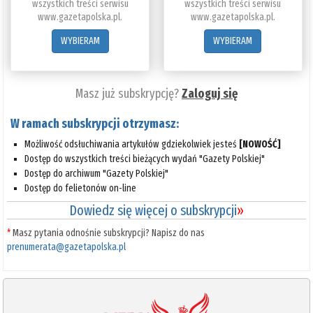
wszystkich treści serwisu
wszystkich treści serwisu
www.gazetapolska.pl.
www.gazetapolska.pl.
WYBIERAM
WYBIERAM
Masz już subskrypcję?
Zaloguj się
W ramach subskrypcji otrzymasz:
Możliwość odsłuchiwania artykułów gdziekolwiek jesteś
[NOWOŚĆ]
Dostęp do wszystkich treści bieżących wydań "Gazety Polskiej"
Dostęp do archiwum "Gazety Polskiej"
Dostęp do felietonów on-line
Dowiedz się więcej o subskrypcji
»
*
Masz pytania odnośnie subskrypcji? Napisz do nas
prenumerata@gazetapolska.pl