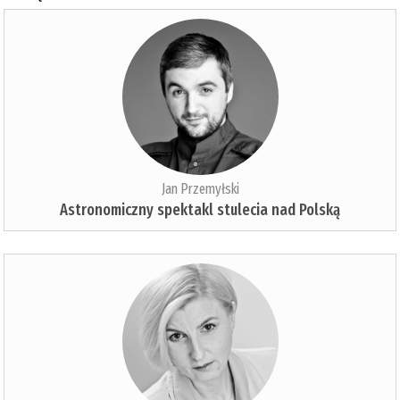
Jan Przemyłski
Astronomiczny spektakl stulecia nad Polską