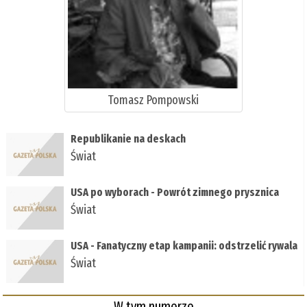
Tomasz Pompowski
Republikanie na deskach
Świat
USA po wyborach - Powrót zimnego prysznica
Świat
USA - Fanatyczny etap kampanii: odstrzelić rywala
Świat
W tym numerze