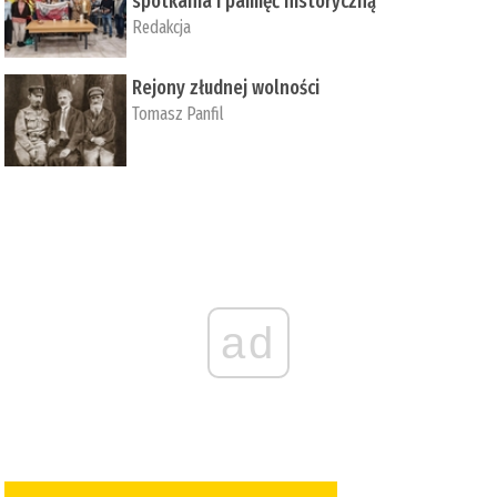
spotkania i pamięć historyczną
Redakcja
Rejony złudnej wolności
Tomasz Panfil
ad