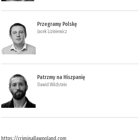
Przegramy Polskę
Jacek Liziniewicz
Patrzmy na Hiszpanię
Dawid Wildstein
https://criminallawpoland.com