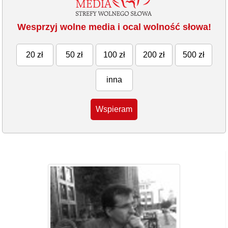
Wesprzyj wolne media i ocal wolność słowa!
20 zł
50 zł
100 zł
200 zł
500 zł
inna
Wspieram