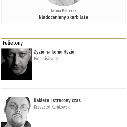
Iwona Balcerak
Niedoceniany skarb lata
Felietony
Zyziu na koniu Hyziu
Piotr Lisiewicz
Rakieta i stracony czas
Krzysztof Karnkowski