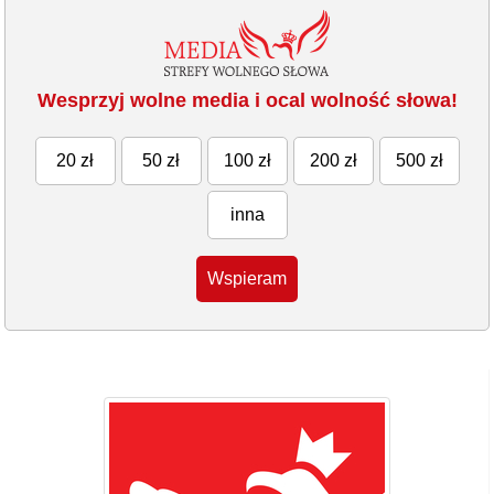
Wesprzyj wolne media i ocal wolność słowa!
20 zł
50 zł
100 zł
200 zł
500 zł
inna
Wspieram