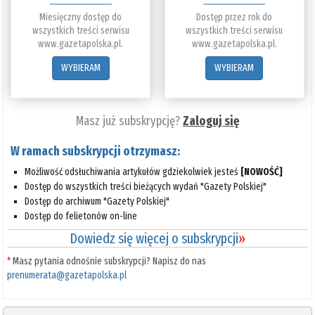
Miesięczny dostęp do
Dostęp przez rok do
wszystkich treści serwisu
wszystkich treści serwisu
www.gazetapolska.pl.
www.gazetapolska.pl.
WYBIERAM
WYBIERAM
Masz już subskrypcję?
Zaloguj się
W ramach subskrypcji otrzymasz:
Możliwość odsłuchiwania artykułów gdziekolwiek jesteś
[NOWOŚĆ]
Dostęp do wszystkich treści bieżących wydań "Gazety Polskiej"
Dostęp do archiwum "Gazety Polskiej"
Dostęp do felietonów on-line
Dowiedz się więcej o subskrypcji
»
*
Masz pytania odnośnie subskrypcji? Napisz do nas
prenumerata@gazetapolska.pl