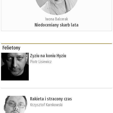
Iwona Balcerak
Niedoceniany skarb lata
Felietony
Zyziu na koniu Hyziu
Piotr Lisiewicz
Rakieta i stracony czas
Krzysztof Karnkowski