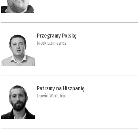
Przegramy Polskę
Jacek Liziniewicz
Patrzmy na Hiszpanię
Dawid Wildstein