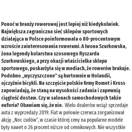
Ponoć w branży rowerowej jest lepiej niż kiedykolwiek.
Największa zagraniczna sieć sklepów sportowych
działająca w Polsce poinformowała o 80-procentowym
wzroście zainteresowania rowerami. A Iwona Szurkowska,
żona legendy kolarstwa szosowego Ryszarda
Szurkowskiego, a przy okazji właścicielka sklepu
sportowego, poskarżyła się w mediach, że rowerów brakuje.
Podobno „wyczyszczone” są hurtownie w Holandii,
ojczyźnie bicykli. Na szczęście polskie firmy Romet i Kross
zapowiadają, że staną na wysokości zadania i zapewnią
ciągłość dostaw. Czy w salonach samochodowych także
euforia? Obawiam się, że nie.
Wielu dealerów wciąż sprzedaje
auta z wyprzedaży 2019. Fiat w połowie czerwca zorganizował
akcję „Noc cudów”, w czasie której ceny na popularne modele
były nawet o 26 procent niższe od cennikowych. Nie wszystkie