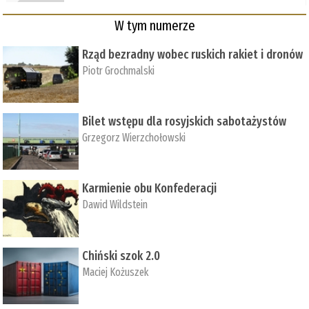
W tym numerze
Rząd bezradny wobec ruskich rakiet i dronów
Piotr Grochmalski
Bilet wstępu dla rosyjskich sabotażystów
Grzegorz Wierzchołowski
Karmienie obu Konfederacji
Dawid Wildstein
Chiński szok 2.0
Maciej Kożuszek