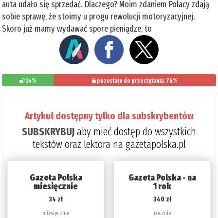
auta udało się sprzedać. Dlaczego? Moim zdaniem Polacy zdają
sobie sprawę, że stoimy u progu rewolucji motoryzacyjnej.
Skoro już mamy wydawać spore pieniądze, to
24%
pozostało do przeczytania: 76%
Artykuł dostępny tylko dla subskrybentów
SUBSKRYBUJ
aby mieć dostęp do wszystkich
tekstów oraz lektora na gazetapolska.pl
Gazeta Polska
Gazeta Polska - na
miesięcznie
1 rok
34 zł
340 zł
miesięcznie
rocznie