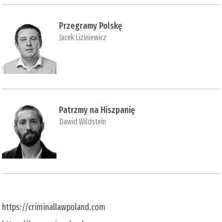
Przegramy Polskę
Jacek Liziniewicz
Patrzmy na Hiszpanię
Dawid Wildstein
https://criminallawpoland.com