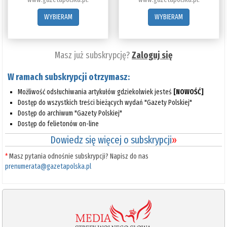
WYBIERAM
WYBIERAM
Masz już subskrypcję?
Zaloguj się
W ramach subskrypcji otrzymasz:
Możliwość odsłuchiwania artykułów gdziekolwiek jesteś
[NOWOŚĆ]
Dostęp do wszystkich treści bieżących wydań "Gazety Polskiej"
Dostęp do archiwum "Gazety Polskiej"
Dostęp do felietonów on-line
Dowiedz się więcej o subskrypcji
»
*
Masz pytania odnośnie subskrypcji? Napisz do nas
prenumerata@gazetapolska.pl