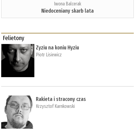
Iwona Balcerak
Niedoceniany skarb lata
Felietony
Zyziu na koniu Hyziu
Piotr Lisiewicz
Rakieta i stracony czas
Krzysztof Karnkowski