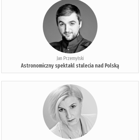
Jan Przemyłski
Astronomiczny spektakl stulecia nad Polską