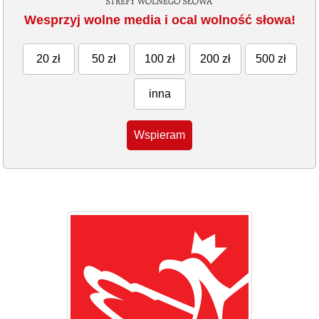
Wesprzyj wolne media i ocal wolność słowa!
20 zł
50 zł
100 zł
200 zł
500 zł
inna
Wspieram