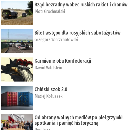
Rząd bezradny wobec ruskich rakiet i dronów
Piotr Grochmalski
Bilet wstępu dla rosyjskich sabotażystów
Grzegorz Wierzchołowski
Karmienie obu Konfederacji
Dawid Wildstein
Chiński szok 2.0
Maciej Kożuszek
Od obrony wolnych mediów po pielgrzymki,
spotkania i pamięć historyczną
Redakcja