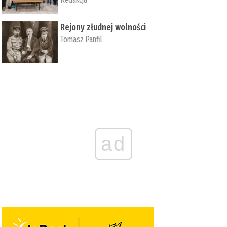
Rejony złudnej wolności
Tomasz Panfil
ad