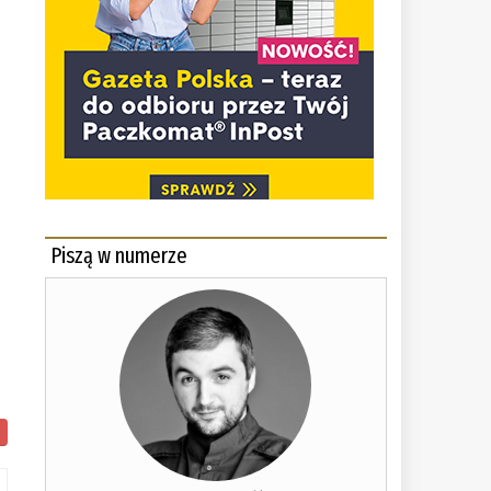
i
Piszą w numerze