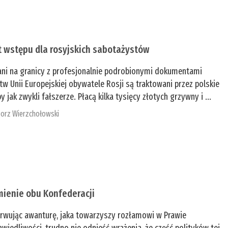
t wstępu dla rosyjskich sabotażystów
ani na granicy z profesjonalnie podrobionymi dokumentami
tw Unii Europejskiej obywatele Rosji są traktowani przez polskie
y jak zwykli fałszerze. Płacą kilka tysięcy złotych grzywny i ...
orz Wierzchołowski
mienie obu Konfederacji
rwując awanturę, jaka towarzyszy rozłamowi w Prawie