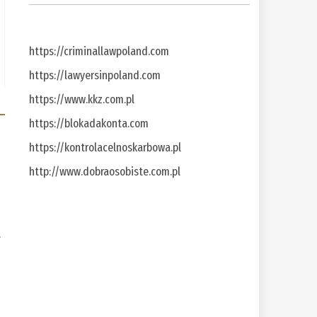
https://criminallawpoland.com
https://lawyersinpoland.com
https://www.kkz.com.pl
https://blokadakonta.com
https://kontrolacelnoskarbowa.pl
http://www.dobraosobiste.com.pl
a