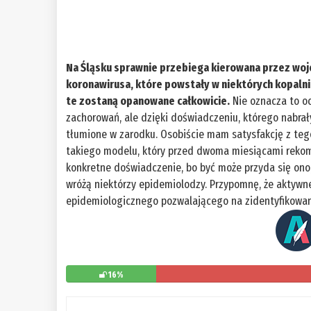
Na Śląsku sprawnie przebiega kierowana przez woj
koronawirusa, które powstały w niektórych kopalnia
te zostaną opanowane całkowicie.
Nie oznacza to oc
zachorowań, ale dzięki doświadczeniu, którego nabrał
tłumione w zarodku. Osobiście mam satysfakcję z teg
takiego modelu, który przed dwoma miesiącami rekome
konkretne doświadczenie, bo być może przyda się ono, 
wróżą niektórzy epidemiolodzy. Przypomnę, że aktyw
epidemiologicznego pozwalającego na zidentyfikowan
16%