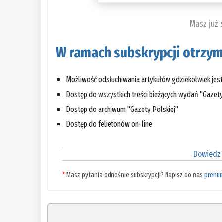
Masz już
W ramach subskrypcji otrzym
Możliwość odsłuchiwania artykułów gdziekolwiek jes
Dostęp do wszystkich treści bieżących wydań "Gazety
Dostęp do archiwum "Gazety Polskiej"
Dostęp do felietonów on-line
Dowiedz 
*
Masz pytania odnośnie subskrypcji? Napisz do nas
prenu