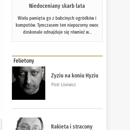
Niedoceniany skarb lata
Wielu pamięta go z babcinych ogródków i
kompotów. Tymczasem ten niepozorny owoc
doskonale odnajduje się również w...
Felietony
Zyziu na koniu Hyziu
Piotr Lisiewicz
Rakieta i stracony