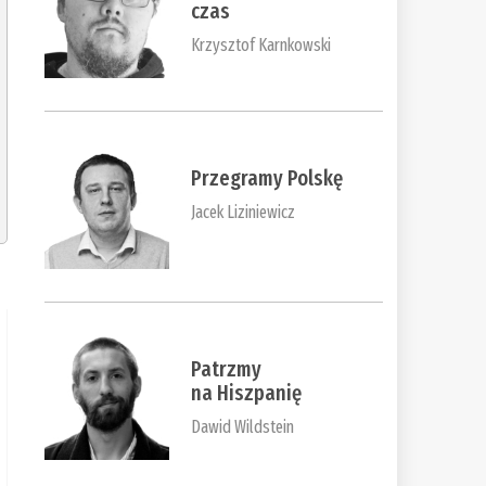
czas
Krzysztof Karnkowski
Przegramy Polskę
Jacek Liziniewicz
Patrzmy
na Hiszpanię
Dawid Wildstein