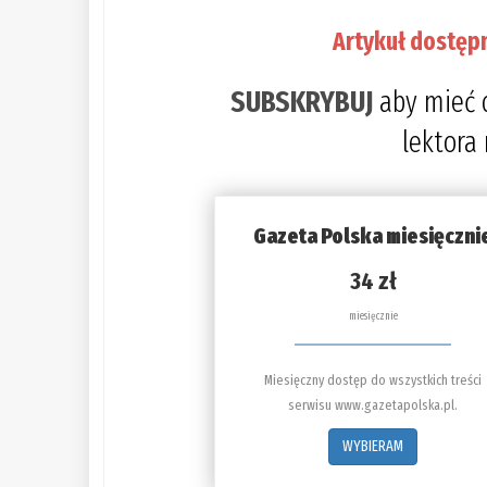
Artykuł dostęp
SUBSKRYBUJ
aby mieć 
lektora
Gazeta Polska miesięczni
34 zł
miesięcznie
Miesięczny dostęp do wszystkich treści
serwisu www.gazetapolska.pl.
WYBIERAM