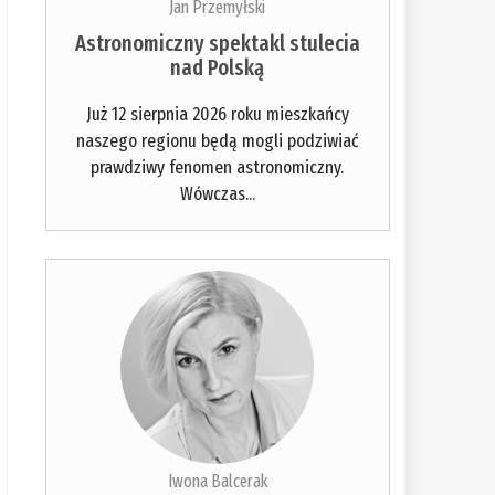
Jan Przemyłski
Astronomiczny spektakl stulecia
nad Polską
Już 12 sierpnia 2026 roku mieszkańcy
naszego regionu będą mogli podziwiać
prawdziwy fenomen astronomiczny.
Wówczas...
Iwona Balcerak