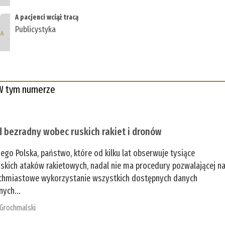
A pacjenci wciąż tracą
Publicystyka
W tym numerze
 bezradny wobec ruskich rakiet i dronów
zego Polska, państwo, które od kilku lat obserwuje tysiące
jskich ataków rakietowych, nadal nie ma procedury pozwalającej n
chmiastowe wykorzystanie wszystkich dostępnych danych
nych...
 Grochmalski