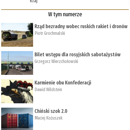
Kraj
W tym numerze
Rząd bezradny wobec ruskich rakiet i dronów
Piotr Grochmalski
Bilet wstępu dla rosyjskich sabotażystów
Grzegorz Wierzchołowski
Karmienie obu Konfederacji
Dawid Wildstein
Chiński szok 2.0
Maciej Kożuszek