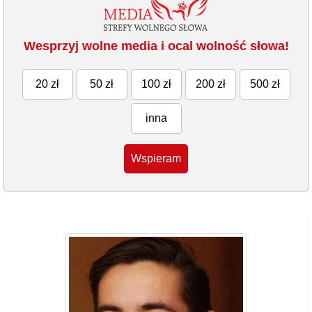
Wesprzyj wolne media i ocal wolność słowa!
20 zł
50 zł
100 zł
200 zł
500 zł
inna
Wspieram