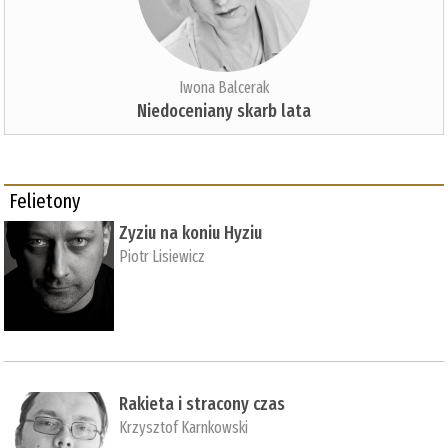
Iwona Balcerak
Niedoceniany skarb lata
Felietony
Zyziu na koniu Hyziu
Piotr Lisiewicz
Rakieta i stracony czas
Krzysztof Karnkowski