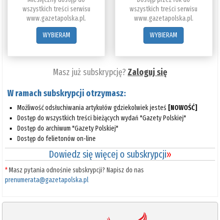
wszystkich treści serwisu
wszystkich treści serwisu
www.gazetapolska.pl.
www.gazetapolska.pl.
WYBIERAM
WYBIERAM
Masz już subskrypcję?
Zaloguj się
W ramach subskrypcji otrzymasz:
Możliwość odsłuchiwania artykułów gdziekolwiek jesteś
[NOWOŚĆ]
Dostęp do wszystkich treści bieżących wydań "Gazety Polskiej"
Dostęp do archiwum "Gazety Polskiej"
Dostęp do felietonów on-line
Dowiedz się więcej o subskrypcji
»
*
Masz pytania odnośnie subskrypcji? Napisz do nas
prenumerata@gazetapolska.pl