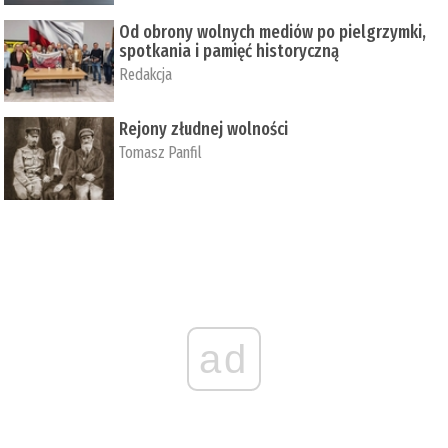
Od obrony wolnych mediów po pielgrzymki,
spotkania i pamięć historyczną
Redakcja
Rejony złudnej wolności
Tomasz Panfil
ad