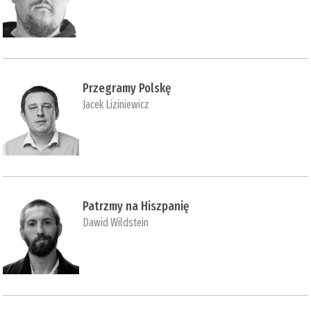
Przegramy Polskę
Jacek Liziniewicz
Patrzmy na Hiszpanię
Dawid Wildstein