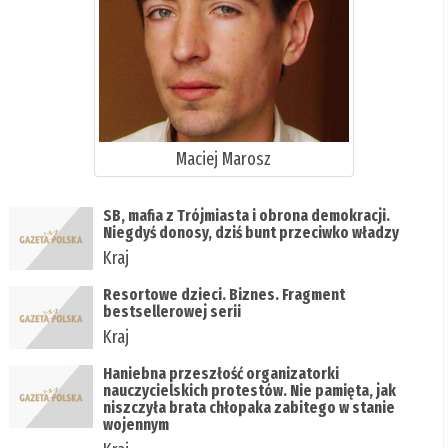
Maciej Marosz
SB, mafia z Trójmiasta i obrona demokracji.
Niegdyś donosy, dziś bunt przeciwko władzy
Kraj
Resortowe dzieci. Biznes. Fragment
bestsellerowej serii
Kraj
Haniebna przeszłość organizatorki
nauczycielskich protestów. Nie pamięta, jak
niszczyła brata chłopaka zabitego w stanie
wojennym