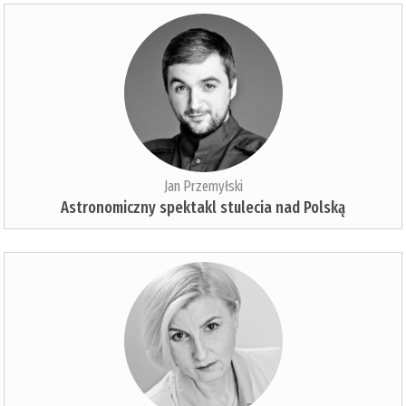
Jan Przemyłski
Astronomiczny spektakl stulecia nad Polską