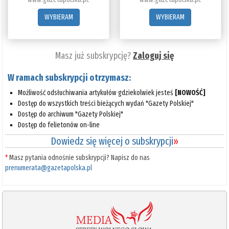
WYBIERAM
WYBIERAM
Masz już subskrypcję?
Zaloguj się
W ramach subskrypcji otrzymasz:
Możliwość odsłuchiwania artykułów gdziekolwiek jesteś
[NOWOŚĆ]
Dostęp do wszystkich treści bieżących wydań "Gazety Polskiej"
Dostęp do archiwum "Gazety Polskiej"
Dostęp do felietonów on-line
Dowiedz się więcej o subskrypcji
»
*
Masz pytania odnośnie subskrypcji? Napisz do nas
prenumerata@gazetapolska.pl