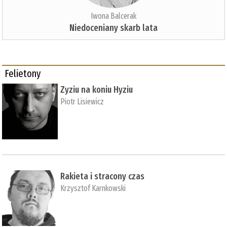
Iwona Balcerak
Niedoceniany skarb lata
Felietony
Zyziu na koniu Hyziu
Piotr Lisiewicz
Rakieta i stracony czas
Krzysztof Karnkowski