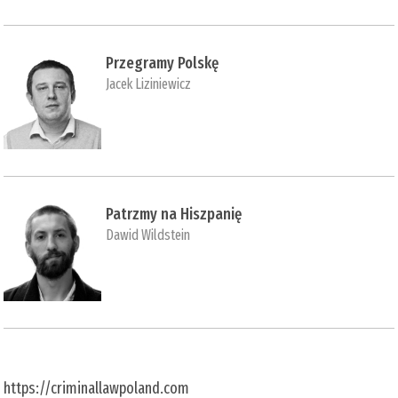
Przegramy Polskę
Jacek Liziniewicz
Patrzmy na Hiszpanię
Dawid Wildstein
https://criminallawpoland.com