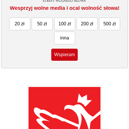
Wesprzyj wolne media i ocal wolność słowa!
20 zł
50 zł
100 zł
200 zł
500 zł
inna
Wspieram