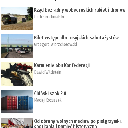
Rząd bezradny wobec ruskich rakiet i dronów
Piotr Grochmalski
Bilet wstępu dla rosyjskich sabotażystów
Grzegorz Wierzchołowski
Karmienie obu Konfederacji
Dawid Wildstein
Chiński szok 2.0
Maciej Kożuszek
Od obrony wolnych mediów po pielgrzymki,
spotkania i pamięć historyczną