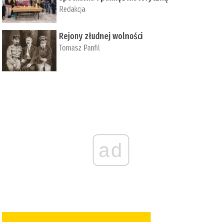
Redakcja
Rejony złudnej wolności
Tomasz Panfil
ad