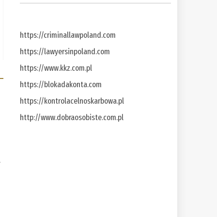
https://criminallawpoland.com
https://lawyersinpoland.com
https://www.kkz.com.pl
https://blokadakonta.com
https://kontrolacelnoskarbowa.pl
http://www.dobraosobiste.com.pl
a