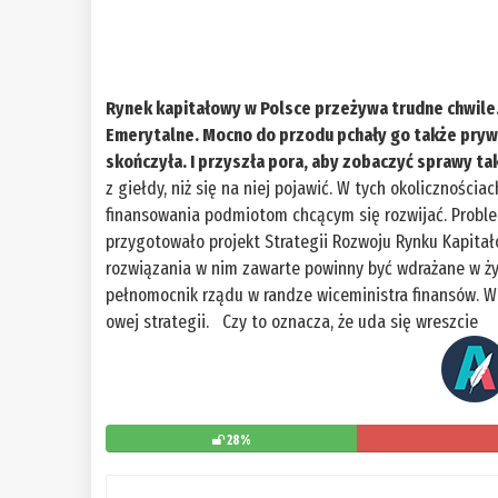
Rynek kapitałowy w Polsce przeżywa trudne chwile. 
Emerytalne. Mocno do przodu pchały go także pryw
skończyła. I przyszła pora, aby zobaczyć sprawy taki
z giełdy, niż się na niej pojawić. W tych okolicznościa
finansowania podmiotom chcącym się rozwijać. Proble
przygotowało projekt Strategii Rozwoju Rynku Kapita
rozwiązania w nim zawarte powinny być wdrażane w ż
pełnomocnik rządu w randze wiceministra finansów. W
owej strategii. Czy to oznacza, że uda się wreszcie
28%