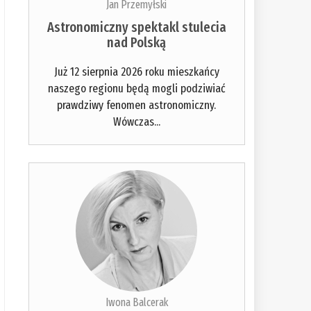
Jan Przemyłski
Astronomiczny spektakl stulecia
nad Polską
Już 12 sierpnia 2026 roku mieszkańcy
naszego regionu będą mogli podziwiać
prawdziwy fenomen astronomiczny.
Wówczas...
Iwona Balcerak