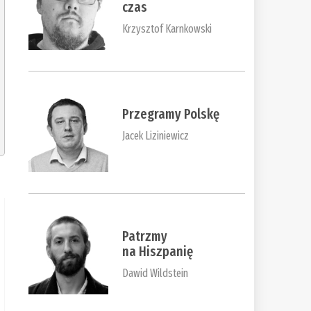
czas
Krzysztof Karnkowski
Przegramy Polskę
Jacek Liziniewicz
Patrzmy
na Hiszpanię
Dawid Wildstein