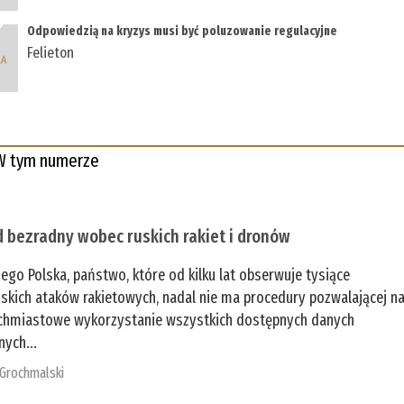
Odpowiedzią na kryzys musi być poluzowanie regulacyjne
Felieton
W tym numerze
 bezradny wobec ruskich rakiet i dronów
zego Polska, państwo, które od kilku lat obserwuje tysiące
jskich ataków rakietowych, nadal nie ma procedury pozwalającej n
chmiastowe wykorzystanie wszystkich dostępnych danych
nych...
 Grochmalski