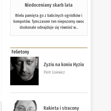
Niedoceniany skarb lata
Wielu pamięta go z babcinych ogródków i
kompotów. Tymczasem ten niepozorny owoc
doskonale odnajduje się również w...
Felietony
Zyziu na koniu Hyziu
Piotr Lisiewicz
Rakieta i stracony