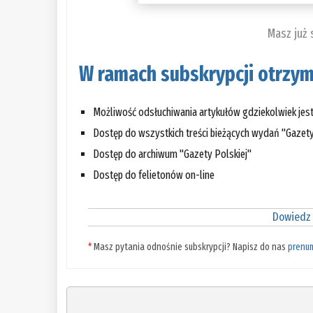
Masz już
W ramach subskrypcji otrzym
Możliwość odsłuchiwania artykułów gdziekolwiek jes
Dostęp do wszystkich treści bieżących wydań "Gazety
Dostęp do archiwum "Gazety Polskiej"
Dostęp do felietonów on-line
Dowiedz 
*
Masz pytania odnośnie subskrypcji? Napisz do nas
prenu