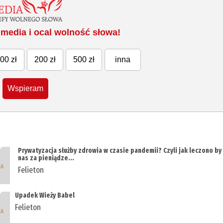
media i ocal wolność słowa!
00 zł
200 zł
500 zł
inna
Wspieram
Prywatyzacja służby zdrowia w czasie pandemii? Czyli jak leczono by
nas za pieniądze...
Felieton
Upadek Wieży Babel
Felieton