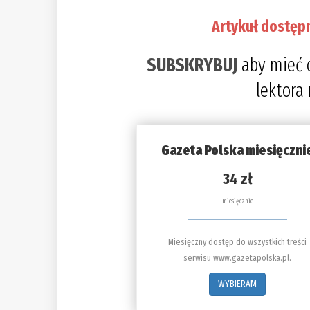
Artykuł dostęp
SUBSKRYBUJ
aby mieć 
lektora
Gazeta Polska miesięczni
34 zł
miesięcznie
Miesięczny dostęp do wszystkich treści
serwisu www.gazetapolska.pl.
WYBIERAM