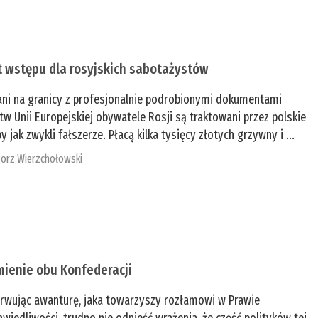
t wstępu dla rosyjskich sabotażystów
ani na granicy z profesjonalnie podrobionymi dokumentami
tw Unii Europejskiej obywatele Rosji są traktowani przez polskie
y jak zwykli fałszerze. Płacą kilka tysięcy złotych grzywny i ...
orz Wierzchołowski
mienie obu Konfederacji
rwując awanturę, jaka towarzyszy rozłamowi w Prawie