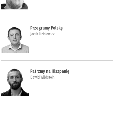
Przegramy Polskę
Jacek Liziniewicz
Patrzmy na Hiszpanię
Dawid Wildstein