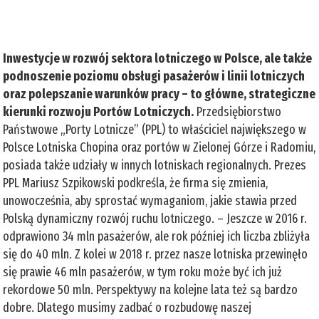
Inwestycje w rozwój sektora lotniczego w Polsce, ale także
podnoszenie poziomu obsługi pasażerów i linii lotniczych
oraz polepszanie warunków pracy – to główne, strategiczne
kierunki rozwoju Portów Lotniczych.
Przedsiębiorstwo
Państwowe „Porty Lotnicze” (PPL) to właściciel największego w
Polsce Lotniska Chopina oraz portów w Zielonej Górze i Radomiu,
posiada także udziały w innych lotniskach regionalnych. Prezes
PPL Mariusz Szpikowski podkreśla, że firma się zmienia,
unowocześnia, aby sprostać wymaganiom, jakie stawia przed
Polską dynamiczny rozwój ruchu lotniczego. – Jeszcze w 2016 r.
odprawiono 34 mln pasażerów, ale rok później ich liczba zbliżyła
się do 40 mln. Z kolei w 2018 r. przez nasze lotniska przewinęło
się prawie 46 mln pasażerów, w tym roku może być ich już
rekordowe 50 mln. Perspektywy na kolejne lata też są bardzo
dobre. Dlatego musimy zadbać o rozbudowę naszej