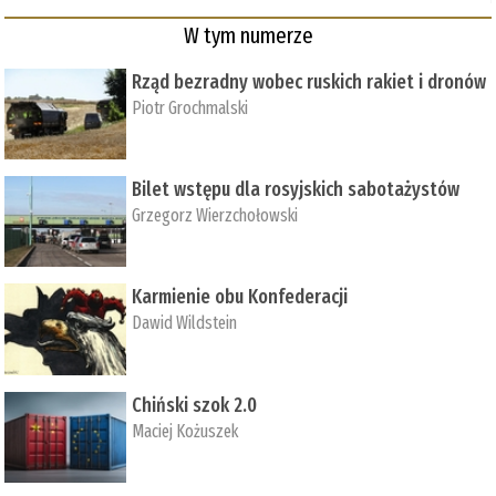
W tym numerze
Rząd bezradny wobec ruskich rakiet i dronów
Piotr Grochmalski
Bilet wstępu dla rosyjskich sabotażystów
Grzegorz Wierzchołowski
Karmienie obu Konfederacji
Dawid Wildstein
Chiński szok 2.0
Maciej Kożuszek