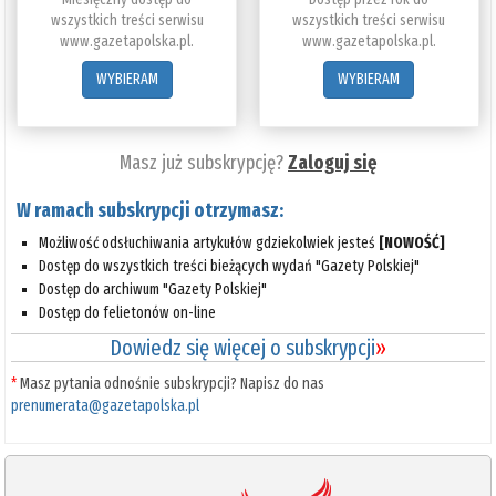
wszystkich treści serwisu
wszystkich treści serwisu
www.gazetapolska.pl.
www.gazetapolska.pl.
WYBIERAM
WYBIERAM
Masz już subskrypcję?
Zaloguj się
W ramach subskrypcji otrzymasz:
Możliwość odsłuchiwania artykułów gdziekolwiek jesteś
[NOWOŚĆ]
Dostęp do wszystkich treści bieżących wydań "Gazety Polskiej"
Dostęp do archiwum "Gazety Polskiej"
Dostęp do felietonów on-line
Dowiedz się więcej o subskrypcji
»
*
Masz pytania odnośnie subskrypcji? Napisz do nas
prenumerata@gazetapolska.pl