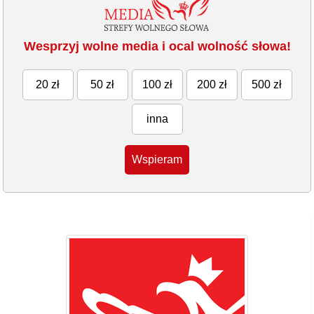
Wesprzyj wolne media i ocal wolność słowa!
20 zł
50 zł
100 zł
200 zł
500 zł
inna
Wspieram