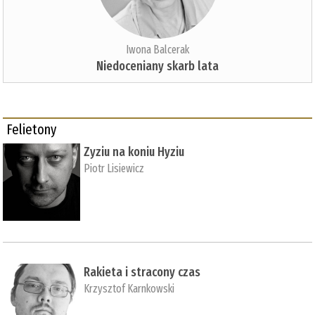
Iwona Balcerak
Niedoceniany skarb lata
Felietony
Zyziu na koniu Hyziu
Piotr Lisiewicz
Rakieta i stracony czas
Krzysztof Karnkowski