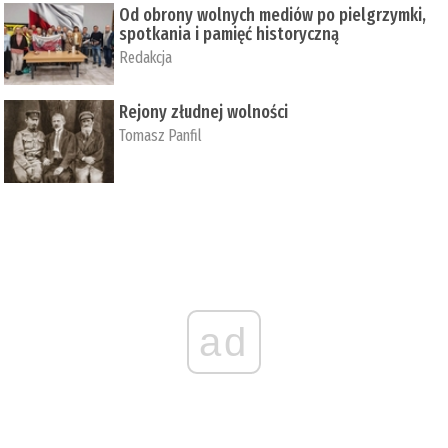
Od obrony wolnych mediów po pielgrzymki,
spotkania i pamięć historyczną
Redakcja
Rejony złudnej wolności
Tomasz Panfil
ad