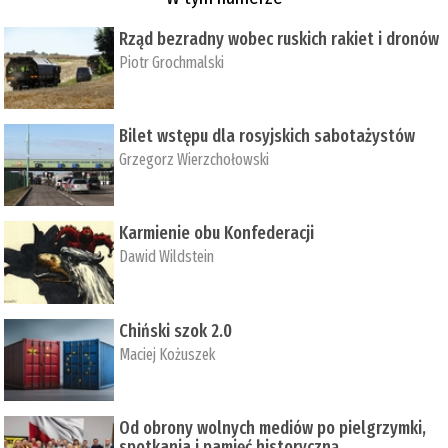
Rząd bezradny wobec ruskich rakiet i dronów
Piotr Grochmalski
Bilet wstępu dla rosyjskich sabotażystów
Grzegorz Wierzchołowski
Karmienie obu Konfederacji
Dawid Wildstein
Chiński szok 2.0
Maciej Kożuszek
Od obrony wolnych mediów po pielgrzymki,
spotkania i pamięć historyczną