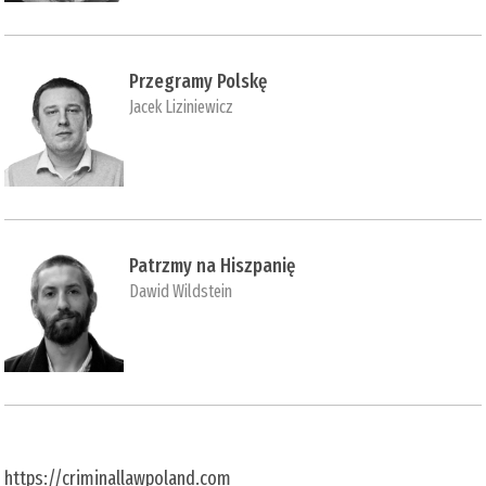
Przegramy Polskę
Jacek Liziniewicz
Patrzmy na Hiszpanię
Dawid Wildstein
https://criminallawpoland.com