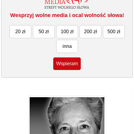
Wesprzyj wolne media i ocal wolność słowa!
20 zł
50 zł
100 zł
200 zł
500 zł
inna
Wspieram