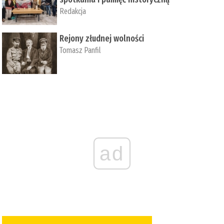
Redakcja
Rejony złudnej wolności
Tomasz Panfil
ad