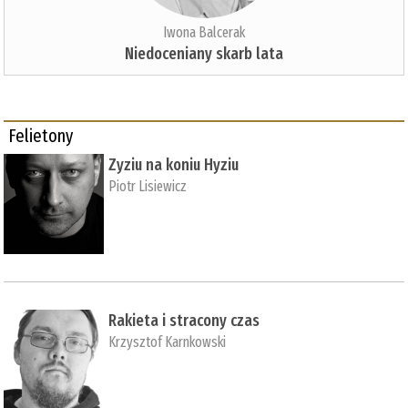
Iwona Balcerak
Niedoceniany skarb lata
Felietony
Zyziu na koniu Hyziu
Piotr Lisiewicz
Rakieta i stracony czas
Krzysztof Karnkowski