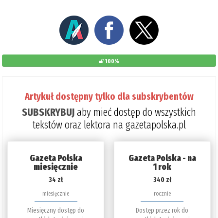
100%
Artykuł dostępny tylko dla subskrybentów
SUBSKRYBUJ
aby mieć dostęp do wszystkich
tekstów oraz lektora na gazetapolska.pl
Gazeta Polska
Gazeta Polska - na
miesięcznie
1 rok
34 zł
340 zł
miesięcznie
rocznie
Miesięczny dostęp do
Dostęp przez rok do