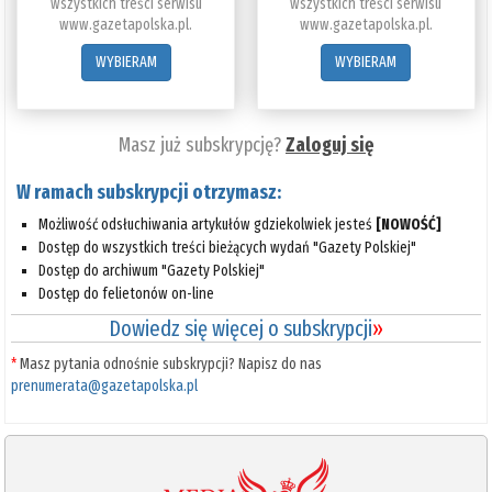
wszystkich treści serwisu
wszystkich treści serwisu
www.gazetapolska.pl.
www.gazetapolska.pl.
WYBIERAM
WYBIERAM
Masz już subskrypcję?
Zaloguj się
W ramach subskrypcji otrzymasz:
Możliwość odsłuchiwania artykułów gdziekolwiek jesteś
[NOWOŚĆ]
Dostęp do wszystkich treści bieżących wydań "Gazety Polskiej"
Dostęp do archiwum "Gazety Polskiej"
Dostęp do felietonów on-line
Dowiedz się więcej o subskrypcji
»
*
Masz pytania odnośnie subskrypcji? Napisz do nas
prenumerata@gazetapolska.pl