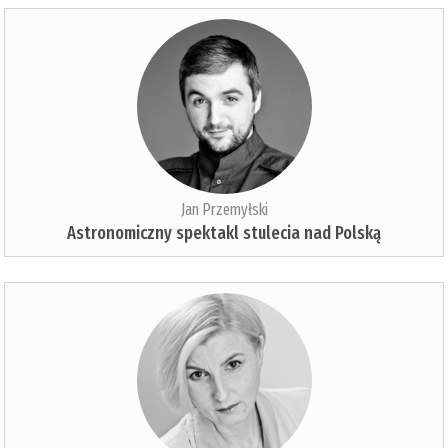
Jan Przemyłski
Astronomiczny spektakl stulecia nad Polską