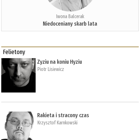
Iwona Balcerak
Niedoceniany skarb lata
Felietony
Zyziu na koniu Hyziu
Piotr Lisiewicz
Rakieta i stracony czas
Krzysztof Karnkowski