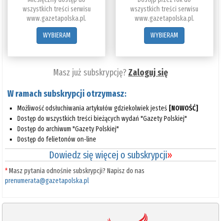
wszystkich treści serwisu
wszystkich treści serwisu
www.gazetapolska.pl.
www.gazetapolska.pl.
WYBIERAM
WYBIERAM
Masz już subskrypcję?
Zaloguj się
W ramach subskrypcji otrzymasz:
Możliwość odsłuchiwania artykułów gdziekolwiek jesteś
[NOWOŚĆ]
Dostęp do wszystkich treści bieżących wydań "Gazety Polskiej"
Dostęp do archiwum "Gazety Polskiej"
Dostęp do felietonów on-line
Dowiedz się więcej o subskrypcji
»
*
Masz pytania odnośnie subskrypcji? Napisz do nas
prenumerata@gazetapolska.pl