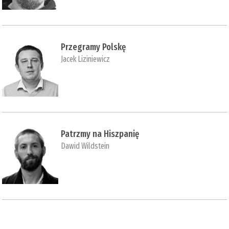
Przegramy Polskę
Jacek Liziniewicz
Patrzmy na Hiszpanię
Dawid Wildstein