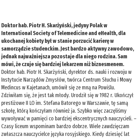
Doktor hab. Piotr H. Skarżyński, jedyny Polak w
International Society of Telemedicine and eHealth, dla
ukochanej kobiety był w stanie porzucić karierę w
samorządzie studenckim. Jest bardzo aktywny zawodowo,
jednak najważniejsza pozostaje dla niego rodzina. Sam
mówi, że czuje się bardziej lekarzem niż biznesmenem.
Doktor hab. Piotr H. Skarżyński, dyrektor ds. nauki i rozwoju w
Instytucie Narządów Zmysłów, twórca Centrum Słuchu i Mowy
Medincus w Kajetanach, umówił się ze mną na Powiślu.
Zdziwiłam się, że jest tak młody. Urodził się w 1982 r. Ukończył
prestiżowe II LO im. Stefana Batorego w Warszawie, tę samą
szkołę, którą kończyłam również ja. Szybko więc zaczęliśmy
wywoływać w pamięci co bardziej ekscentrycznych nauczycieli. –
Czasy liceum wspominam bardzo dobrze. Wiele zawdzięczam
zwłaszcza nauczycielce języka rosyjskiego. Kiedy dziesięć lat