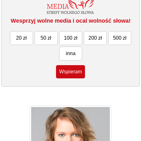
Wesprzyj wolne media i ocal wolność słowa!
20 zł
50 zł
100 zł
200 zł
500 zł
inna
Wspieram