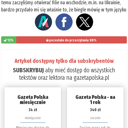
temu zaczęliśmy otwierać filie na wschodzie, m.in. na Ukrainie,
bardzo przydało mi się właśnie to, że biegle mówię w tym języku
12%
pozostało do przeczytania: 88%
Artykuł dostępny tylko dla subskrybentów
SUBSKRYBUJ
aby mieć dostęp do wszystkich
tekstów oraz lektora na gazetapolska.pl
Gazeta Polska
Gazeta Polska - na
miesięcznie
1 rok
34 zł
340 zł
miesięcznie
rocznie
Miesięczny dostęp do
Dostęp przez rok do