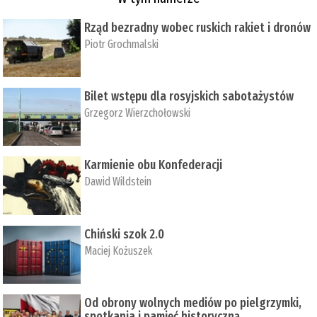
Rząd bezradny wobec ruskich rakiet i dronów
Piotr Grochmalski
Bilet wstępu dla rosyjskich sabotażystów
Grzegorz Wierzchołowski
Karmienie obu Konfederacji
Dawid Wildstein
Chiński szok 2.0
Maciej Kożuszek
Od obrony wolnych mediów po pielgrzymki,
spotkania i pamięć historyczną