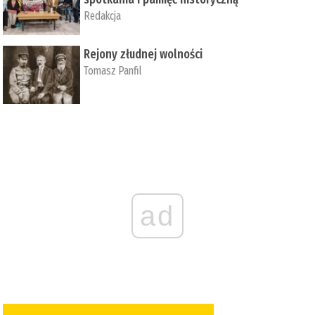
Redakcja
Rejony złudnej wolności
Tomasz Panfil
ad