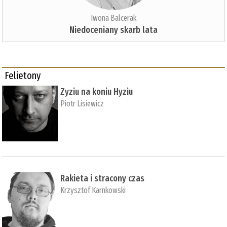
Iwona Balcerak
Niedoceniany skarb lata
Felietony
Zyziu na koniu Hyziu
Piotr Lisiewicz
Rakieta i stracony czas
Krzysztof Karnkowski