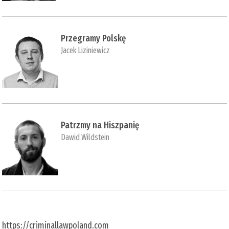
Przegramy Polskę
Jacek Liziniewicz
Patrzmy na Hiszpanię
Dawid Wildstein
https://criminallawpoland.com