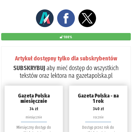
100%
Artykuł dostępny tylko dla subskrybentów
SUBSKRYBUJ
aby mieć dostęp do wszystkich
tekstów oraz lektora na gazetapolska.pl
Gazeta Polska
Gazeta Polska - na
miesięcznie
1 rok
34 zł
340 zł
miesięcznie
rocznie
Miesięczny dostęp do
Dostęp przez rok do