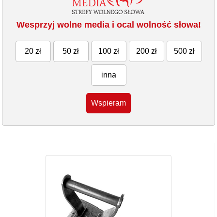
Wesprzyj wolne media i ocal wolność słowa!
20 zł
50 zł
100 zł
200 zł
500 zł
inna
Wspieram