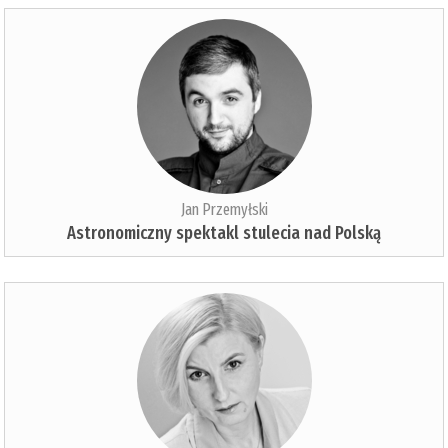
Jan Przemyłski
Astronomiczny spektakl stulecia nad Polską