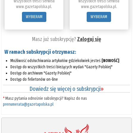
wszystkich treści serwisu
wszystkich treści serwisu
www.gazetapolska.pl.
www.gazetapolska.pl.
WYBIERAM
WYBIERAM
Masz już subskrypcję?
Zaloguj się
W ramach subskrypcji otrzymasz:
Możliwość odsłuchiwania artykułów gdziekolwiek jesteś
[NOWOŚĆ]
Dostęp do wszystkich treści bieżących wydań "Gazety Polskiej"
Dostęp do archiwum "Gazety Polskiej"
Dostęp do felietonów on-line
Dowiedz się więcej o subskrypcji
»
*
Masz pytania odnośnie subskrypcji? Napisz do nas
prenumerata@gazetapolska.pl