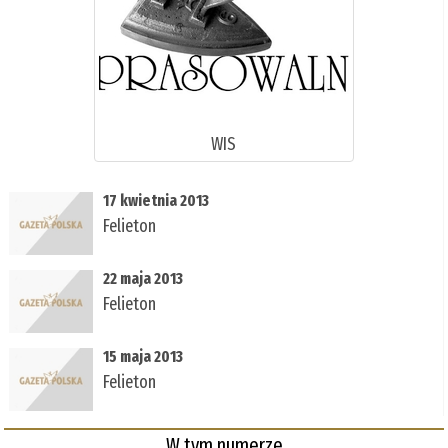
WIS
17 kwietnia 2013
Felieton
22 maja 2013
Felieton
15 maja 2013
Felieton
W tym numerze