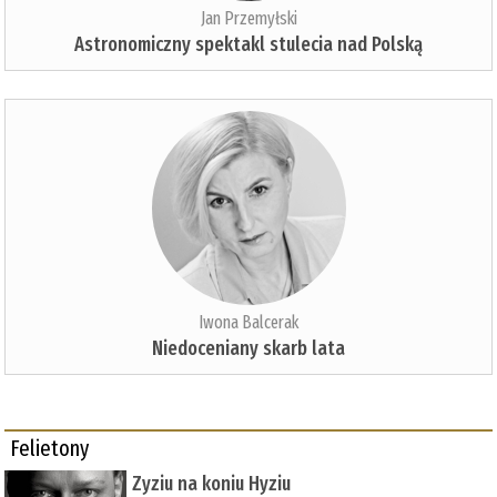
Jan Przemyłski
Astronomiczny spektakl stulecia nad Polską
Iwona Balcerak
Niedoceniany skarb lata
Felietony
Zyziu na koniu Hyziu