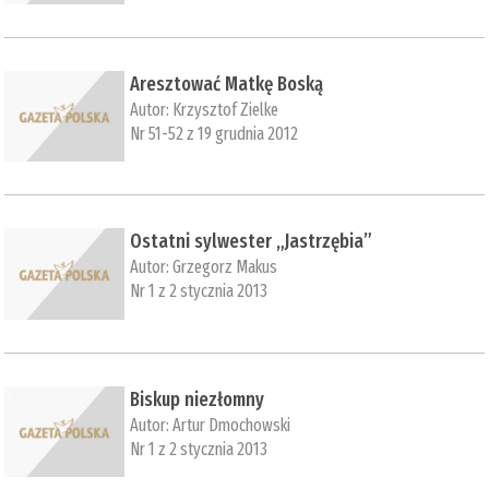
Aresztować Matkę Boską
Autor:
Krzysztof Zielke
Nr 51-52 z 19 grudnia 2012
Ostatni sylwester „Jastrzębia”
Autor:
Grzegorz Makus
Nr 1 z 2 stycznia 2013
Biskup niezłomny
Autor:
Artur Dmochowski
Nr 1 z 2 stycznia 2013