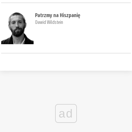
Patrzmy na Hiszpanię
Dawid Wildstein
ad