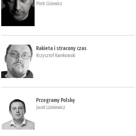
Piotr Lisiewicz
Rakieta i stracony czas
Krzysztof Karnkowski
Przegramy Polskę
Jacek Liziniewicz