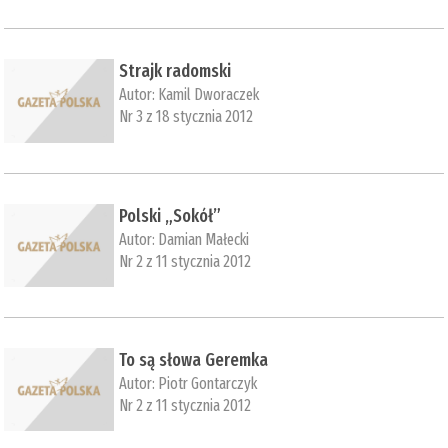
Strajk radomski
Autor:
Kamil Dworaczek
Nr 3 z 18 stycznia 2012
Polski „Sokół”
Autor:
Damian Małecki
Nr 2 z 11 stycznia 2012
To są słowa Geremka
Autor:
Piotr Gontarczyk
Nr 2 z 11 stycznia 2012