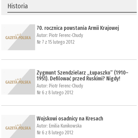
Historia
70. rocznica powstania Armii Krajowej
Autor:
Piotr Ferenc-Chudy
Nr 7 z 15 lutego 2012
Zygmunt Szendzielarz „Łupaszko” (1910–
1951). Defilować przed Ruskimi? Nigdy!
Autor:
Piotr Ferenc-Chudy
Nr 6 z 8 lutego 2012
Wojskowi osadnicy na Kresach
Autor:
Emilia Kunikowska
Nr 6 z 8 lutego 2012