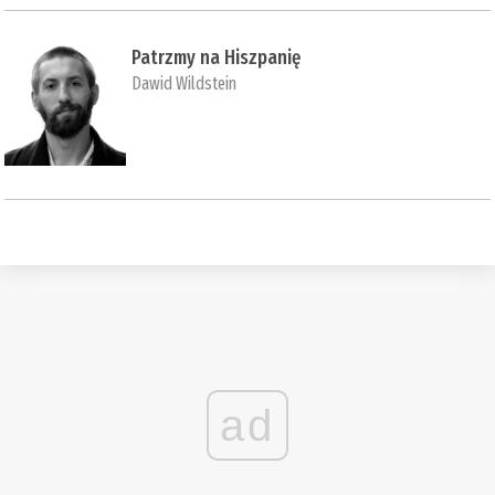
Patrzmy na Hiszpanię
Dawid Wildstein
ad