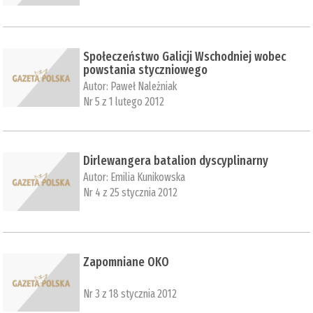
Społeczeństwo Galicji Wschodniej wobec
powstania styczniowego
Autor:
Paweł Należniak
Nr 5 z 1 lutego 2012
Dirlewangera batalion dyscyplinarny
Autor:
Emilia Kunikowska
Nr 4 z 25 stycznia 2012
Zapomniane OKO
Nr 3 z 18 stycznia 2012