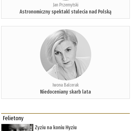
Jan Przemyłski
Astronomiczny spektakl stulecia nad Polską
Iwona Balcerak
Niedoceniany skarb lata
Felietony
Zyziu na koniu Hyziu