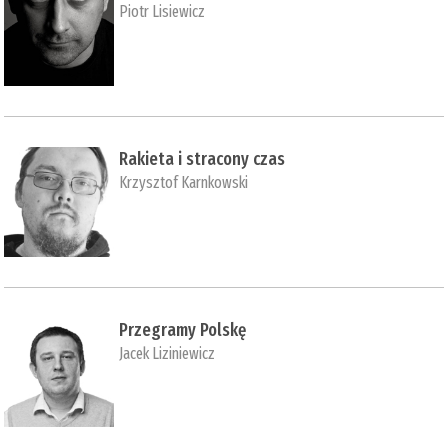
Piotr Lisiewicz
Rakieta i stracony czas
Krzysztof Karnkowski
Przegramy Polskę
Jacek Liziniewicz