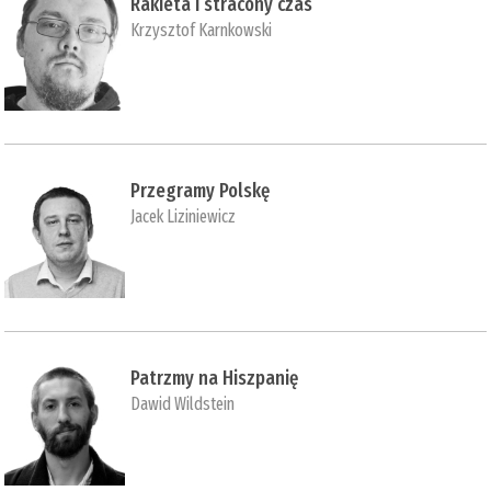
Rakieta i stracony czas
Krzysztof Karnkowski
Przegramy Polskę
Jacek Liziniewicz
Patrzmy na Hiszpanię
Dawid Wildstein