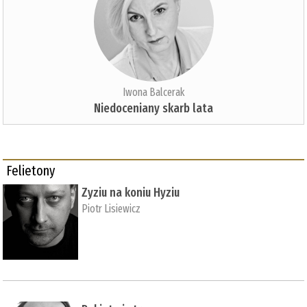
Iwona Balcerak
Niedoceniany skarb lata
Felietony
Zyziu na koniu Hyziu
Piotr Lisiewicz