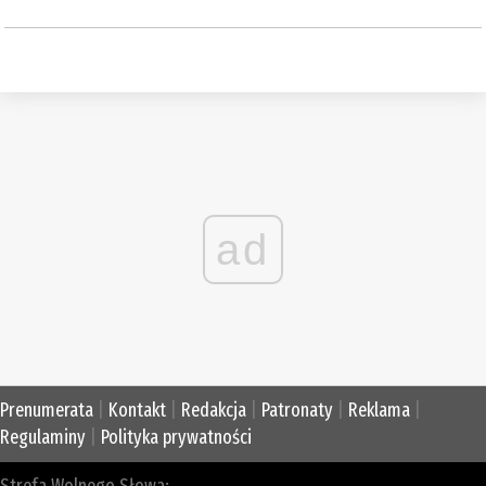
ad
Prenumerata
|
Kontakt
|
Redakcja
|
Patronaty
|
Reklama
|
Regulaminy
|
Polityka prywatności
Strefa Wolnego Słowa: