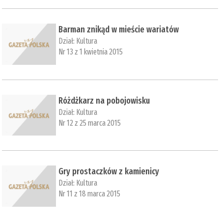
Barman znikąd w mieście wariatów
Dział:
Kultura
Nr 13 z 1 kwietnia 2015
Różdżkarz na pobojowisku
Dział:
Kultura
Nr 12 z 25 marca 2015
Gry prostaczków z kamienicy
Dział:
Kultura
Nr 11 z 18 marca 2015