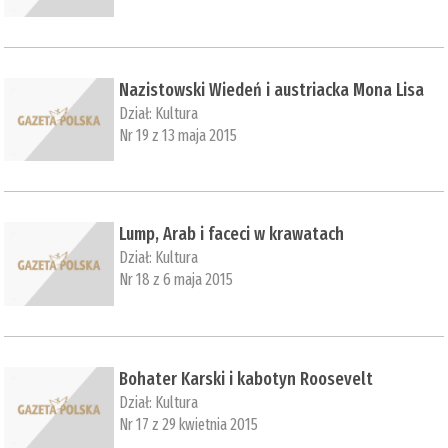
Nazistowski Wiedeń i austriacka Mona Lisa
Dział:
Kultura
Nr 19 z 13 maja 2015
Lump, Arab i faceci w krawatach
Dział:
Kultura
Nr 18 z 6 maja 2015
Bohater Karski i kabotyn Roosevelt
Dział:
Kultura
Nr 17 z 29 kwietnia 2015