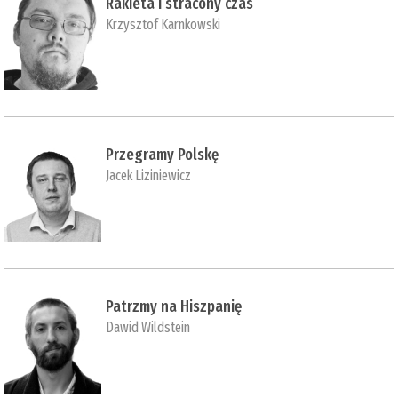
Rakieta i stracony czas
Krzysztof Karnkowski
Przegramy Polskę
Jacek Liziniewicz
Patrzmy na Hiszpanię
Dawid Wildstein