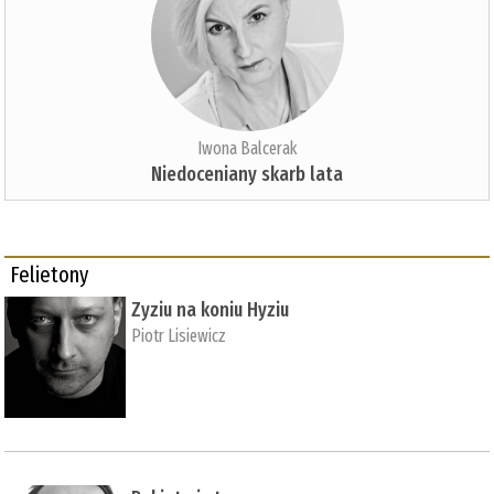
Iwona Balcerak
Niedoceniany skarb lata
Felietony
Zyziu na koniu Hyziu
Piotr Lisiewicz