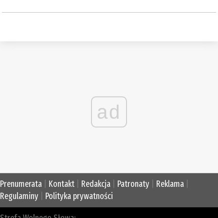
ad
Prenumerata
|
Kontakt
|
Redakcja
|
Patronaty
|
Reklama
|
Regulaminy
|
Polityka prywatności
Strefa Wolnego Słowa: