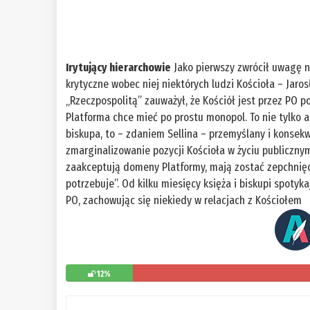
Irytujący hierarchowie
Jako pierwszy zwrócił uwagę n
krytyczne wobec niej niektórych ludzi Kościoła – Jaro
„Rzeczpospolitą” zauważył, że Kościół jest przez PO 
Platforma chce mieć po prostu monopol. To nie tylko
biskupa, to – zdaniem Sellina – przemyślany i konse
zmarginalizowanie pozycji Kościoła w życiu publicznym 
zaakceptują domeny Platformy, mają zostać zepchnięci 
potrzebuje”. Od kilku miesięcy księża i biskupi spotyk
PO, zachowując się niekiedy w relacjach z Kościołem
12%