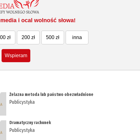
media i ocal wolność słowa!
00 zł
200 zł
500 zł
inna
Wspieram
Żelazna metoda lub państwo obezwładnione
Publicystyka
Dramatyczny rachunek
Publicystyka