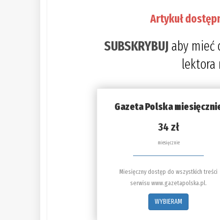
Artykuł dostęp
SUBSKRYBUJ
aby mieć 
lektora
Gazeta Polska miesięczni
34 zł
miesięcznie
Miesięczny dostęp do wszystkich treści
serwisu www.gazetapolska.pl.
WYBIERAM