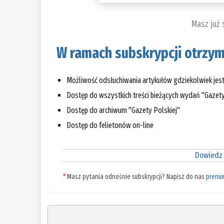
Masz już
W ramach subskrypcji otrzym
Możliwość odsłuchiwania artykułów gdziekolwiek jes
Dostęp do wszystkich treści bieżących wydań "Gazety
Dostęp do archiwum "Gazety Polskiej"
Dostęp do felietonów on-line
Dowiedz 
*
Masz pytania odnośnie subskrypcji? Napisz do nas
prenu