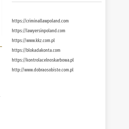
https://criminallawpoland.com
https://lawyersinpoland.com
https://www.kkz.com.pl
https://blokadakonta.com
https://kontrolacelnoskarbowa.pl
http://www.dobraosobiste.com.pl
a