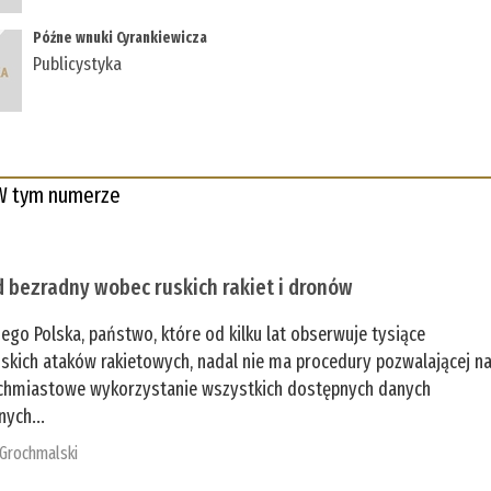
Późne wnuki Cyrankiewicza
Publicystyka
W tym numerze
 bezradny wobec ruskich rakiet i dronów
zego Polska, państwo, które od kilku lat obserwuje tysiące
jskich ataków rakietowych, nadal nie ma procedury pozwalającej n
chmiastowe wykorzystanie wszystkich dostępnych danych
nych...
 Grochmalski