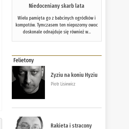
Niedoceniany skarb lata
Wielu pamięta go z babcinych ogródków i
kompotów. Tymczasem ten niepozorny owoc
doskonale odnajduje się również w...
Felietony
Zyziu na koniu Hyziu
Piotr Lisiewicz
Rakieta i stracony