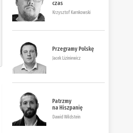
czas
Krzysztof Karnkowski
Przegramy Polskę
Jacek Liziniewicz
Patrzmy
na Hiszpanię
Dawid Wildstein