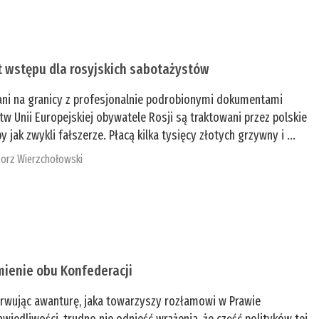
t wstępu dla rosyjskich sabotażystów
ani na granicy z profesjonalnie podrobionymi dokumentami
tw Unii Europejskiej obywatele Rosji są traktowani przez polskie
y jak zwykli fałszerze. Płacą kilka tysięcy złotych grzywny i ...
orz Wierzchołowski
mienie obu Konfederacji
rwując awanturę, jaka towarzyszy rozłamowi w Prawie