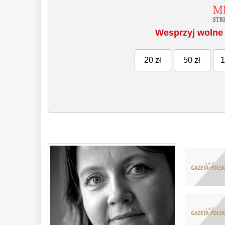
Wesprzyj wolne 
20 zł
50 zł
1