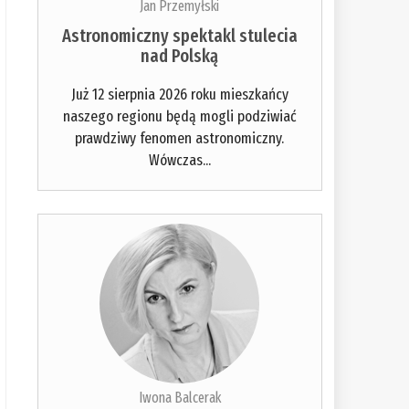
Jan Przemyłski
Astronomiczny spektakl stulecia
nad Polską
Już 12 sierpnia 2026 roku mieszkańcy
naszego regionu będą mogli podziwiać
prawdziwy fenomen astronomiczny.
Wówczas...
Iwona Balcerak