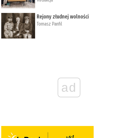
Rejony złudnej wolności
Tomasz Panfil
ad