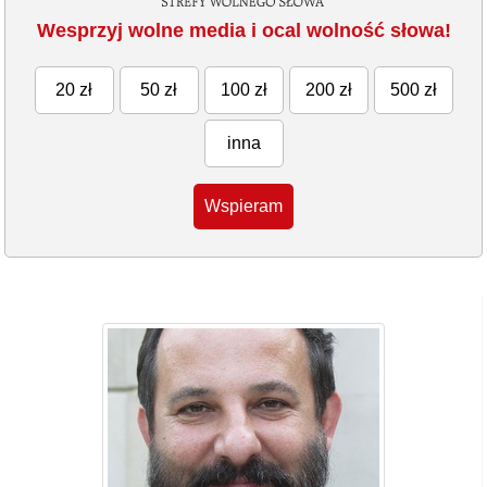
Wesprzyj wolne media i ocal wolność słowa!
20 zł
50 zł
100 zł
200 zł
500 zł
inna
Wspieram