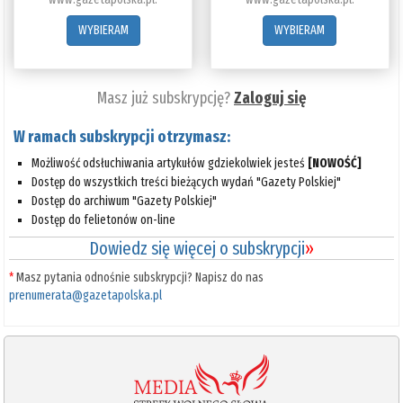
WYBIERAM
WYBIERAM
Masz już subskrypcję?
Zaloguj się
W ramach subskrypcji otrzymasz:
Możliwość odsłuchiwania artykułów gdziekolwiek jesteś
[NOWOŚĆ]
Dostęp do wszystkich treści bieżących wydań "Gazety Polskiej"
Dostęp do archiwum "Gazety Polskiej"
Dostęp do felietonów on-line
Dowiedz się więcej o subskrypcji
»
*
Masz pytania odnośnie subskrypcji? Napisz do nas
prenumerata@gazetapolska.pl