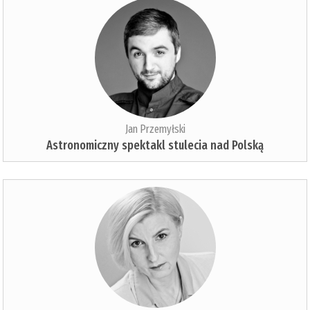
Jan Przemyłski
Astronomiczny spektakl stulecia nad Polską