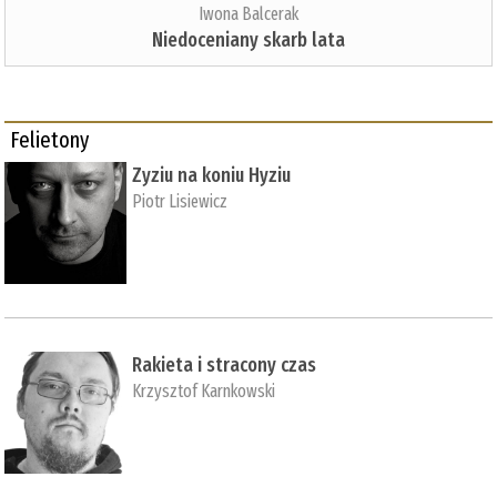
Iwona Balcerak
Niedoceniany skarb lata
Felietony
Zyziu na koniu Hyziu
Piotr Lisiewicz
Rakieta i stracony czas
Krzysztof Karnkowski