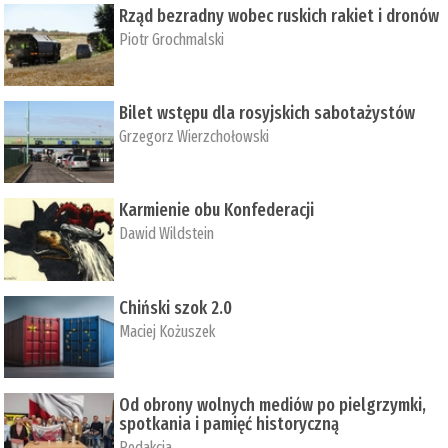
Rząd bezradny wobec ruskich rakiet i dronów
Piotr Grochmalski
Bilet wstępu dla rosyjskich sabotażystów
Grzegorz Wierzchołowski
Karmienie obu Konfederacji
Dawid Wildstein
Chiński szok 2.0
Maciej Kożuszek
Od obrony wolnych mediów po pielgrzymki,
spotkania i pamięć historyczną
Redakcja