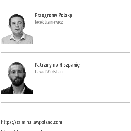
Przegramy Polskę
Jacek Liziniewicz
Patrzmy na Hiszpanię
Dawid Wildstein
https://criminallawpoland.com