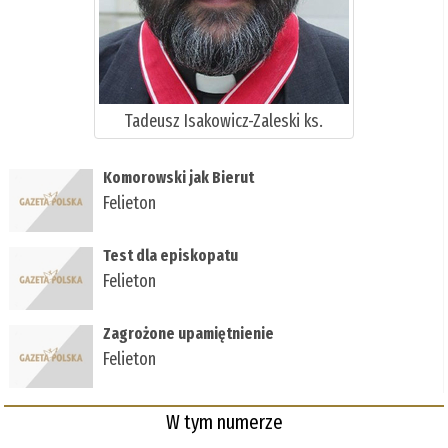
Tadeusz Isakowicz-Zaleski ks.
Komorowski jak Bierut
Felieton
Test dla episkopatu
Felieton
Zagrożone upamiętnienie
Felieton
W tym numerze