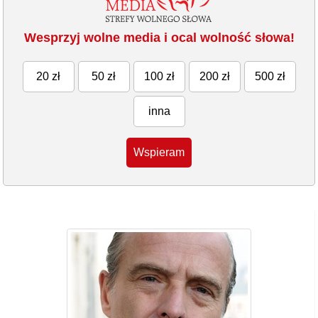
Wesprzyj wolne media i ocal wolność słowa!
20 zł
50 zł
100 zł
200 zł
500 zł
inna
Wspieram