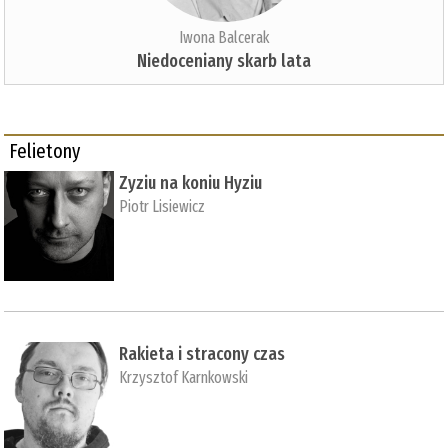
Iwona Balcerak
Niedoceniany skarb lata
Felietony
Zyziu na koniu Hyziu
Piotr Lisiewicz
Rakieta i stracony czas
Krzysztof Karnkowski