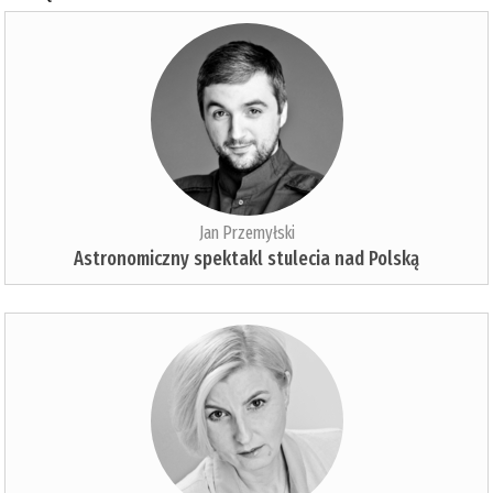
Jan Przemyłski
Astronomiczny spektakl stulecia nad Polską