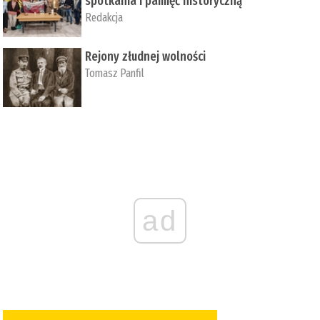
spotkania i pamięć historyczną
Redakcja
Rejony złudnej wolności
Tomasz Panfil
ad