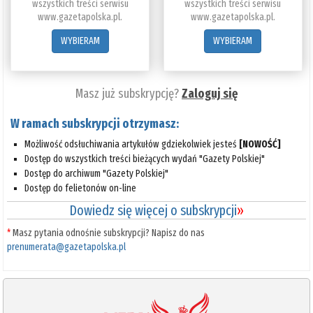
wszystkich treści serwisu
wszystkich treści serwisu
www.gazetapolska.pl.
www.gazetapolska.pl.
WYBIERAM
WYBIERAM
Masz już subskrypcję?
Zaloguj się
W ramach subskrypcji otrzymasz:
Możliwość odsłuchiwania artykułów gdziekolwiek jesteś
[NOWOŚĆ]
Dostęp do wszystkich treści bieżących wydań "Gazety Polskiej"
Dostęp do archiwum "Gazety Polskiej"
Dostęp do felietonów on-line
Dowiedz się więcej o subskrypcji
»
*
Masz pytania odnośnie subskrypcji? Napisz do nas
prenumerata@gazetapolska.pl