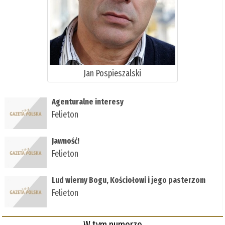
Jan Pospieszalski
Agenturalne interesy
Felieton
Jawność!
Felieton
Lud wierny Bogu, Kościołowi i jego pasterzom
Felieton
W tym numerze