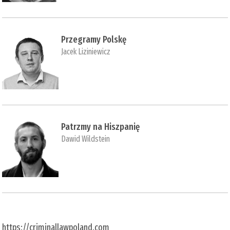
Przegramy Polskę
Jacek Liziniewicz
Patrzmy na Hiszpanię
Dawid Wildstein
https://criminallawpoland.com