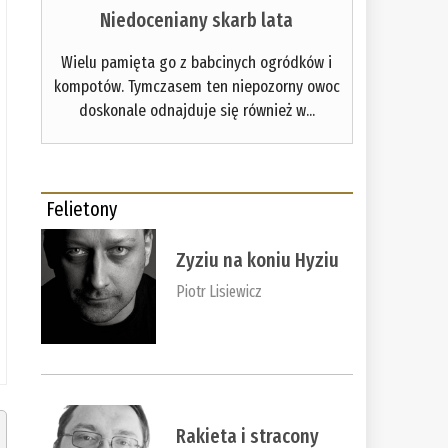
Niedoceniany skarb lata
Wielu pamięta go z babcinych ogródków i
kompotów. Tymczasem ten niepozorny owoc
doskonale odnajduje się również w...
Felietony
Zyziu na koniu Hyziu
Piotr Lisiewicz
Rakieta i stracony