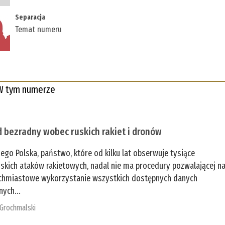
Separacja
Temat numeru
W tym numerze
 bezradny wobec ruskich rakiet i dronów
zego Polska, państwo, które od kilku lat obserwuje tysiące
jskich ataków rakietowych, nadal nie ma procedury pozwalającej n
chmiastowe wykorzystanie wszystkich dostępnych danych
nych...
 Grochmalski