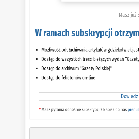
Masz już
W ramach subskrypcji otrzym
Możliwość odsłuchiwania artykułów gdziekolwiek jes
Dostęp do wszystkich treści bieżących wydań "Gazety
Dostęp do archiwum "Gazety Polskiej"
Dostęp do felietonów on-line
Dowiedz 
*
Masz pytania odnośnie subskrypcji? Napisz do nas
prenu