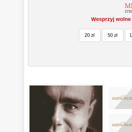
Wesprzyj wolne 
20 zł
50 zł
1