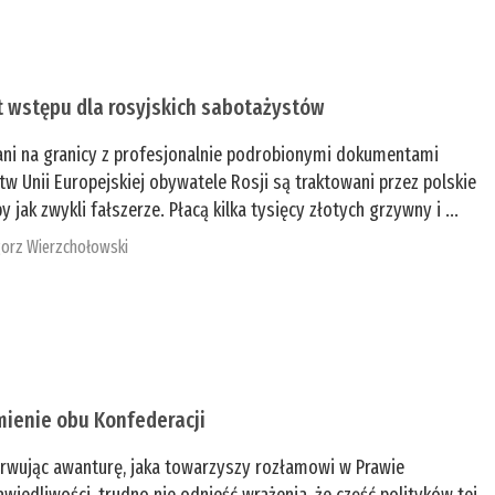
t wstępu dla rosyjskich sabotażystów
ani na granicy z profesjonalnie podrobionymi dokumentami
tw Unii Europejskiej obywatele Rosji są traktowani przez polskie
y jak zwykli fałszerze. Płacą kilka tysięcy złotych grzywny i ...
orz Wierzchołowski
mienie obu Konfederacji
rwując awanturę, jaka towarzyszy rozłamowi w Prawie