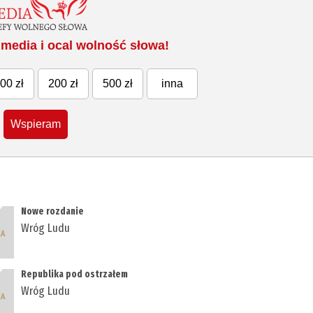
media i ocal wolność słowa!
00 zł
200 zł
500 zł
inna
Wspieram
Nowe rozdanie
Wróg Ludu
Republika pod ostrzałem
Wróg Ludu