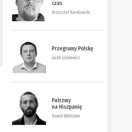
czas
Krzysztof Karnkowski
Przegramy Polskę
Jacek Liziniewicz
Patrzmy
na Hiszpanię
Dawid Wildstein