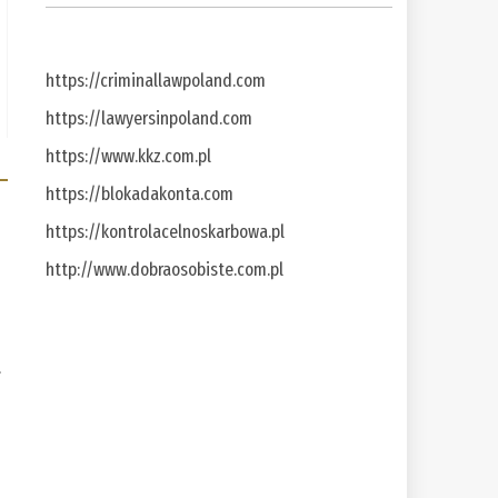
https://criminallawpoland.com
https://lawyersinpoland.com
https://www.kkz.com.pl
https://blokadakonta.com
https://kontrolacelnoskarbowa.pl
http://www.dobraosobiste.com.pl
a