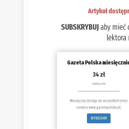
Artykuł dostęp
SUBSKRYBUJ
aby mieć 
lektora
Gazeta Polska miesięczni
34 zł
miesięcznie
Miesięczny dostęp do wszystkich treści
serwisu www.gazetapolska.pl.
WYBIERAM