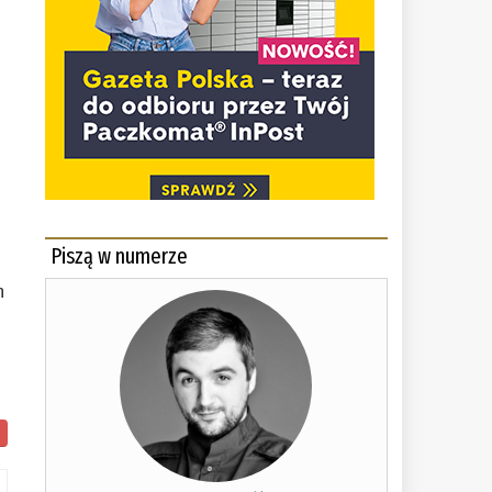
Piszą w numerze
h