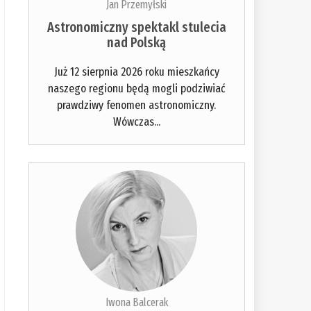
Jan Przemyłski
Astronomiczny spektakl stulecia
nad Polską
Już 12 sierpnia 2026 roku mieszkańcy
naszego regionu będą mogli podziwiać
prawdziwy fenomen astronomiczny.
Wówczas...
Iwona Balcerak