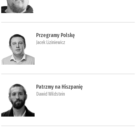
Przegramy Polskę
Jacek Liziniewicz
Patrzmy na Hiszpanię
Dawid Wildstein