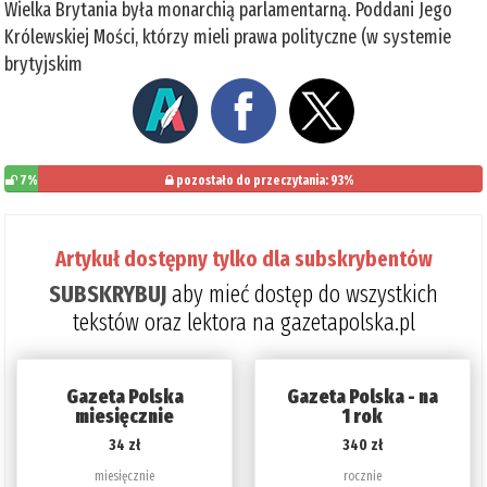
Wielka Brytania była monarchią parlamentarną. Poddani Jego
Królewskiej Mości, którzy mieli prawa polityczne (w systemie
brytyjskim
7%
pozostało do przeczytania: 93%
Artykuł dostępny tylko dla subskrybentów
SUBSKRYBUJ
aby mieć dostęp do wszystkich
tekstów oraz lektora na gazetapolska.pl
Gazeta Polska
Gazeta Polska - na
miesięcznie
1 rok
34 zł
340 zł
miesięcznie
rocznie