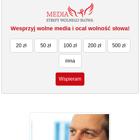
Wesprzyj wolne media i ocal wolność słowa!
20 zł
50 zł
100 zł
200 zł
500 zł
inna
Wspieram