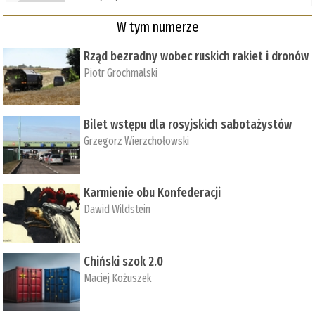
W tym numerze
Rząd bezradny wobec ruskich rakiet i dronów
Piotr Grochmalski
Bilet wstępu dla rosyjskich sabotażystów
Grzegorz Wierzchołowski
Karmienie obu Konfederacji
Dawid Wildstein
Chiński szok 2.0
Maciej Kożuszek