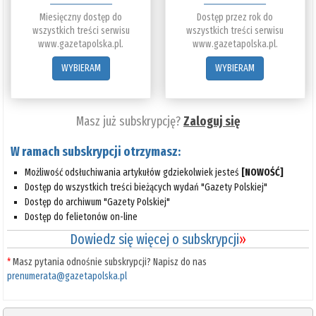
Miesięczny dostęp do
Dostęp przez rok do
wszystkich treści serwisu
wszystkich treści serwisu
www.gazetapolska.pl.
www.gazetapolska.pl.
WYBIERAM
WYBIERAM
Masz już subskrypcję?
Zaloguj się
W ramach subskrypcji otrzymasz:
Możliwość odsłuchiwania artykułów gdziekolwiek jesteś
[NOWOŚĆ]
Dostęp do wszystkich treści bieżących wydań "Gazety Polskiej"
Dostęp do archiwum "Gazety Polskiej"
Dostęp do felietonów on-line
Dowiedz się więcej o subskrypcji
»
*
Masz pytania odnośnie subskrypcji? Napisz do nas
prenumerata@gazetapolska.pl