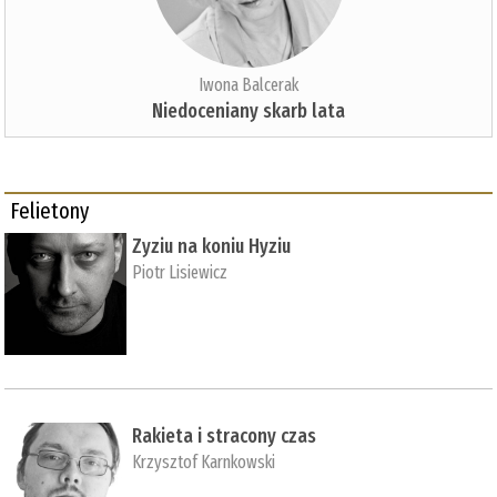
Iwona Balcerak
Niedoceniany skarb lata
Felietony
Zyziu na koniu Hyziu
Piotr Lisiewicz
Rakieta i stracony czas
Krzysztof Karnkowski