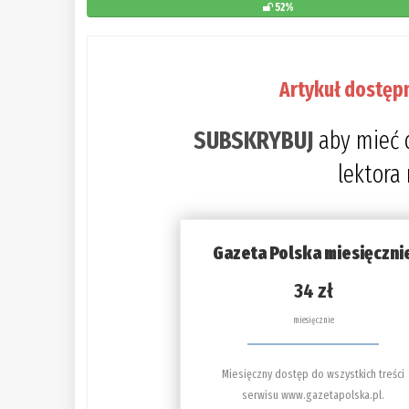
52%
Artykuł dostęp
SUBSKRYBUJ
aby mieć 
lektora
Gazeta Polska miesięczni
34 zł
miesięcznie
Miesięczny dostęp do wszystkich treści
serwisu www.gazetapolska.pl.