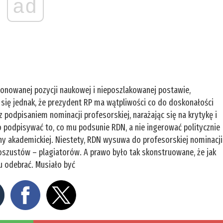
ad
onowanej pozycji naukowej i nieposzlakowanej postawie,
ię jednak, że prezydent RP ma wątpliwości co do doskonałości
podpisaniem nominacji profesorskiej, narażając się na krytykę i
 podpisywać to, co mu podsunie RDN, a nie ingerować politycznie
y akademickiej. Niestety, RDN wysuwa do profesorskiej nominacji
oszustów – plagiatorów. A prawo było tak skonstruowane, że jak
u odebrać. Musiało być