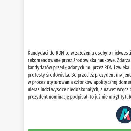
Kandydaci do RDN to w założeniu osoby o niekwesti
rekomendowane przez środowiska naukowe. Zdarza s
kandydatów przedkładanych mu przez RDN i zwleka z 
protesty środowiska. Bo przecież prezydent ma jeno
w proces utytułowania członków apolitycznej domen
nieraz ludzi wysoce niedoskonałych, a nawet wręcz 
prezydent nominację podpisał, to już nie mógł tytuł