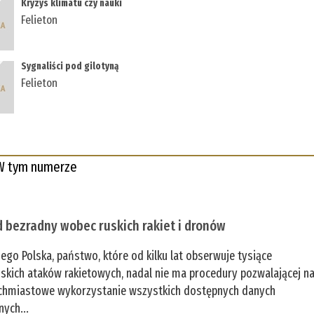
Kryzys klimatu czy nauki
Felieton
Sygnaliści pod gilotyną
Felieton
W tym numerze
 bezradny wobec ruskich rakiet i dronów
zego Polska, państwo, które od kilku lat obserwuje tysiące
jskich ataków rakietowych, nadal nie ma procedury pozwalającej n
chmiastowe wykorzystanie wszystkich dostępnych danych
nych...