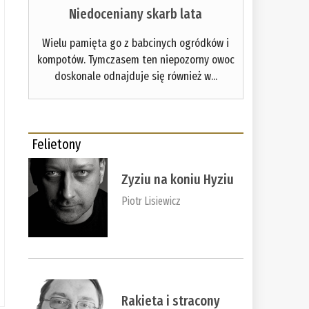
Niedoceniany skarb lata
Wielu pamięta go z babcinych ogródków i
kompotów. Tymczasem ten niepozorny owoc
doskonale odnajduje się również w...
Felietony
Zyziu na koniu Hyziu
Piotr Lisiewicz
Rakieta i stracony