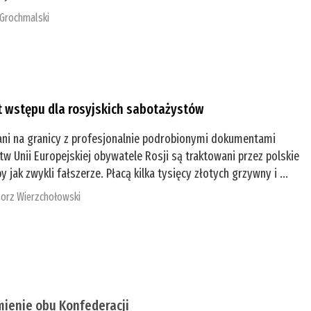
 Grochmalski
t wstępu dla rosyjskich sabotażystów
ani na granicy z profesjonalnie podrobionymi dokumentami
tw Unii Europejskiej obywatele Rosji są traktowani przez polskie
y jak zwykli fałszerze. Płacą kilka tysięcy złotych grzywny i ...
orz Wierzchołowski
mienie obu Konfederacji