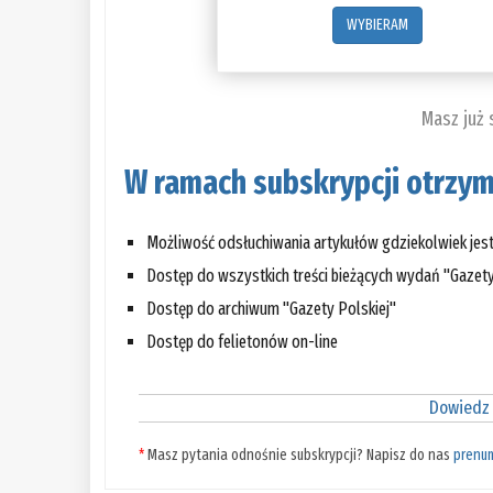
WYBIERAM
Masz już
W ramach subskrypcji otrzym
Możliwość odsłuchiwania artykułów gdziekolwiek jes
Dostęp do wszystkich treści bieżących wydań "Gazety
Dostęp do archiwum "Gazety Polskiej"
Dostęp do felietonów on-line
Dowiedz 
*
Masz pytania odnośnie subskrypcji? Napisz do nas
prenu