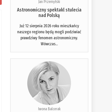
Jan Przemyłski
Astronomiczny spektakl stulecia
nad Polską
Już 12 sierpnia 2026 roku mieszkańcy
naszego regionu będą mogli podziwiać
prawdziwy fenomen astronomiczny.
Wówczas...
Iwona Balcerak