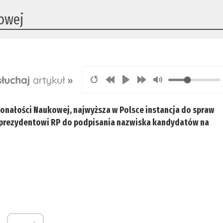
owej
onałości Naukowej, najwyższa w Polsce instancja do spraw
a prezydentowi RP do podpisania nazwiska kandydatów na