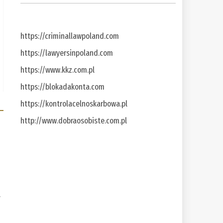
https://criminallawpoland.com
https://lawyersinpoland.com
https://www.kkz.com.pl
https://blokadakonta.com
https://kontrolacelnoskarbowa.pl
http://www.dobraosobiste.com.pl
a