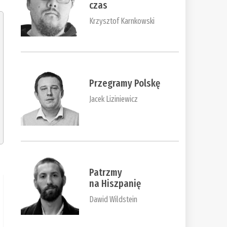
czas
Krzysztof Karnkowski
Przegramy Polskę
Jacek Liziniewicz
Patrzmy
na Hiszpanię
Dawid Wildstein