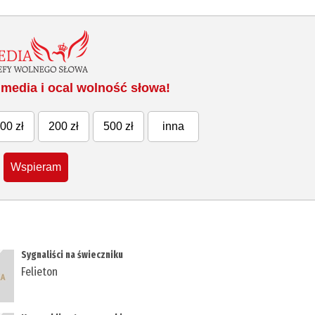
media i ocal wolność słowa!
00 zł
200 zł
500 zł
inna
Wspieram
Sygnaliści na świeczniku
Felieton