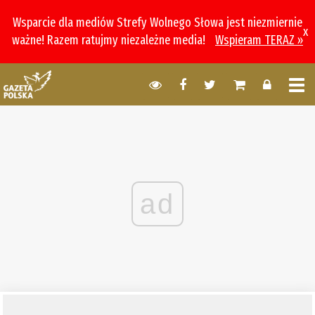
Wsparcie dla mediów Strefy Wolnego Słowa jest niezmiernie
x
ważne! Razem ratujmy niezależne media!
Wspieram TERAZ »
ad