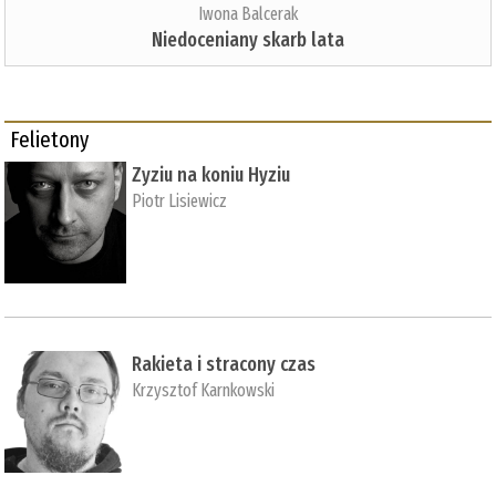
Iwona Balcerak
Niedoceniany skarb lata
Felietony
Zyziu na koniu Hyziu
Piotr Lisiewicz
Rakieta i stracony czas
Krzysztof Karnkowski