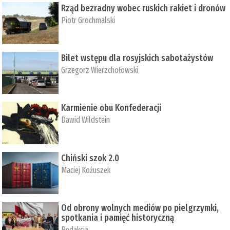
Rząd bezradny wobec ruskich rakiet i dronów
Piotr Grochmalski
Bilet wstępu dla rosyjskich sabotażystów
Grzegorz Wierzchołowski
Karmienie obu Konfederacji
Dawid Wildstein
Chiński szok 2.0
Maciej Kożuszek
Od obrony wolnych mediów po pielgrzymki,
spotkania i pamięć historyczną
Redakcja