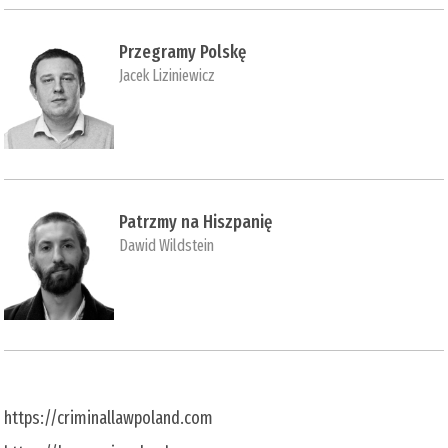
Przegramy Polskę
Jacek Liziniewicz
Patrzmy na Hiszpanię
Dawid Wildstein
https://criminallawpoland.com