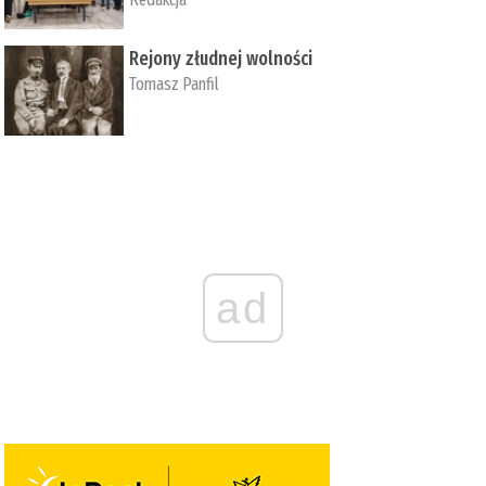
Rejony złudnej wolności
Tomasz Panfil
ad