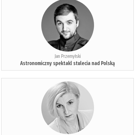
Jan Przemyłski
Astronomiczny spektakl stulecia nad Polską