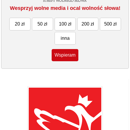
Wesprzyj wolne media i ocal wolność słowa!
20 zł
50 zł
100 zł
200 zł
500 zł
inna
Wspieram