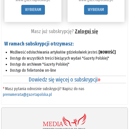
WYBIERAM
WYBIERAM
Masz już subskrypcję?
Zaloguj się
W ramach subskrypcji otrzymasz:
Możliwość odsłuchiwania artykułów gdziekolwiek jesteś
[NOWOŚĆ]
Dostęp do wszystkich treści bieżących wydań "Gazety Polskiej"
Dostęp do archiwum "Gazety Polskiej"
Dostęp do felietonów on-line
Dowiedz się więcej o subskrypcji
»
*
Masz pytania odnośnie subskrypcji? Napisz do nas
prenumerata@gazetapolska.pl