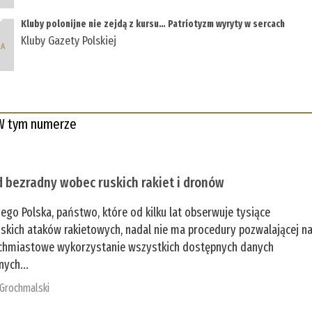
Kluby polonijne nie zejdą z kursu… Patriotyzm wyryty w sercach
Kluby Gazety Polskiej
W tym numerze
 bezradny wobec ruskich rakiet i dronów
zego Polska, państwo, które od kilku lat obserwuje tysiące
jskich ataków rakietowych, nadal nie ma procedury pozwalającej n
chmiastowe wykorzystanie wszystkich dostępnych danych
nych...
 Grochmalski