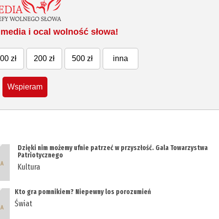
media i ocal wolność słowa!
00 zł
200 zł
500 zł
inna
Wspieram
Dzięki nim możemy ufnie patrzeć w przyszłość. Gala Towarzystwa
Patriotycznego
Kultura
Kto gra pomnikiem? Niepewny los porozumień
Świat