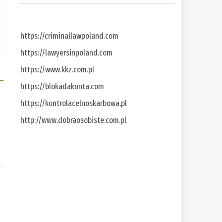
https://criminallawpoland.com
https://lawyersinpoland.com
https://www.kkz.com.pl
https://blokadakonta.com
https://kontrolacelnoskarbowa.pl
http://www.dobraosobiste.com.pl
a