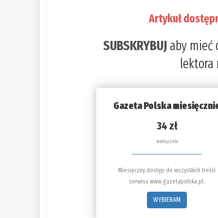
Artykuł dostęp
SUBSKRYBUJ
aby mieć 
lektora
Gazeta Polska miesięczni
34 zł
miesięcznie
Miesięczny dostęp do wszystkich treści
serwisu www.gazetapolska.pl.
WYBIERAM