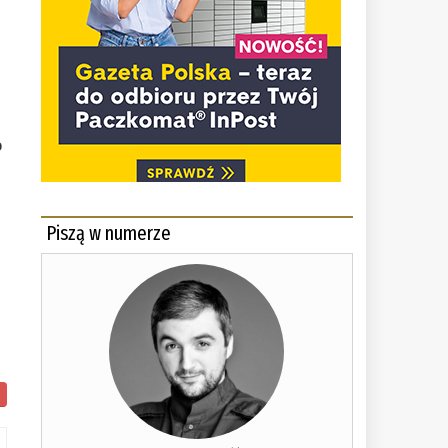
o
Piszą w numerze