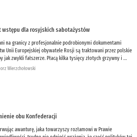
t wstępu dla rosyjskich sabotażystów
ani na granicy z profesjonalnie podrobionymi dokumentami
tw Unii Europejskiej obywatele Rosji są traktowani przez polskie
y jak zwykli fałszerze. Płacą kilka tysięcy złotych grzywny i ...
orz Wierzchołowski
mienie obu Konfederacji
rwując awanturę, jaka towarzyszy rozłamowi w Prawie