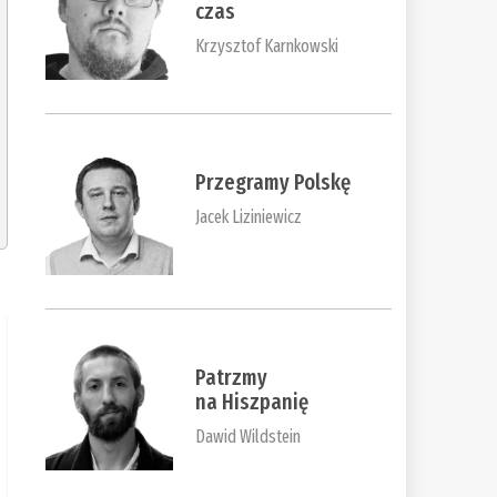
czas
Krzysztof Karnkowski
Przegramy Polskę
Jacek Liziniewicz
Patrzmy
na Hiszpanię
Dawid Wildstein