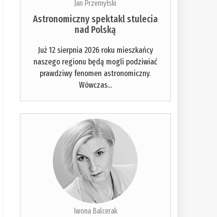
Jan Przemyłski
Astronomiczny spektakl stulecia
nad Polską
Już 12 sierpnia 2026 roku mieszkańcy
naszego regionu będą mogli podziwiać
prawdziwy fenomen astronomiczny.
Wówczas...
Iwona Balcerak