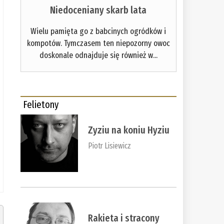
Niedoceniany skarb lata
Wielu pamięta go z babcinych ogródków i
kompotów. Tymczasem ten niepozorny owoc
doskonale odnajduje się również w...
Felietony
Zyziu na koniu Hyziu
Piotr Lisiewicz
Rakieta i stracony