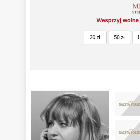
Wesprzyj wolne 
20 zł
50 zł
1