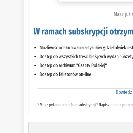
Masz już
W ramach subskrypcji otrzym
Możliwość odsłuchiwania artykułów gdziekolwiek jes
Dostęp do wszystkich treści bieżących wydań "Gazety
Dostęp do archiwum "Gazety Polskiej"
Dostęp do felietonów on-line
Dowiedz 
*
Masz pytania odnośnie subskrypcji? Napisz do nas
prenu