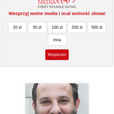
Wesprzyj wolne media i ocal wolność słowa!
20 zł
50 zł
100 zł
200 zł
500 zł
inna
Wspieram