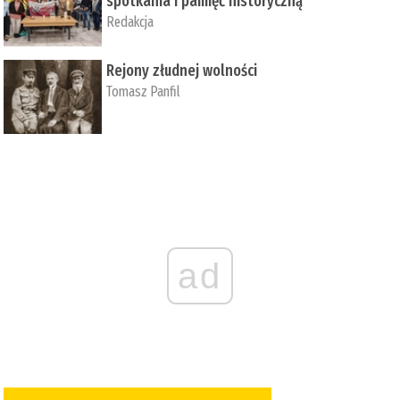
spotkania i pamięć historyczną
Redakcja
Rejony złudnej wolności
Tomasz Panfil
ad