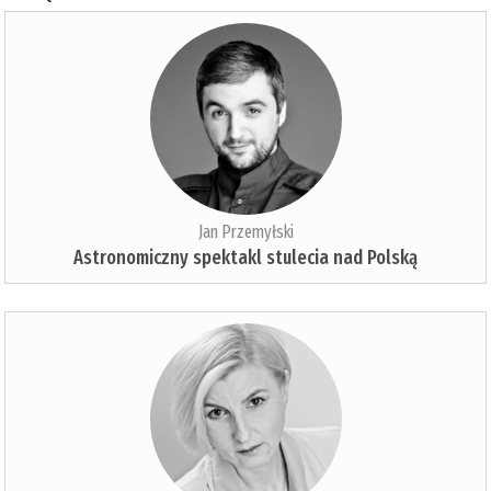
Jan Przemyłski
Astronomiczny spektakl stulecia nad Polską