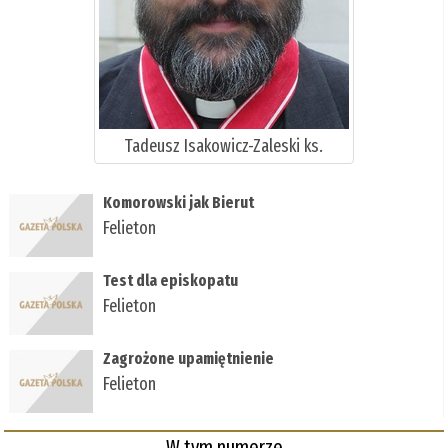
Tadeusz Isakowicz-Zaleski ks.
Komorowski jak Bierut
Felieton
Test dla episkopatu
Felieton
Zagrożone upamiętnienie
Felieton
W tym numerze