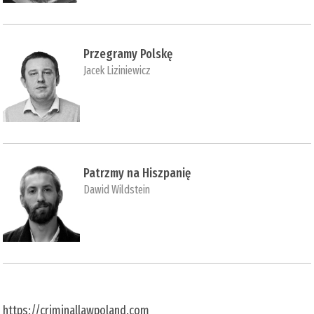
Przegramy Polskę
Jacek Liziniewicz
Patrzmy na Hiszpanię
Dawid Wildstein
https://criminallawpoland.com