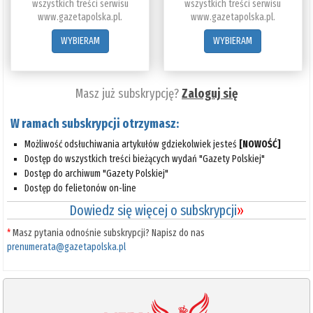
wszystkich treści serwisu
wszystkich treści serwisu
www.gazetapolska.pl.
www.gazetapolska.pl.
WYBIERAM
WYBIERAM
Masz już subskrypcję?
Zaloguj się
W ramach subskrypcji otrzymasz:
Możliwość odsłuchiwania artykułów gdziekolwiek jesteś
[NOWOŚĆ]
Dostęp do wszystkich treści bieżących wydań "Gazety Polskiej"
Dostęp do archiwum "Gazety Polskiej"
Dostęp do felietonów on-line
Dowiedz się więcej o subskrypcji
»
*
Masz pytania odnośnie subskrypcji? Napisz do nas
prenumerata@gazetapolska.pl