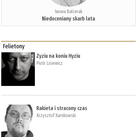
Iwona Balcerak
Niedoceniany skarb lata
Felietony
Zyziu na koniu Hyziu
Piotr Lisiewicz
Rakieta i stracony czas
Krzysztof Karnkowski