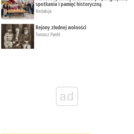
spotkania i pamięć historyczną
Redakcja
Rejony złudnej wolności
Tomasz Panfil
ad