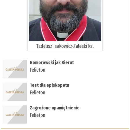
Tadeusz Isakowicz-Zaleski ks.
Komorowski jak Bierut
Felieton
Test dla episkopatu
Felieton
Zagrożone upamiętnienie
Felieton