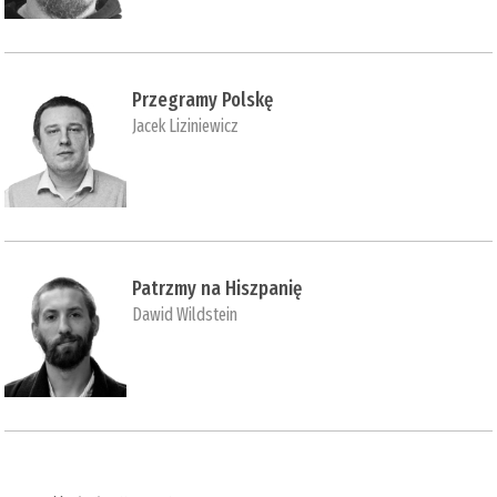
Przegramy Polskę
Jacek Liziniewicz
Patrzmy na Hiszpanię
Dawid Wildstein