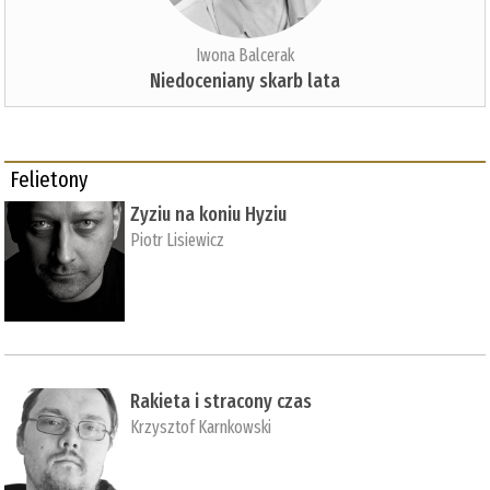
Iwona Balcerak
Niedoceniany skarb lata
Felietony
Zyziu na koniu Hyziu
Piotr Lisiewicz
Rakieta i stracony czas
Krzysztof Karnkowski