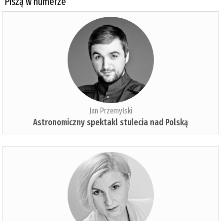
Piszą w numerze
Jan Przemyłski
Astronomiczny spektakl stulecia nad Polską