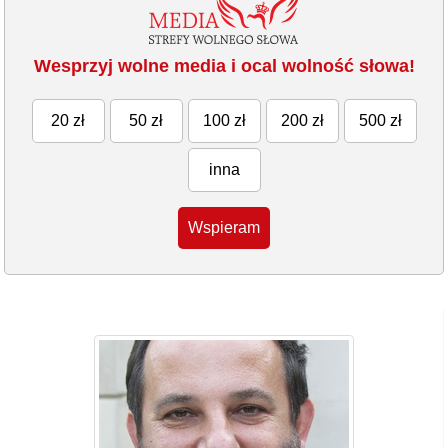
Wesprzyj wolne media i ocal wolność słowa!
20 zł
50 zł
100 zł
200 zł
500 zł
inna
Wspieram