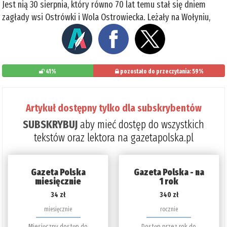
Jest nią 30 sierpnia, który równo 70 lat temu stał się dniem
zagłady wsi Ostrówki i Wola Ostrowiecka. Leżały na Wołyniu,
41%
pozostało do przeczytania: 59%
Artykuł dostępny tylko dla subskrybentów
SUBSKRYBUJ
aby mieć dostęp do wszystkich
tekstów oraz lektora na gazetapolska.pl
Gazeta Polska
Gazeta Polska - na
miesięcznie
1 rok
34 zł
340 zł
miesięcznie
rocznie
Miesięczny dostęp do
Dostęp przez rok do