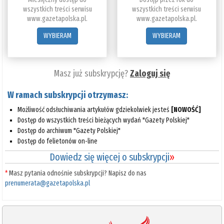
wszystkich treści serwisu
wszystkich treści serwisu
www.gazetapolska.pl.
www.gazetapolska.pl.
WYBIERAM
WYBIERAM
Masz już subskrypcję?
Zaloguj się
W ramach subskrypcji otrzymasz:
Możliwość odsłuchiwania artykułów gdziekolwiek jesteś
[NOWOŚĆ]
Dostęp do wszystkich treści bieżących wydań "Gazety Polskiej"
Dostęp do archiwum "Gazety Polskiej"
Dostęp do felietonów on-line
Dowiedz się więcej o subskrypcji
»
*
Masz pytania odnośnie subskrypcji? Napisz do nas
prenumerata@gazetapolska.pl