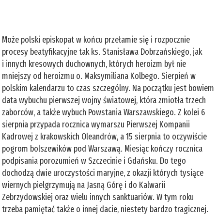
Może polski episkopat w końcu przełamie się i rozpocznie
procesy beatyfikacyjne tak ks. Stanisława Dobrzańskiego, jak
i innych kresowych duchownych, których heroizm był nie
mniejszy od heroizmu o. Maksymiliana Kolbego. Sierpień w
polskim kalendarzu to czas szczególny. Na początku jest bowiem
data wybuchu pierwszej wojny światowej, która zmiotła trzech
zaborców, a także wybuch Powstania Warszawskiego. Z kolei 6
sierpnia przypada rocznica wymarszu Pierwszej Kompanii
Kadrowej z krakowskich Oleandrów, a 15 sierpnia to oczywiście
pogrom bolszewików pod Warszawą. Miesiąc kończy rocznica
podpisania porozumień w Szczecinie i Gdańsku. Do tego
dochodzą dwie uroczystości maryjne, z okazji których tysiące
wiernych pielgrzymują na Jasną Górę i do Kalwarii
Zebrzydowskiej oraz wielu innych sanktuariów. W tym roku
trzeba pamiętać także o innej dacie, niestety bardzo tragicznej.