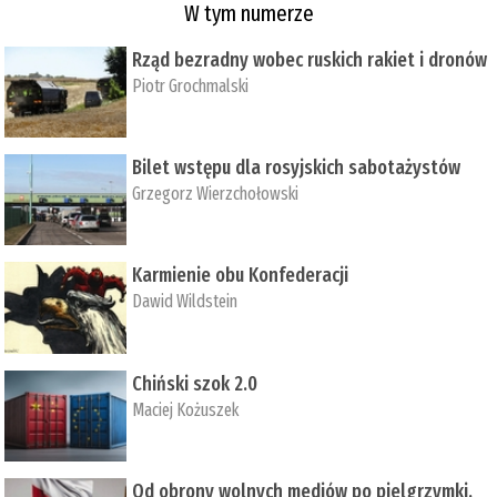
W tym numerze
Rząd bezradny wobec ruskich rakiet i dronów
Piotr Grochmalski
Bilet wstępu dla rosyjskich sabotażystów
Grzegorz Wierzchołowski
Karmienie obu Konfederacji
Dawid Wildstein
Chiński szok 2.0
Maciej Kożuszek
Od obrony wolnych mediów po pielgrzymki,