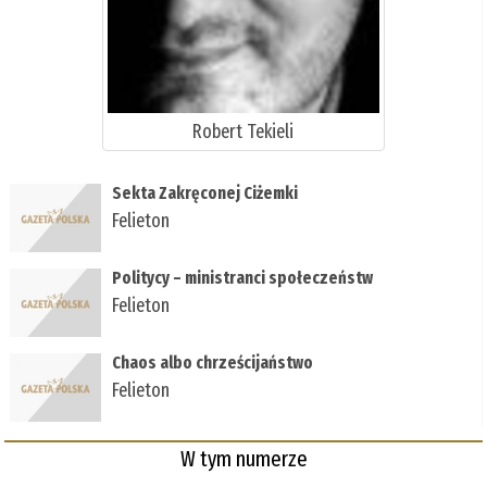
Robert Tekieli
Sekta Zakręconej Ciżemki
Felieton
Politycy – ministranci społeczeństw
Felieton
Chaos albo chrześcijaństwo
Felieton
W tym numerze