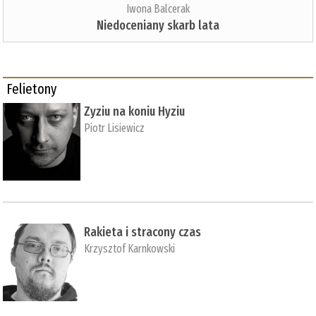
Iwona Balcerak
Niedoceniany skarb lata
Felietony
Zyziu na koniu Hyziu
Piotr Lisiewicz
Rakieta i stracony czas
Krzysztof Karnkowski