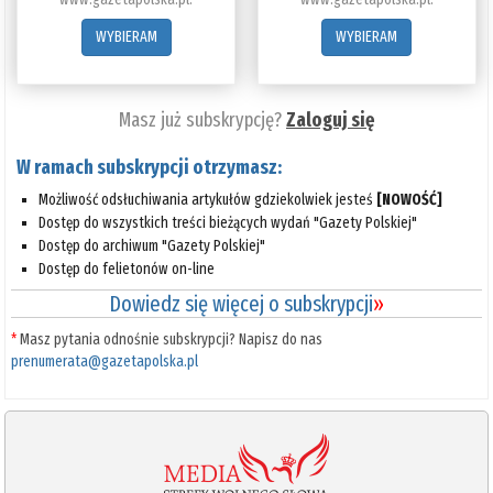
WYBIERAM
WYBIERAM
Masz już subskrypcję?
Zaloguj się
W ramach subskrypcji otrzymasz:
Możliwość odsłuchiwania artykułów gdziekolwiek jesteś
[NOWOŚĆ]
Dostęp do wszystkich treści bieżących wydań "Gazety Polskiej"
Dostęp do archiwum "Gazety Polskiej"
Dostęp do felietonów on-line
Dowiedz się więcej o subskrypcji
»
*
Masz pytania odnośnie subskrypcji? Napisz do nas
prenumerata@gazetapolska.pl