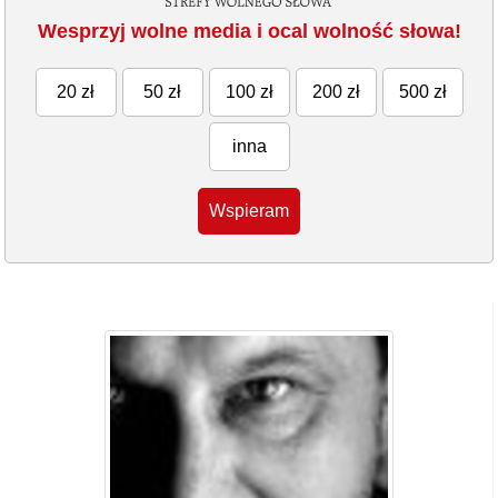
Wesprzyj wolne media i ocal wolność słowa!
20 zł
50 zł
100 zł
200 zł
500 zł
inna
Wspieram