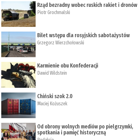
Rząd bezradny wobec ruskich rakiet i dronów
Piotr Grochmalski
Bilet wstępu dla rosyjskich sabotażystów
Grzegorz Wierzchołowski
Karmienie obu Konfederacji
Dawid Wildstein
Chiński szok 2.0
Maciej Kożuszek
Od obrony wolnych mediów po pielgrzymki,
spotkania i pamięć historyczną
Redakcja