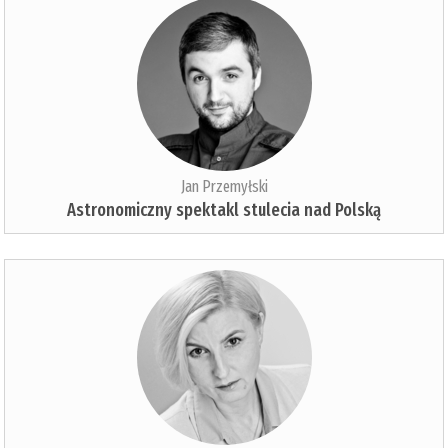
Jan Przemyłski
Astronomiczny spektakl stulecia nad Polską