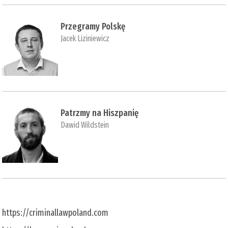
Przegramy Polskę
Jacek Liziniewicz
Patrzmy na Hiszpanię
Dawid Wildstein
https://criminallawpoland.com