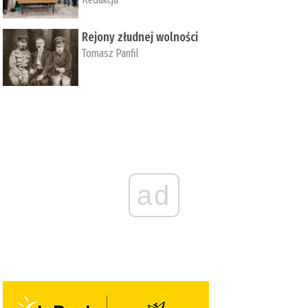
Rejony złudnej wolności
Tomasz Panfil
ad